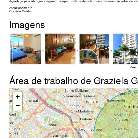
Agradeço pela atenção e aguardo a oportunidade de colaborar com seus cuidados de sa
Atenciosamente,
Graziela Goulart
Imagens
(Ver 
Área de trabalho de Graziela G
+
−