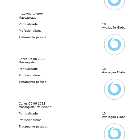
Elvis
20-07-2022
Massagistas
Pontualidade
10
Avaliação Global
Profissionalismo
Tratamento pessoal
Enrico
06-06-2022
Massagista
Pontualidade
10
Avaliação Global
Profissionalismo
Tratamento pessoal
Carlos
05-06-2022
Massagista Profissional
Pontualidade
10
Avaliação Global
Profissionalismo
Tratamento pessoal