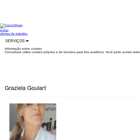
entrar
ofertas de trabalho
SERVIÇOS
Informação sobre cookies
Cronoshare utiliza cookies próprios e de terceiros para fins analíticos. Você pode aceitar to
mais informações
.
Graziela Goulart