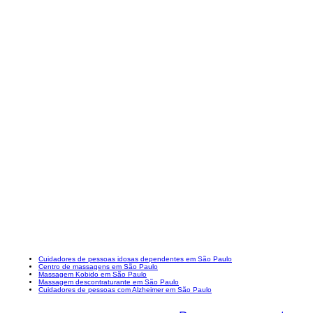
Cuidadores de pessoas idosas dependentes em São Paulo
Centro de massagens em São Paulo
Massagem Kobido em São Paulo
Massagem descontraturante em São Paulo
Cuidadores de pessoas com Alzheimer em São Paulo