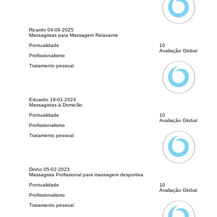
Ricardo
04-06-2025
Massagistas para Massagem Relaxante
Pontualidade
10
Avaliação Global
Profissionalismo
Tratamento pessoal
Eduardo
19-01-2024
Massagistas à Domicílio
Pontualidade
10
Avaliação Global
Profissionalismo
Tratamento pessoal
Dinho
05-02-2023
Massagista Profissional para massagem desportiva
Pontualidade
10
Avaliação Global
Profissionalismo
Tratamento pessoal