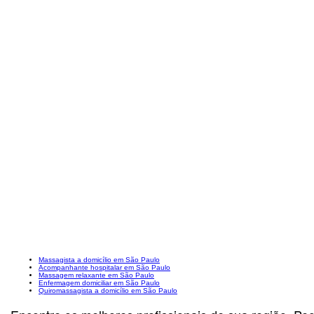
Massagista a domicílio em São Paulo
Acompanhante hospitalar em São Paulo
Massagem relaxante em São Paulo
Enfermagem domiciliar em São Paulo
Quiromassagista a domicílio em São Paulo