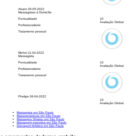
Alvaro
05-05-2022
Massagistas à Domicílio
Pontualidade
10
Avaliação Global
Profissionalismo
Tratamento pessoal
Michel
11-04-2022
Massagista
Pontualidade
10
Avaliação Global
Profissionalismo
Tratamento pessoal
Phelipe
06-04-2022
10
Avaliação Global
Massagista em São Paulo
Massoterapeuta em São Paulo
Massagem Shiatsu em São Paulo
Massagem esportiva em São Paulo
Drenagem linfática em São Paulo