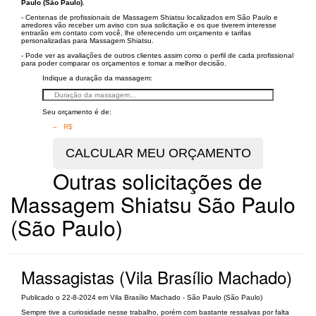
Paulo (São Paulo)
.
- Centenas de profissionais de Massagem Shiatsu localizados em São Paulo e
arredores vão receber um aviso con sua solicitação e os que tiverem interesse
entrarão em contato com você, lhe oferecendo um orçamento e tarifas
personalizadas para Massagem Shiatsu.
- Pode ver as avaliações de outros clientes assim como o perfil de cada profissional
para poder comparar os orçamentos e tomar a melhor decisão.
Indique a duração da massagem:
Seu orçamento é de:
– R$
Outras solicitações de
Massagem Shiatsu São Paulo
(São Paulo)
Massagistas (Vila Brasílio Machado)
Publicado o 22-8-2024 em Vila Brasílio Machado - São Paulo (São Paulo)
Sempre tive a curiosidade nesse trabalho, porém com bastante ressalvas por falta