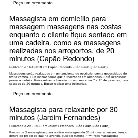
Peça um orçamento
Massagista em domicílio para
massagem massagens nas costas
enquanto o cliente fique sentado em
uma cadeira. como as massagens
realizadas nos arroportos. de 20
minutos (Capão Redondo)
Publicado o 16-4-2018 em Capão Redondo - São Paulo (São Paulo)
Massagens serão realizadas em um ambiente de escritorio, sem a necessidade de
tirar a camisa, l. Da mesma forma que é realizadas em arroportos. Será necessario
prover a cadeira. Provevelmente haveria um numero entre 7 a 15 de pessoas, para
sessoes de 20 minutos. Busco realizar uma estimativa.
Peça um orçamento
Massagista para relaxante por 30
minutos (Jardim Fernandes)
Publicado o 29-9-2017 em Jardim Fernandes - São Paulo (São Paulo)
Preciso de 5 massagistas para realizar massagem de 30 minutos ao mesmo tempo
dentro do predio do itaú na avenida eusebio matoso, *******ses massagistas