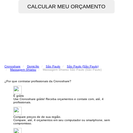
Cronoshare
Domicílio
São Paulo
São Paulo (São Paulo)
Massagem Shiatsu
Massagem Shiatsu São Paulo (São Paulo)
¿Por que contratar profissionais da Cronoshare?
É grátis
Use Cronoshare grátis! Receba orçamentos e contate com, até, 4
profissionais.
Compare preços de de sua região.
Compare, até, 4 orçamentos em seu computador ou smartphone, sem
compromisso.