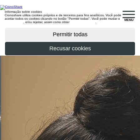
Informação sobre cookies
Cronoshare utiliza cookies próprios e de terceiros para fins analíticos. Você pode
aceitar todos os cookies clicando no botão "Permitir todas". Você pode mudar o
MENU
configuração
, e/ou rejeitar, assim como obter
mais informações
.