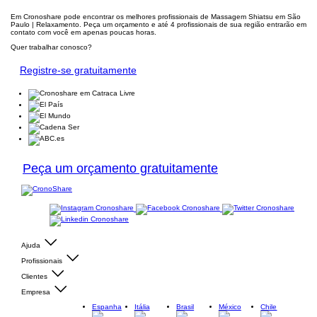
Em Cronoshare pode encontrar os melhores profissionais de Massagem Shiatsu em São
Paulo | Relaxamento. Peça um orçamento e até 4 profissionais de sua região entrarão em
contato com você em apenas poucas horas.
Quer trabalhar conosco?
Registre-se gratuitamente
Peça um orçamento gratuitamente
Ajuda
Profissionais
Clientes
Empresa
Espanha
Itália
Brasil
México
Chile