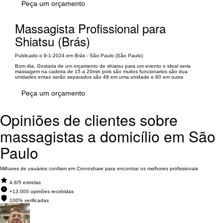
Peça um orçamento
Massagista Profissional para
Shiatsu (Brás)
Publicado o 9-1-2024 em Brás - São Paulo (São Paulo)
Bom dia, Gostaria de um orçamento de shiatsu para um evento o ideal seria
massagem na cadeira de 15 a 20min pois são muitos funcionarios são dua
unidades entao serão separados são 48 em uma unidade e 60 em outra
Peça um orçamento
Opiniões de clientes sobre
massagistas a domicílio em São
Paulo
Milhares de usuários confiam em Cronoshare para encontrar os melhores profissionais
4.8/5 estrelas
+13.000 opiniões recebidas
100% verificadas