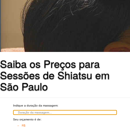
Saiba os Preços para
Sessões de Shiatsu em
São Paulo
Indique a duração da massagem:
Seu orçamento é de:
– R$