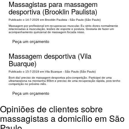
Massagistas para massagem
desportiva (Brooklin Paulista)
Publicado o 14-7-2026 em Brooklin Paulista - São Paulo (São Paulo)
Massagem por profissional em recuperacao muscular. Eu sinto dores normalmente
relacionadas à musculação, lesões de esporte e postura. Gostaria de fazer um
acompanhamento quinzenal de massagem focada nisso.
Peça um orçamento
Massagem desportiva (Vila
Buarque)
Publicado o 15-7-2019 em Vila Buarque - São Paulo (São Paulo)
Bom dia! preciso de massagem desportiva pós-competição. Participei de uma
ultramaratona na montanha 80km e preciso de uma recuperação rápida, pois tenho
competição no próximo mês.
Peça um orçamento
Opiniões de clientes sobre
massagistas a domicílio em São
Paulo