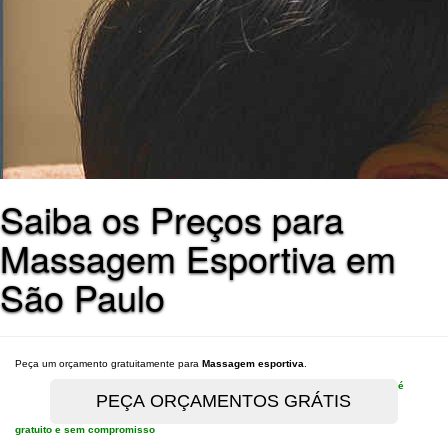
Saiba os Preços para
Massagem Esportiva em
São Paulo
Peça um orçamento gratuitamente para
Massagem esportiva
.
é
gratuito e sem compromisso