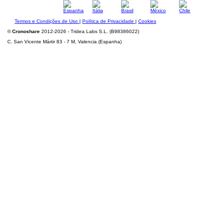
Termos e Condições de Uso
|
Política de Privacidade
|
Cookies
©
Cronoshare
2012-2026 - Tridea Labs S.L. (B98386022)
C. San Vicente Mártir 83 - 7 M, Valencia (Espanha)