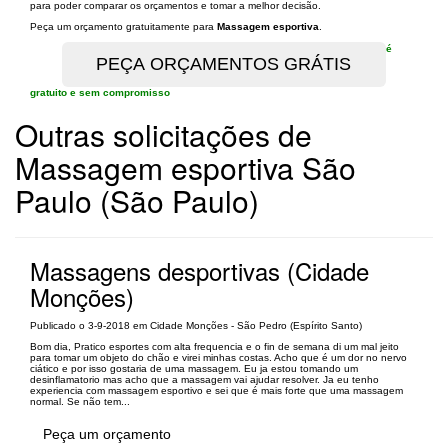
para poder comparar os orçamentos e tomar a melhor decisão.
Peça um orçamento gratuitamente para
Massagem esportiva
.
é
gratuito e sem compromisso
Outras solicitações de
Massagem esportiva São
Paulo (São Paulo)
Massagens desportivas (Cidade
Monções)
Publicado o 3-9-2018 em Cidade Monções - São Pedro (Espírito Santo)
Bom dia, Pratico esportes com alta frequencia e o fin de semana di um mal jeito
para tomar um objeto do chão e virei minhas costas. Acho que é um dor no nervo
ciático e por isso gostaria de uma massagem. Eu ja estou tomando um
desinflamatorio mas acho que a massagem vai ajudar resolver. Ja eu tenho
experiencia com massagem esportivo e sei que é mais forte que uma massagem
normal. Se não tem...
Peça um orçamento