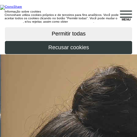
Informação sobre cookies
Cronoshare utiliza cookies próprios e de terceiros para fins analíticos. Você pode
aceitar todos os cookies clicando no botão "Permitir todas". Você pode mudar o
MENU
configuração
, e/ou rejeitar, assim como obter
mais informações
.