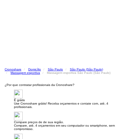
Cronoshare
Domicílio
São Paulo
São Paulo (São Paulo)
Massagem esportiva
Massagem esportiva São Paulo (São Paulo)
¿Por que contratar profissionais da Cronoshare?
É grátis
Use Cronoshare grátis! Receba orçamentos e contate com, até, 4
profissionais.
Compare preços de de sua região.
Compare, até, 4 orçamentos em seu computador ou smartphone, sem
compromisso.