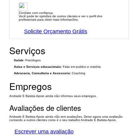
Contrate com confiança.
Você pode ler opiniões de outros clientes e ver o perfil dos
profissionais para obter mais informacões.
Solicite Orçamento Grátis
Serviços
Saúde:
Psicólogos
Aulas e Serviços educacionais:
Falar em publico e oratória
Advocacia, Consultoria e Assessoria:
Coaching
Empregos
Andrade E Batista Apoio ainda não informou seus empregos.
Avaliações de clientes
Andrade E Batista Apoio ainda não tem avaliações. Deixe agora uma avaliação
contando a outros clientes como é o seu trabalho Andrade E Batista Apoio.
Escrever uma avaliação