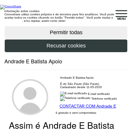
Informação sobre cookies
Cronoshare utiliza cookies próprios e de terceiros para fins analíticos. Você pode
aceitar todos os cookies clicando no botão "Permitir todas". Você pode mudar o
MENU
configuração
, e/ou rejeitar, assim como obter
mais informações
.
Andrade E Batista Apoio
Andrade E Batista Apoio
É de São Paulo (São Paulo)
Cadastrado desde 11-05-2020
E-mail verificado
Telefone verificado
CONTACTAR COM Andrade E
é gratuito e sem compromisso
Assim é Andrade E Batista