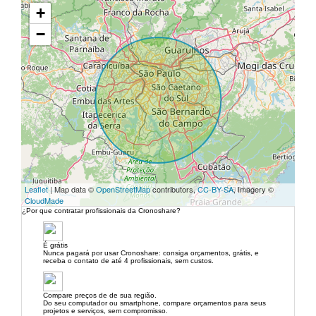
+
−
Leaflet
| Map data ©
OpenStreetMap
contributors,
CC-BY-SA
, Imagery ©
CloudMade
¿Por que contratar profissionais da Cronoshare?
É grátis
Nunca pagará por usar Cronoshare: consiga orçamentos, grátis, e
receba o contato de até 4 profissionais, sem custos.
Compare preços de de sua região.
Do seu computador ou smartphone, compare orçamentos para seus
projetos e serviços, sem compromisso.