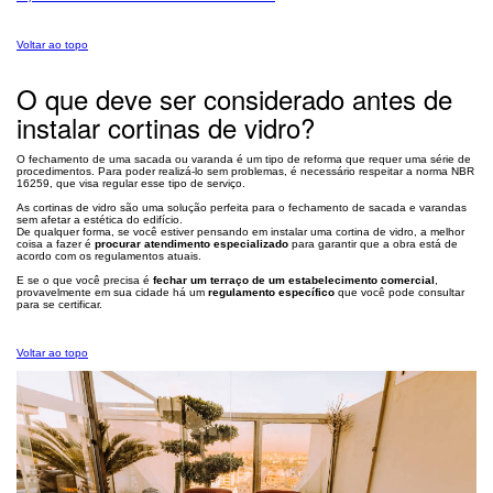
Voltar ao topo
O que deve ser considerado antes de
instalar cortinas de vidro?
O fechamento de uma sacada ou varanda é um tipo de reforma que requer uma série de
procedimentos. Para poder realizá-lo sem problemas, é necessário respeitar a norma NBR
16259, que visa regular esse tipo de serviço.
As cortinas de vidro são uma solução perfeita para o fechamento de sacada e varandas
sem afetar a estética do edifício.
De qualquer forma, se você estiver pensando em instalar uma cortina de vidro, a melhor
coisa a fazer é
procurar atendimento especializado
para garantir que a obra está de
acordo com os regulamentos atuais.
E se o que você precisa é
fechar um terraço de um estabelecimento comercial
,
provavelmente em sua cidade há um
regulamento específico
que você pode consultar
para se certificar.
Voltar ao topo