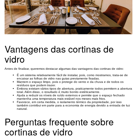
Vantagens das cortinas de
vidro
Antes de finalizar, queremos destacar algumas das vantagens das cortinas de vidro:
É um sistema relativamente fácil de instalar, pois, como mostramos, trata-se de
encaixar as folhas de vidro nas guias previamente fixadas.
Mantem o espaço limpo, pois o protege do vento e da chuva e de todos os
resíduos que podem trazer.
Embora existam vários tipos de abertura, praticamente todos permitem a abertura
total. Além disso, o resultado é muito bonito estéticamente.
Ajuda a reduzir os níveis de ruído externos e permite que o espaço fechado
mantenha uma temperatura mais estável nos meses mais frios.
Favorece, em certa medida, o isolamento térmico da propriedade, por isso
também contribui em parte para a economia de energia devido a entrada de luz
natural.
Perguntas frequente sobre
cortinas de vidro