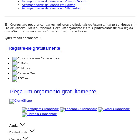
Acompanhante de idosos em Campo Grande
Acompanhante de idosos em Ramos
Acompanhante de idosos em Vila Isabel
Em Cronoshare pode encontrar os melhores profissionais de Acompanhante de idosos em
Rio de Janeiro | Mais Autonomia. Peça um orçamento e até 4 profissionais de sua região
entrarão em contato com você em apenas poucas horas.
Quer trabalhar conosco?
Registre-se gratuitamente
Peça um orçamento gratuitamente
Ajuda
Profissionais
Clientes