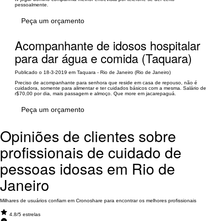
pessoalmente.
Peça um orçamento
Acompanhante de idosos hospitalar
para dar água e comida (Taquara)
Publicado o 18-3-2019 em Taquara - Rio de Janeiro (Rio de Janeiro)
Preciso de acompanhante para senhora que reside em casa de repouso, não é
cuidadora, somente para alimentar e ter cuidados básicos com a mesma. Salário de
r$70,00 por dia, mais passagem e almoço. Que more em jacarepaguá.
Peça um orçamento
Opiniões de clientes sobre
profissionais de cuidado de
pessoas idosas em Rio de
Janeiro
Milhares de usuários confiam em Cronoshare para encontrar os melhores profissionais
4.8/5 estrelas