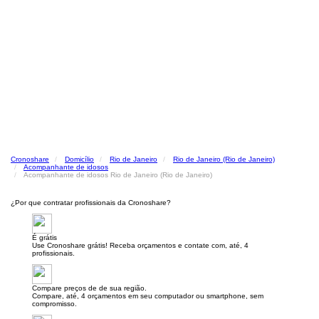
Cronoshare
Domicílio
Rio de Janeiro
Rio de Janeiro (Rio de Janeiro)
Acompanhante de idosos
Acompanhante de idosos Rio de Janeiro (Rio de Janeiro)
¿Por que contratar profissionais da Cronoshare?
É grátis
Use Cronoshare grátis! Receba orçamentos e contate com, até, 4
profissionais.
Compare preços de de sua região.
Compare, até, 4 orçamentos em seu computador ou smartphone, sem
compromisso.