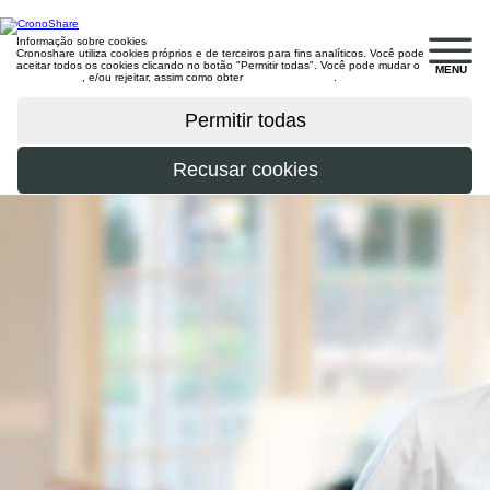
Informação sobre cookies
Cronoshare utiliza cookies próprios e de terceiros para fins analíticos. Você pode
aceitar todos os cookies clicando no botão "Permitir todas". Você pode mudar o
MENU
configuração
, e/ou rejeitar, assim como obter
mais informações
.