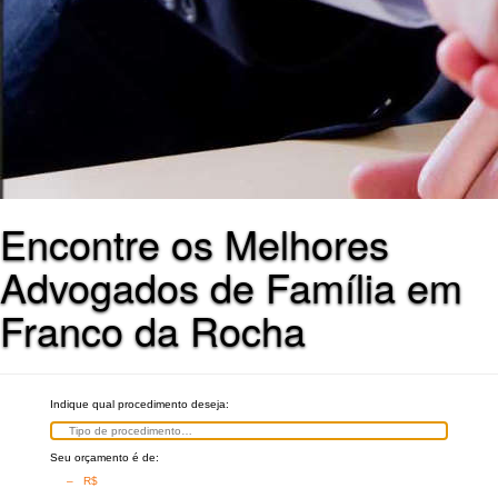
Encontre os Melhores
Advogados de Família em
Franco da Rocha
Indique qual procedimento deseja:
Seu orçamento é de:
– R$