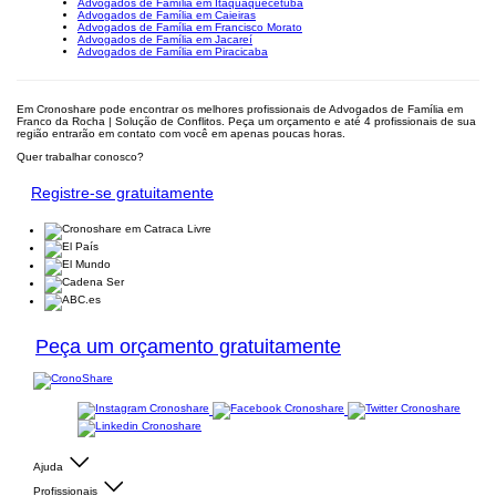
Advogados de Família em Itaquaquecetuba
Advogados de Família em Caieiras
Advogados de Família em Francisco Morato
Advogados de Família em Jacareí
Advogados de Família em Piracicaba
Em Cronoshare pode encontrar os melhores profissionais de Advogados de Família em
Franco da Rocha | Solução de Conflitos. Peça um orçamento e até 4 profissionais de sua
região entrarão em contato com você em apenas poucas horas.
Quer trabalhar conosco?
Registre-se gratuitamente
Peça um orçamento gratuitamente
Ajuda
Profissionais