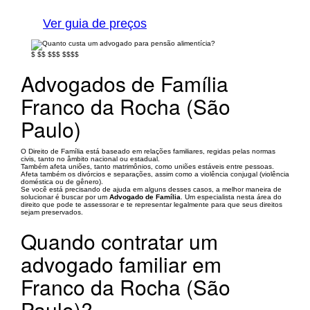
Ver guia de preços
$
$$
$$$
$$$$
Advogados de Família
Franco da Rocha (São
Paulo)
O Direito de Família está baseado em relações familiares, regidas pelas normas
civis, tanto no âmbito nacional ou estadual.
Também afeta uniões, tanto matrimônios, como uniões estáveis entre pessoas.
Afeta também os divórcios e separações, assim como a violência conjugal (violência
doméstica ou de gênero).
Se você está precisando de ajuda em alguns desses casos, a melhor maneira de
solucionar é buscar por um
Advogado de Família
. Um especialista nesta área do
direito que pode te assessorar e te representar legalmente para que seus direitos
sejam preservados.
Quando contratar um
advogado familiar em
Franco da Rocha (São
Paulo)?