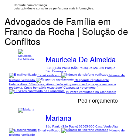
Contrate com confiança.
Leia opiniões e consulte os perfis para mais informações.
Advogados de Família em
Franco da Rocha | Solução de
Conflitos
Mauriceia De Almeida
10 (2)
São Paulo (São Paulo) 05124-080 Parque
São Domingos
E-mail verificado
Número de
telefone verificado
Responde rápidamente
Helena disse:
"Prestativa, disponível e não poupou esforços para resolver o
problema. Custo-benefício muito bom! Contrataria novamente."
19 vezes contratado na Cronoshare
Pedir orçamento
Mariana
São Paulo (São Paulo) 02565-000 Casa Verde Alta
E-mail verificado
Número de
telefone verificado