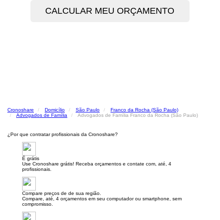
Cronoshare
Domicílio
São Paulo
Franco da Rocha (São Paulo)
Advogados de Família
Advogados de Família Franco da Rocha (São Paulo)
¿Por que contratar profissionais da Cronoshare?
É grátis
Use Cronoshare grátis! Receba orçamentos e contate com, até, 4
profissionais.
Compare preços de de sua região.
Compare, até, 4 orçamentos em seu computador ou smartphone, sem
compromisso.