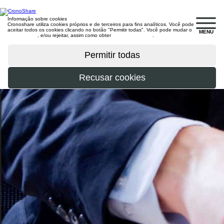
Informação sobre cookies
Cronoshare utiliza cookies próprios e de terceiros para fins analíticos. Você pode
aceitar todos os cookies clicando no botão "Permitir todas". Você pode mudar o
MENU
configuração
, e/ou rejeitar, assim como obter
mais informações
.