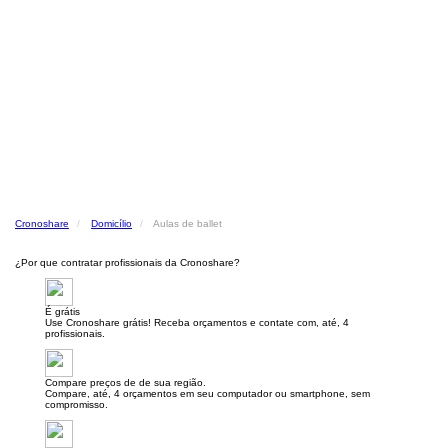
Cronoshare
Domicílio
Aulas de ballet
¿Por que contratar profissionais da Cronoshare?
É grátis
Use Cronoshare grátis! Receba orçamentos e contate com, até, 4
profissionais.
Compare preços de de sua região.
Compare, até, 4 orçamentos em seu computador ou smartphone, sem
compromisso.