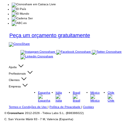
Peça um orçamento gratuitamente
Ajuda
Profissionais
Clientes
Empresa
Espanha
Itália
Brasil
México
Chile
Termos e Condições de Uso
|
Política de Privacidade
|
Cookies
©
Cronoshare
2012-2026 - Tridea Labs S.L. (B98386022)
C. San Vicente Mártir 83 - 7 M, Valencia (Espanha)