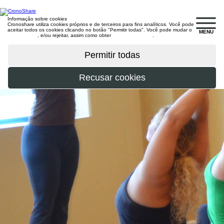
Informação sobre cookies
Cronoshare utiliza cookies próprios e de terceiros para fins analíticos. Você pode
aceitar todos os cookies clicando no botão "Permitir todas". Você pode mudar o
MENU
configuração
, e/ou rejeitar, assim como obter
mais informações
.