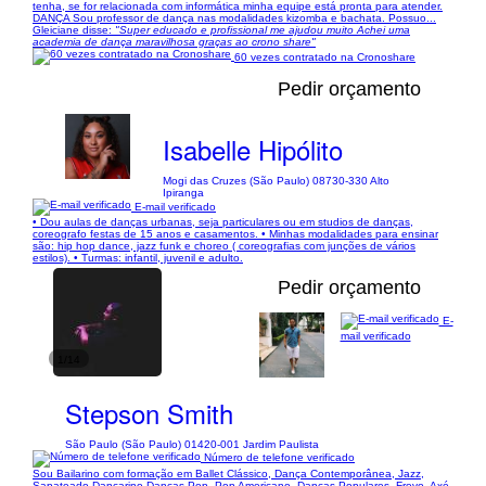
tenha, se for relacionada com informática minha equipe está pronta para atender.
DANÇA Sou professor de dança nas modalidades kizomba e bachata. Possuo...
Gleiciane disse:
"Super educado e profissional me ajudou muito Achei uma
academia de dança maravilhosa graças ao crono share"
60 vezes contratado na Cronoshare
Pedir orçamento
Isabelle Hipólito
Mogi das Cruzes (São Paulo) 08730-330 Alto
Ipiranga
E-mail verificado
• Dou aulas de danças urbanas, seja particulares ou em studios de danças,
coreografo festas de 15 anos e casamentos. • Minhas modalidades para ensinar
são: hip hop dance, jazz funk e choreo ( coreografias com junções de vários
estilos). • Turmas: infantil, juvenil e adulto.
Pedir orçamento
E-
mail verificado
1/14
Stepson Smith
São Paulo (São Paulo) 01420-001 Jardim Paulista
Número de telefone verificado
Sou Bailarino com formação em Ballet Clássico, Dança Contemporânea, Jazz,
Sapateado Dançarino Danças Pop, Pop Americano, Danças Populares, Frevo, Axé,