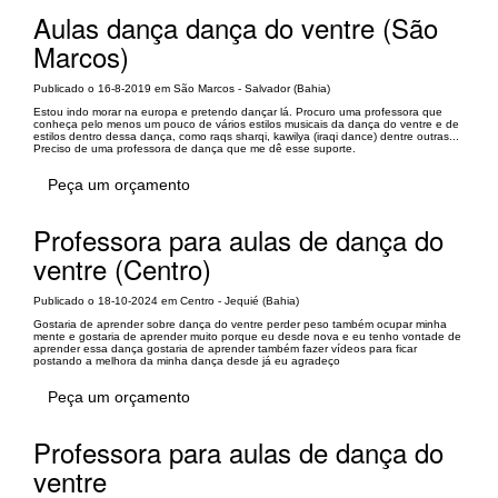
Aulas dança dança do ventre (São
Marcos)
Publicado o 16-8-2019 em São Marcos - Salvador (Bahia)
Estou indo morar na europa e pretendo dançar lá. Procuro uma professora que
conheça pelo menos um pouco de vários estilos musicais da dança do ventre e de
estilos dentro dessa dança, como raqs sharqi, kawilya (iraqi dance) dentre outras...
Preciso de uma professora de dança que me dê esse suporte.
Peça um orçamento
Professora para aulas de dança do
ventre (Centro)
Publicado o 18-10-2024 em Centro - Jequié (Bahia)
Gostaria de aprender sobre dança do ventre perder peso também ocupar minha
mente e gostaria de aprender muito porque eu desde nova e eu tenho vontade de
aprender essa dança gostaria de aprender também fazer vídeos para ficar
postando a melhora da minha dança desde já eu agradeço
Peça um orçamento
Professora para aulas de dança do
ventre