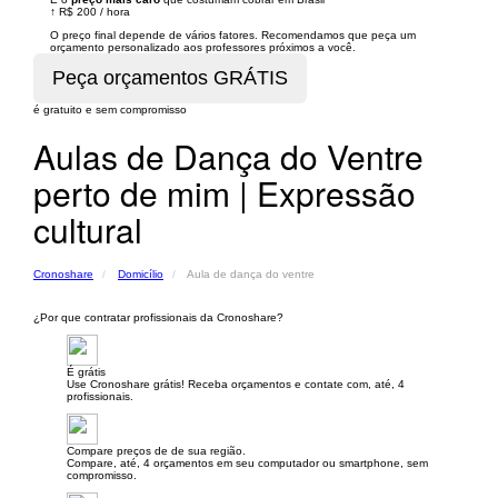
↑
R$ 200
/
hora
O preço final depende de vários fatores. Recomendamos que peça um
orçamento personalizado aos professores próximos a você.
é gratuito e sem compromisso
Aulas de Dança do Ventre
perto de mim | Expressão
cultural
Cronoshare
Domicílio
Aula de dança do ventre
¿Por que contratar profissionais da Cronoshare?
É grátis
Use Cronoshare grátis! Receba orçamentos e contate com, até, 4
profissionais.
Compare preços de de sua região.
Compare, até, 4 orçamentos em seu computador ou smartphone, sem
compromisso.