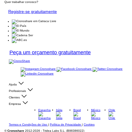
Quer trabalhar conosco?
Registre-se gratuitamente
Peça um orçamento gratuitamente
Ajuda
Profissionais
Clientes
Empresa
Espanha
Itália
Brasil
México
Chile
Termos e Condições de Uso
|
Política de Privacidade
|
Cookies
©
Cronoshare
2012-2026 - Tridea Labs S.L. (B98386022)