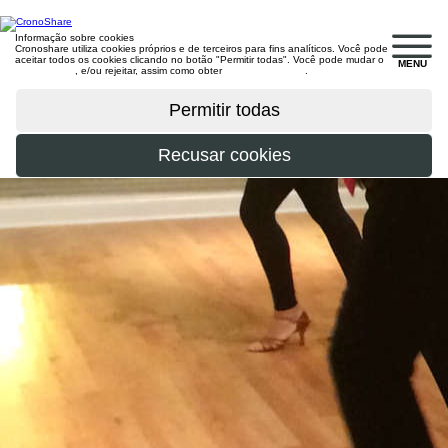
Informação sobre cookies
Cronoshare utiliza cookies próprios e de terceiros para fins analíticos. Você pode
aceitar todos os cookies clicando no botão "Permitir todas". Você pode mudar o
MENU
configuração
, e/ou rejeitar, assim como obter
mais informações
.