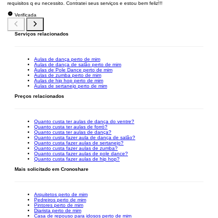
requisitos q eu necessito. Contratei seus serviços e estou bem feliz!!!
Verificada
Serviços relacionados
Aulas de dança perto de mim
Aulas de dança de salão perto de mim
Aulas de Pole Dance perto de mim
Aulas de zumba perto de mim
Aulas de hip hop perto de mim
Aulas de sertanejo perto de mim
Preços relacionados
Quanto custa ter aulas de dança do ventre?
Quanto custa ter aulas de forró?
Quanto custa ter aulas de dança?
Quanto custa fazer aula de dança de salão?
Quanto custa fazer aulas de sertanejo?
Quanto custa fazer aulas de zumba?
Quanto custa fazer aulas de pole dance?
Quanto custa fazer aulas de hip hop?
Mais solicitado em Cronoshare
Arquitetos perto de mim
Pedreiros perto de mim
Pintores perto de mim
Diarista perto de mim
Casa de repouso para idosos perto de mim