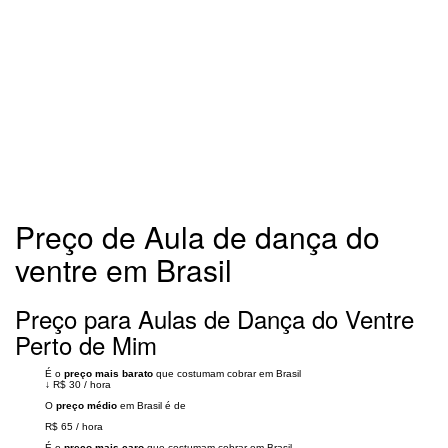
Preço de Aula de dança do
ventre em Brasil
Preço para Aulas de Dança do Ventre
Perto de Mim
É o
preço mais barato
que costumam cobrar em Brasil
↓
R$ 30
/
hora
O
preço médio
em Brasil é de
R$ 65
/
hora
É o
preço mais caro
que costumam cobrar em Brasil