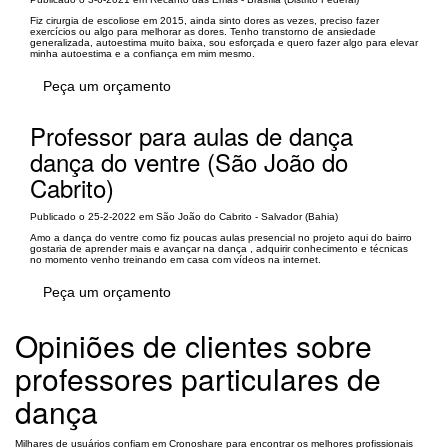
Fiz cirurgia de escoliose em 2015, ainda sinto dores as vezes, preciso fazer
exercícios ou algo para melhorar as dores. Tenho transtorno de ansiedade
generalizada, autoestima muito baixa, sou esforçada e quero fazer algo para elevar
minha autoestima e a confiança em mim mesmo.
Peça um orçamento
Professor para aulas de dança
dança do ventre (São João do
Cabrito)
Publicado o 25-2-2022 em São João do Cabrito - Salvador (Bahia)
Amo a dança do ventre como fiz poucas aulas presencial no projeto aqui do bairro
gostaria de aprender mais e avançar na dança , adquirir conhecimento e técnicas
no momento venho treinando em casa com vídeos na internet.
Peça um orçamento
Opiniões de clientes sobre
professores particulares de
dança
Milhares de usuários confiam em Cronoshare para encontrar os melhores profissionais