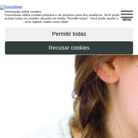
Informação sobre cookies
Cronoshare utiliza cookies próprios e de terceiros para fins analíticos. Você pode
aceitar todos os cookies clicando no botão "Permitir todas". Você pode mudar o
MENU
configuração
, e/ou rejeitar, assim como obter
mais informações
.