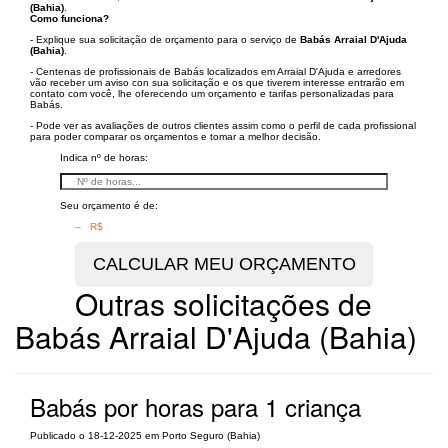
(Bahia)
.
Como funciona?
- Explique sua solicitação de orçamento para o serviço de
Babás Arraial D'Ajuda
(Bahia)
.
- Centenas de profissionais de Babás localizados em Arraial D'Ajuda e arredores
vão receber um aviso con sua solicitação e os que tiverem interesse entrarão em
contato com você, lhe oferecendo um orçamento e tarifas personalizadas para
Babás.
- Pode ver as avaliações de outros clientes assim como o perfil de cada profissional
para poder comparar os orçamentos e tomar a melhor decisão.
Indica nº de horas:
Seu orçamento é de:
– R$
Outras solicitações de
Babás Arraial D'Ajuda (Bahia)
Babás por horas para 1 criança
Publicado o 18-12-2025 em Porto Seguro (Bahia)