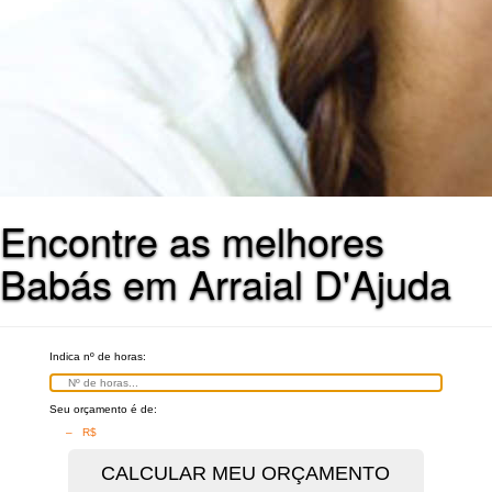
Encontre as melhores
Babás em Arraial D'Ajuda
Indica nº de horas:
Seu orçamento é de:
– R$