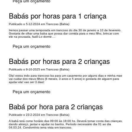
Peça um orçamento
Babás por horas para 1 criança
Publicado o 5-12-2024 em Trancoso (Bahia)
Iremos passar uma temporada em trancoso do dia 30 de janeiro a 10 de fevereiro.
Gostaria de olhar uma baba que possa dar comida para o meu filho, brincar com
ele na pousada, fazê-Lo dormir….
Peça um orçamento
Babás por horas para 2 crianças
Publicado o 9-10-2025 em Trancoso (Bahia)
Ola! estou indo para trancoso ba para um casamento por alguns dias e minha mae
vai cuidar dos meus filhos (6 meses, 3 anos e 5 anos) e gostaria de alguem para
ajudar ela! vao ser 3 dias!
Peça um orçamento
Babá por hora para 2 crianças
Publicado o 23-2-2024 em Trancoso (Bahia)
A babá terá como horário das 09:00 às 18:00 hs. Deverá tomar conta das crianças,
dando almoço, jantar e ajudar no banho. Período necessário dia 01 ao dia
04.03.24. Condomínio terra vista em trancoso.