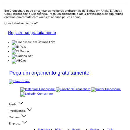
Em Cronoshare pode encontrar os melhores profissionais de Babás em Arraial D'Ajuda |
Com Flexibilidade e Experiência. Peça um orçamento e até 4 profissionais de sua região
entrarão em contato com você em apenas poucas horas.
Quer trabalhar conosco?
Registre-se gratuitamente
Peça um orçamento gratuitamente
Ajuda
Profissionais
Clientes
Empresa
Espanha
Itália
Brasil
México
Chile