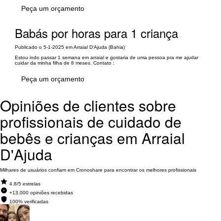
Peça um orçamento
Babás por horas para 1 criança
Publicado o 5-1-2025 em Arraial D'Ajuda (Bahia)
Estou indo passar 1 semana em arraial e gostaria de uma pessoa pra me ajudar
cuidar da minha filha de 8 meses. Contato :
Peça um orçamento
Opiniões de clientes sobre
profissionais de cuidado de
bebês e crianças em Arraial
D'Ajuda
Milhares de usuários confiam em Cronoshare para encontrar os melhores profissionais
4.8/5 estrelas
+13.000 opiniões recebidas
100% verificadas