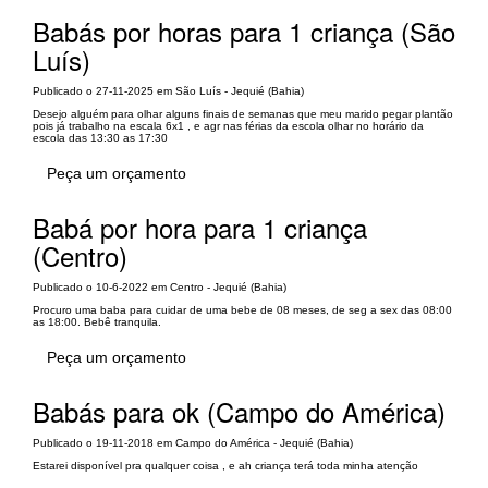
Babás por horas para 1 criança (São
Luís)
Publicado o 27-11-2025 em São Luís - Jequié (Bahia)
Desejo alguém para olhar alguns finais de semanas que meu marido pegar plantão
pois já trabalho na escala 6x1 , e agr nas férias da escola olhar no horário da
escola das 13:30 as 17:30
Peça um orçamento
Babá por hora para 1 criança
(Centro)
Publicado o 10-6-2022 em Centro - Jequié (Bahia)
Procuro uma baba para cuidar de uma bebe de 08 meses, de seg a sex das 08:00
as 18:00. Bebê tranquila.
Peça um orçamento
Babás para ok (Campo do América)
Publicado o 19-11-2018 em Campo do América - Jequié (Bahia)
Estarei disponível pra qualquer coisa , e ah criança terá toda minha atenção