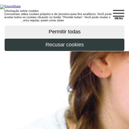
Informação sobre cookies
Cronoshare utiliza cookies próprios e de terceiros para fins analíticos. Você pode
aceitar todos os cookies clicando no botão "Permitir todas". Você pode mudar o
MENU
configuração
, e/ou rejeitar, assim como obter
mais informações
.