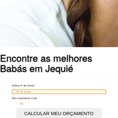
Encontre as melhores
Babás em Jequié
Indica nº de horas:
Seu orçamento é de:
– R$