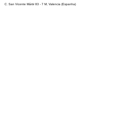
C. San Vicente Mártir 83 - 7 M, Valencia (Espanha)