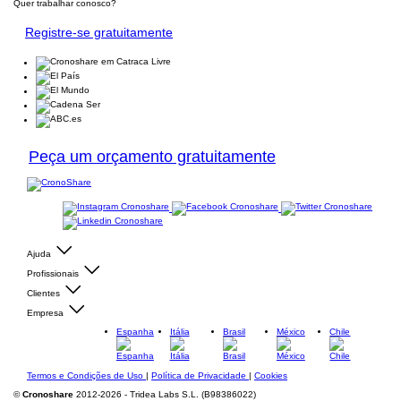
Quer trabalhar conosco?
Registre-se gratuitamente
Peça um orçamento gratuitamente
Ajuda
Profissionais
Clientes
Empresa
Espanha
Itália
Brasil
México
Chile
Termos e Condições de Uso
|
Política de Privacidade
|
Cookies
©
Cronoshare
2012-2026 - Tridea Labs S.L. (B98386022)