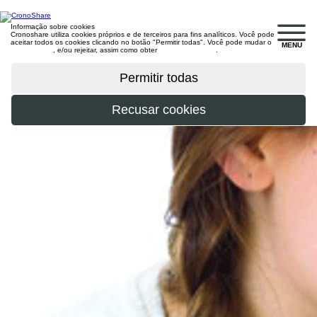
Informação sobre cookies
Cronoshare utiliza cookies próprios e de terceiros para fins analíticos. Você pode
aceitar todos os cookies clicando no botão "Permitir todas". Você pode mudar o
MENU
configuração
, e/ou rejeitar, assim como obter
mais informações
.