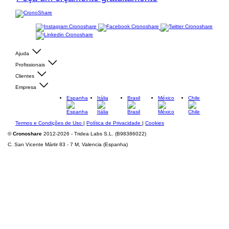
Ajuda
Profissionais
Clientes
Empresa
Espanha
Itália
Brasil
México
Chile
Termos e Condições de Uso
|
Política de Privacidade
|
Cookies
©
Cronoshare
2012-2026 - Tridea Labs S.L. (B98386022)
C. San Vicente Mártir 83 - 7 M, Valencia (Espanha)