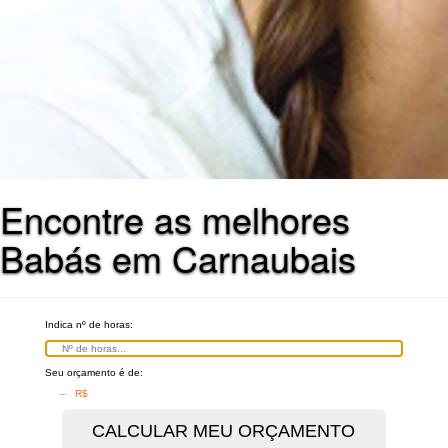
Encontre as melhores
Babás em Carnaubais
Indica nº de horas:
Seu orçamento é de:
– R$