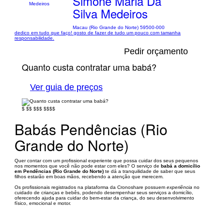
Simone Maria Da
Silva Medeiros
Macau (Rio Grande do Norte) 59500-000
dedico em tudo que faço! gosto de fazer de tudo um pouco com tamanha
responsabilidade.
Pedir orçamento
Quanto custa contratar uma babá?
Ver guia de preços
$
$$
$$$
$$$$
Babás Pendências (Rio
Grande do Norte)
Quer contar com um profissional experiente que possa cuidar dos seus pequenos
nos momentos que você não pode estar com eles? O serviço de
babá a domicílio
em Pendências (Rio Grande do Norte)
te dá a tranquilidade de saber que seus
filhos estarão em boas mãos, recebendo a atenção que merecem.
Os profissionais registrados na plataforma da Cronoshare possuem
experiência
no
cuidado de crianças e bebês, podendo desempenhar seus serviços a domicílio,
oferecendo ajuda para cuidar do bem-estar da criança, do seu desenvolvimento
físico, emocional e motor.