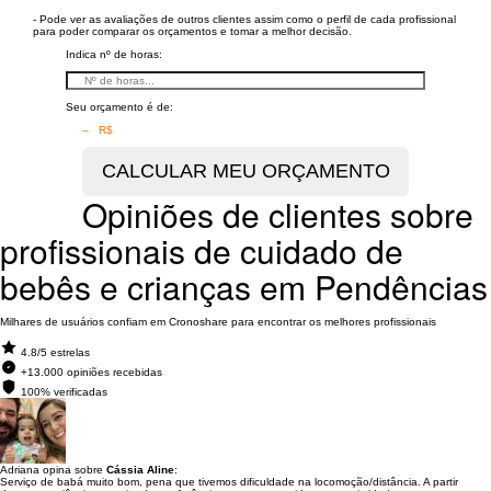
- Pode ver as avaliações de outros clientes assim como o perfil de cada profissional
para poder comparar os orçamentos e tomar a melhor decisão.
Indica nº de horas:
Seu orçamento é de:
– R$
Opiniões de clientes sobre
profissionais de cuidado de
bebês e crianças em Pendências
Milhares de usuários confiam em Cronoshare para encontrar os melhores profissionais
4.8/5 estrelas
+13.000 opiniões recebidas
100% verificadas
Adriana opina sobre
Cássia Aline
:
Serviço de babá muito bom, pena que tivemos dificuldade na locomoção/distância. A partir