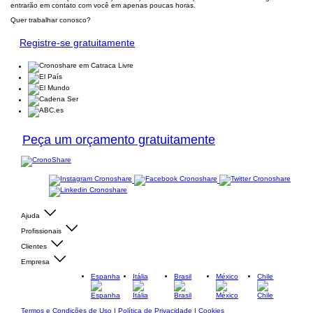
entrarão em contato com você em apenas poucas horas.
Quer trabalhar conosco?
Registre-se gratuitamente
Peça um orçamento gratuitamente
Ajuda
Profissionais
Clientes
Empresa
Espanha
Itália
Brasil
México
Chile
Termos e Condições de Uso
|
Política de Privacidade
|
Cookies