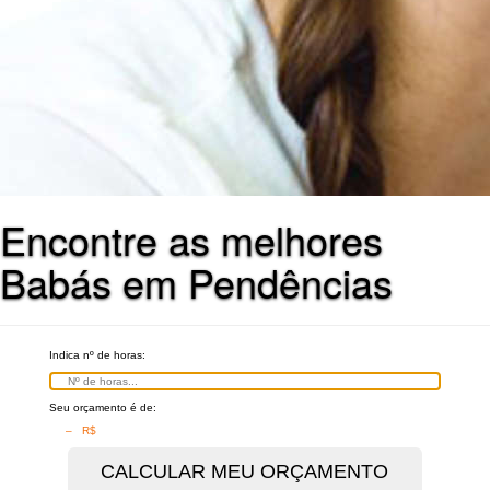
Encontre as melhores
Babás em Pendências
Indica nº de horas:
Seu orçamento é de:
– R$