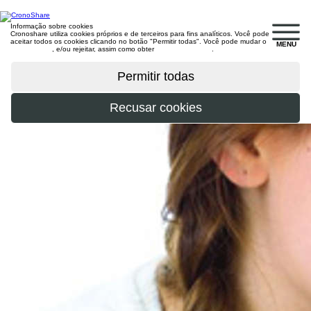
Informação sobre cookies
Cronoshare utiliza cookies próprios e de terceiros para fins analíticos. Você pode
aceitar todos os cookies clicando no botão "Permitir todas". Você pode mudar o
MENU
configuração
, e/ou rejeitar, assim como obter
mais informações
.