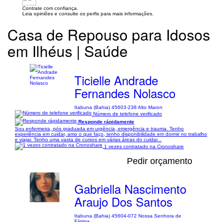
Contrate com confiança.
Leia opiniões e consulte os perfis para mais informações.
Casa de Repouso para Idosos
em Ilhéus | Saúde
Ticielle Andrade
Fernandes Nolasco
Itabuna (Bahia) 45603-238 Alto Maron
Número de telefone verificado
Responde rápidamente
Sou enfermeira, pós graduada em urgência, emergência e trauma. Tenho
experiência em cuidar, amo o que faço, tenho disponibilidade em dormir no trabalho
e viajar. Tenho uma vasta de cursos em várias áreas do cuidar...
1 vezes contratado na Cronoshare
Pedir orçamento
Gabriella Nascimento
Araujo Dos Santos
Itabuna (Bahia) 45604-072 Nossa Senhora de
Fátima