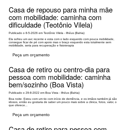
Casa de repouso para minha mãe
com mobilidade: caminha com
dificuldade (Teotônio Vilela)
Publicado o 8-5-2026 em Teotônio Vilela - Ilhéus (Bahia)
Ela sofreu um avc recente e esta com o lado esquerdo com pouca mobilidade,
consegue ficar de pé com apoio mas o braço esquerdo esta totalmente sem
mobilidade, seria para recuperação e fisioterapia
Peça um orçamento
Casa de retiro ou centro-dia para
pessoa com mobilidade: caminha
bem/sozinho (Boa Vista)
Publicado o 29-8-2022 em Boa Vista - Ilhéus (Bahia)
Boa noite. Estou com um tio com início de demência, e os irmãos também já são
idosos, então eu gostaria de saber um pouco mais sobre a clinica, fotos, valor, o
que oferece...
Peça um orçamento
Casa de retiro para pessoa com