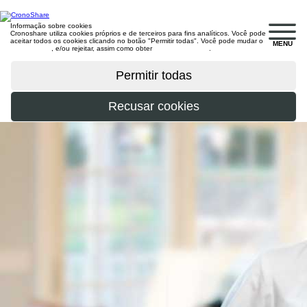
Informação sobre cookies
Cronoshare utiliza cookies próprios e de terceiros para fins analíticos. Você pode
aceitar todos os cookies clicando no botão "Permitir todas". Você pode mudar o
MENU
configuração
, e/ou rejeitar, assim como obter
mais informações
.