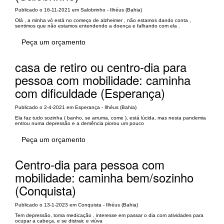
Publicado o 16-11-2021 em Salobrinho - Ilhéus (Bahia)
Olá , a minha vó está no começo de alzheimer , não estamos dando conta ,
sentimos que não estamos entendendo a doença e falhando com ela .
Peça um orçamento
casa de retiro ou centro-dia para
pessoa com mobilidade: caminha
com dificuldade (Esperança)
Publicado o 2-4-2021 em Esperança - Ilhéus (Bahia)
Ela faz tudo sozinha ( banho, se arruma, come ), está lúcida, mas nesta pandemia
entrou numa depressão e a demência piorou um pouco
Peça um orçamento
Centro-dia para pessoa com
mobilidade: caminha bem/sozinho
(Conquista)
Publicado o 13-1-2023 em Conquista - Ilhéus (Bahia)
Tem depressão, toma medicação , interesse em passar o dia com atividades para
ocupar a cabeça, e se distrair, e viúva