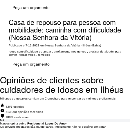
Peça um orçamento
Casa de repouso para pessoa com
mobilidade: caminha com dificuldade
(Nossa Senhora da Vitória)
Publicado o 7-12-2023 em Nossa Senhora da Vitória - Ilhéus (Bahia)
Idoso com dificuldade de andar , atrofiamento nos nervos , precisar de alguém para
comer , trocar fralda , remédios
Peça um orçamento
Opiniões de clientes sobre
cuidadores de idosos em Ilhéus
Milhares de usuários confiam em Cronoshare para encontrar os melhores profissionais
4.8/5 estrelas
+13.000 opiniões recebidas
100% verificadas
MA
Marcos opina sobre
Residencial Laços De Amor
:
Os serviços prestados são.muoto caros. Infelizmente não foi possível contratar