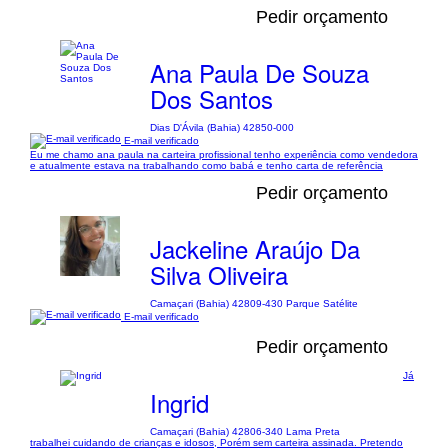
Pedir orçamento
Ana Paula De Souza
Dos Santos
Dias D'Ávila (Bahia) 42850-000
E-mail verificado
Eu me chamo ana paula na carteira profissional tenho experiência como vendedora
e atualmente estava na trabalhando como babá e tenho carta de referência
Pedir orçamento
Jackeline Araújo Da
Silva Oliveira
Camaçari (Bahia) 42809-430 Parque Satélite
E-mail verificado
Pedir orçamento
Já
Ingrid
Camaçari (Bahia) 42806-340 Lama Preta
trabalhei cuidando de crianças e idosos, Porém sem carteira assinada. Pretendo