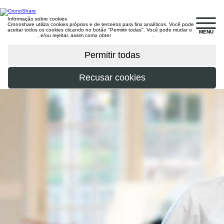
Informação sobre cookies
Cronoshare utiliza cookies próprios e de terceiros para fins analíticos. Você pode
aceitar todos os cookies clicando no botão "Permitir todas". Você pode mudar o
MENU
configuração
, e/ou rejeitar, assim como obter
mais informações
.