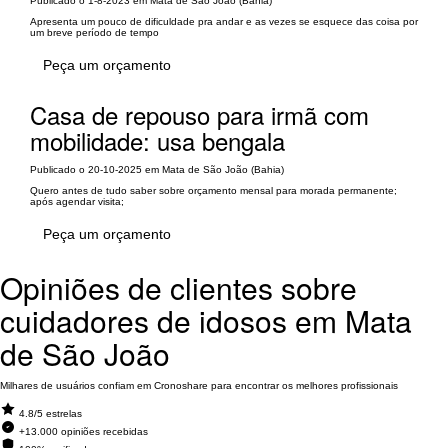
Publicado o 1-8-2023 em Mata de São João (Bahia)
Apresenta um pouco de dificuldade pra andar e as vezes se esquece das coisa por
um breve período de tempo
Peça um orçamento
Casa de repouso para irmã com
mobilidade: usa bengala
Publicado o 20-10-2025 em Mata de São João (Bahia)
Quero antes de tudo saber sobre orçamento mensal para morada permanente;
após agendar visita;
Peça um orçamento
Opiniões de clientes sobre
cuidadores de idosos em Mata
de São João
Milhares de usuários confiam em Cronoshare para encontrar os melhores profissionais
4.8/5 estrelas
+13.000 opiniões recebidas