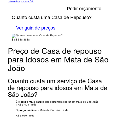
mim esforça e ser útil.
Pedir orçamento
Quanto custa uma Casa de Repouso?
Ver guia de preços
$
$$
$$$
$$$$
Preço de Casa de repouso
para idosos em Mata de São
João
Quanto custa um serviço de Casa
de repouso para idosos em Mata de
São João?
É o
preço mais barato
que costumam cobrar em Mata de São João
↓
R$ 1.428
/
mês
O
preço médio
em Mata de São João é de
R$ 1.670
/
mês