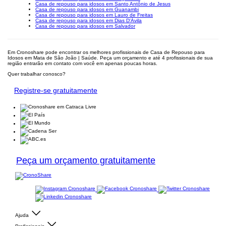
Casa de repouso para idosos em Santo Antônio de Jesus
Casa de repouso para idosos em Guanambi
Casa de repouso para idosos em Lauro de Freitas
Casa de repouso para idosos em Dias D'Ávila
Casa de repouso para idosos em Salvador
Em Cronoshare pode encontrar os melhores profissionais de Casa de Repouso para
Idosos em Mata de São João | Saúde. Peça um orçamento e até 4 profissionais de sua
região entrarão em contato com você em apenas poucas horas.
Quer trabalhar conosco?
Registre-se gratuitamente
Peça um orçamento gratuitamente
Ajuda