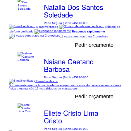
Natalia Dos Santos
Soledade
Porto Seguro (Bahia) 45810-000
E-mail verificado
Número de
telefone verificado
Responde rápidamente
1 vezes contratado na Cronoshare
Pedir orçamento
Naiane Caetano
Barbosa
Porto Seguro (Bahia) 45810-000
E-mail verificado
Sou massoterapeuta humanizada massagem não causa dor, relaxa ameniza dores
física e mental são 17 modalidades de massagens
Pedir orçamento
Eliete Cristo Lima
Cristo
Porto Seguro (Bahia) 45810-000