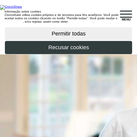
Informação sobre cookies
Cronoshare utiliza cookies próprios e de terceiros para fins analíticos. Você pode
aceitar todos os cookies clicando no botão "Permitir todas". Você pode mudar o
MENU
configuração
, e/ou rejeitar, assim como obter
mais informações
.