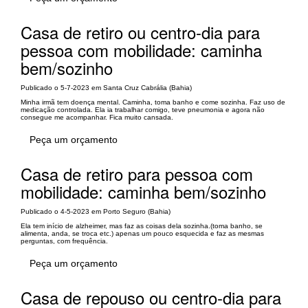
Casa de retiro ou centro-dia para
pessoa com mobilidade: caminha
bem/sozinho
Publicado o 5-7-2023 em Santa Cruz Cabrália (Bahia)
Minha irmã tem doença mental. Caminha, toma banho e come sozinha. Faz uso de
medicação controlada. Ela ia trabalhar comigo, teve pneumonia e agora não
consegue me acompanhar. Fica muito cansada.
Peça um orçamento
Casa de retiro para pessoa com
mobilidade: caminha bem/sozinho
Publicado o 4-5-2023 em Porto Seguro (Bahia)
Ela tem início de alzheimer, mas faz as coisas dela sozinha.(toma banho, se
alimenta, anda, se troca etc.) apenas um pouco esquecida e faz as mesmas
perguntas, com frequência.
Peça um orçamento
Casa de repouso ou centro-dia para