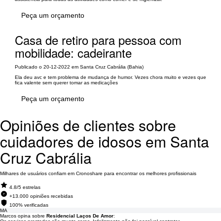
Peça um orçamento
Casa de retiro para pessoa com
mobilidade: cadeirante
Publicado o 20-12-2022 em Santa Cruz Cabrália (Bahia)
Ela deu avc e tem problema de mudança de humor. Vezes chora muito e vezes que
fica valente sem querer tomar as medicações
Peça um orçamento
Opiniões de clientes sobre
cuidadores de idosos em Santa
Cruz Cabrália
Milhares de usuários confiam em Cronoshare para encontrar os melhores profissionais
4.8/5 estrelas
+13.000 opiniões recebidas
100% verificadas
MA
Marcos opina sobre
Residencial Laços De Amor
: