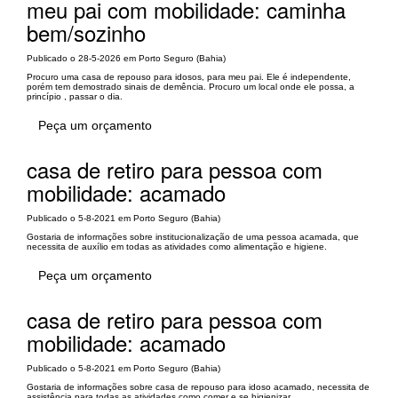
meu pai com mobilidade: caminha
bem/sozinho
Publicado o 28-5-2026 em Porto Seguro (Bahia)
Procuro uma casa de repouso para idosos, para meu pai. Ele é independente,
porém tem demostrado sinais de demência. Procuro um local onde ele possa, a
princípio , passar o dia.
Peça um orçamento
casa de retiro para pessoa com
mobilidade: acamado
Publicado o 5-8-2021 em Porto Seguro (Bahia)
Gostaria de informações sobre institucionalização de uma pessoa acamada, que
necessita de auxílio em todas as atividades como alimentação e higiene.
Peça um orçamento
casa de retiro para pessoa com
mobilidade: acamado
Publicado o 5-8-2021 em Porto Seguro (Bahia)
Gostaria de informações sobre casa de repouso para idoso acamado, necessita de
assistência para todas as atividades como comer e se higienizar.