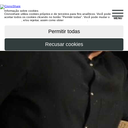
Informação sobre cookies
Cronoshare utiliza cookies próprios e de terceiros para fins analíticos. Você pode
aceitar todos os cookies clicando no botão "Permitir todas". Você pode mudar o
MENU
configuração
, e/ou rejeitar, assim como obter
mais informações
.