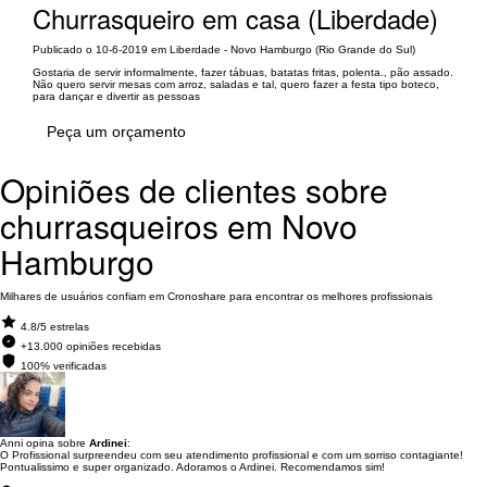
Churrasqueiro em casa (Liberdade)
Publicado o 10-6-2019 em Liberdade - Novo Hamburgo (Rio Grande do Sul)
Gostaria de servir informalmente, fazer tábuas, batatas fritas, polenta., pão assado.
Não quero servir mesas com arroz, saladas e tal, quero fazer a festa tipo boteco,
para dançar e divertir as pessoas
Peça um orçamento
Opiniões de clientes sobre
churrasqueiros em Novo
Hamburgo
Milhares de usuários confiam em Cronoshare para encontrar os melhores profissionais
4.8/5 estrelas
+13.000 opiniões recebidas
100% verificadas
Anni opina sobre
Ardinei
:
O Profissional surpreendeu com seu atendimento profissional e com um sorriso contagiante!
Pontualissimo e super organizado. Adoramos o Ardinei. Recomendamos sim!