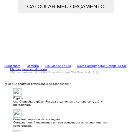
Cronoshare
Domicílio
Rio Grande do Sul
Novo Hamburgo (Rio Grande do Sul)
Churrasqueiro em domicílio
Churrasqueiro em domicílio Novo Hamburgo (Rio Grande do Sul)
¿Por que contratar profissionais da Cronoshare?
É grátis
Use Cronoshare grátis! Receba orçamentos e contate com, até, 4
profissionais.
Compare preços de de sua região.
Compare, até, 4 orçamentos em seu computador ou smartphone, sem
compromisso.