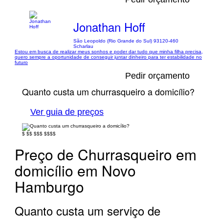
Jonathan Hoff
São Leopoldo (Rio Grande do Sul) 93120-460
Scharlau
Estou em busca de realizar meus sonhos e poder dar tudo que minha filha precisa,
quero sempre a oportunidade de conseguir juntar dinheiro para ter estabilidade no
futuro
Pedir orçamento
Quanto custa um churrasqueiro a domicílio?
Ver guia de preços
$
$$
$$$
$$$$
Preço de Churrasqueiro em
domicílio em Novo
Hamburgo
Quanto custa um serviço de