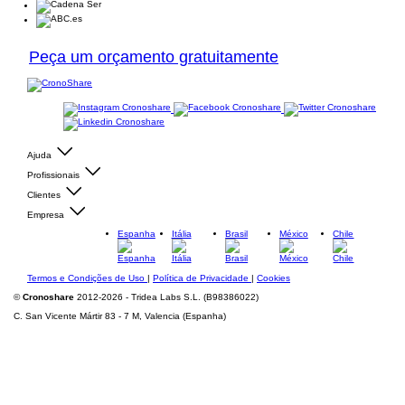
Peça um orçamento gratuitamente
Ajuda
Profissionais
Clientes
Empresa
Espanha
Itália
Brasil
México
Chile
Termos e Condições de Uso
|
Política de Privacidade
|
Cookies
©
Cronoshare
2012-2026 - Tridea Labs S.L. (B98386022)
C. San Vicente Mártir 83 - 7 M, Valencia (Espanha)