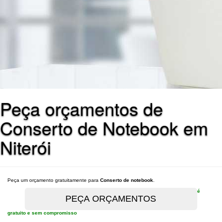
Peça orçamentos de
Conserto de Notebook em
Niterói
Peça um orçamento gratuitamente para
Conserto de notebook
.
é
gratuito e sem compromisso