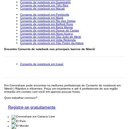
Conserto de notebook em Guapimirim
Conserto de notebook em Três Rios
Conserto de notebook em Macaé
Conserto de notebook em Petrópolis
Conserto de notebook em Magé
Conserto de notebook em Rio das Ostras
Conserto de notebook em Belford Roxo
Conserto de notebook em Barra Mansa
Conserto de notebook em Duque de Caxias
Conserto de notebook em Nova Iguaçu
Conserto de notebook em São João de Meriti
Conserto de notebook em Volta Redonda
Conserto de notebook em São Pedro da Aldeia
Encontre Conserto de notebook nos principais bairros de Niterói
Conserto de notebook em Icaraí
Em Cronoshare pode encontrar os melhores profissionais de Conserto de notebook em
Niterói | Rápidos e eficientes. Peça um orçamento e até 4 profissionais de sua região
entrarão em contato com você em apenas poucas horas.
Quer trabalhar conosco?
Registre-se gratuitamente