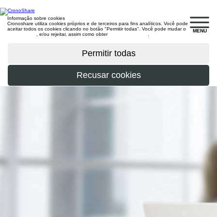
Informação sobre cookies
Cronoshare utiliza cookies próprios e de terceiros para fins analíticos. Você pode
aceitar todos os cookies clicando no botão "Permitir todas". Você pode mudar o
MENU
configuração
, e/ou rejeitar, assim como obter
mais informações
.