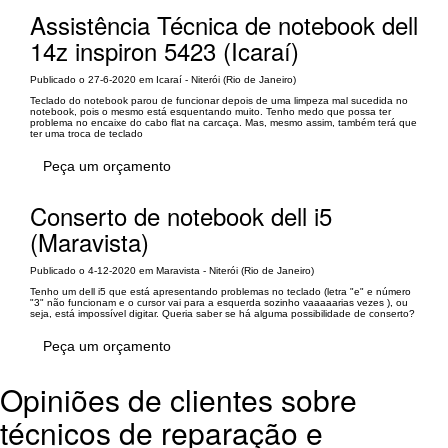
Assistência Técnica de notebook dell
14z inspiron 5423 (Icaraí)
Publicado o 27-6-2020 em Icaraí - Niterói (Rio de Janeiro)
Teclado do notebook parou de funcionar depois de uma limpeza mal sucedida no
notebook, pois o mesmo está esquentando muito. Tenho medo que possa ter
problema no encaixe do cabo flat na carcaça. Mas, mesmo assim, também terá que
ter uma troca de teclado
Peça um orçamento
Conserto de notebook dell i5
(Maravista)
Publicado o 4-12-2020 em Maravista - Niterói (Rio de Janeiro)
Tenho um dell i5 que está apresentando problemas no teclado (letra "e" e número
"3" não funcionam e o cursor vai para a esquerda sozinho vaaaaarias vezes ), ou
seja, está impossível digitar. Queria saber se há alguma possibilidade de conserto?
Peça um orçamento
Opiniões de clientes sobre
técnicos de reparação e