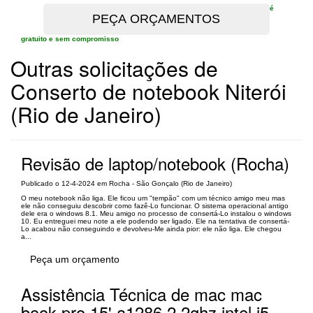
é
gratuito e sem compromisso
Outras solicitações de
Conserto de notebook Niterói
(Rio de Janeiro)
Revisão de laptop/notebook (Rocha)
Publicado o 12-4-2024 em Rocha - São Gonçalo (Rio de Janeiro)
O meu notebook não liga. Ele ficou um "tempão" com um técnico amigo meu mas
ele não conseguiu descobrir como fazê-Lo funcionar. O sistema operacional antigo
dele era o windows 8.1. Meu amigo no processo de consertá-Lo instalou o windows
10. Eu entreguei meu note a ele podendo ser ligado. Ele na tentativa de consertá-
Lo acabou não conseguindo e devolveu-Me ainda pior: ele não liga. Ele chegou
a...
Peça um orçamento
Assistência Técnica de mac mac
book pro 15' a1286 2,2ghz intel i5