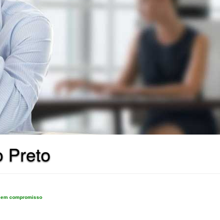
 Preto
e sem compromisso