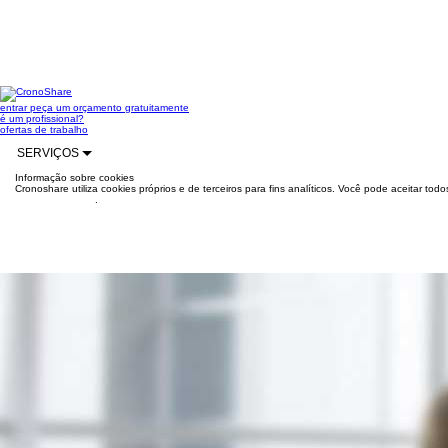
entrar
peça um orçamento gratuitamente
é um profissional?
ofertas de trabalho
SERVIÇOS
Informação sobre cookies
Cronoshare utiliza cookies próprios e de terceiros para fins analíticos. Você pode aceitar to
mais informações
.