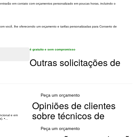
 entrarão em contato com orçamentos personalizado em poucas horas, incluindo o
 com você, lhe oferecendo um orçamento e tarifas personalizadas para Conserto de
é gratuito e sem compromisso
Outras solicitações de
Peça um orçamento
Opiniões de clientes
sobre técnicos de
ncional e em
. •...
Peça um orçamento