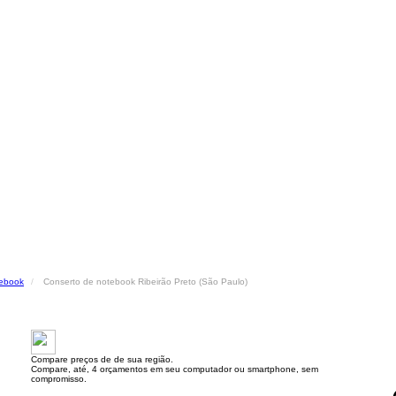
tebook
Conserto de notebook Ribeirão Preto (São Paulo)
Compare preços de de sua região.
Compare, até, 4 orçamentos em seu computador ou smartphone, sem
compromisso.