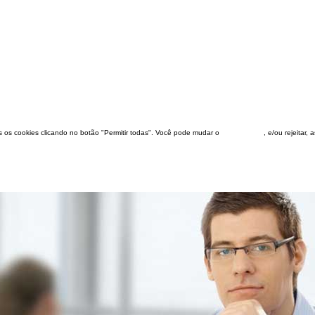
dos os cookies clicando no botão "Permitir todas". Você pode mudar o
configuração
, e/ou rejeitar,