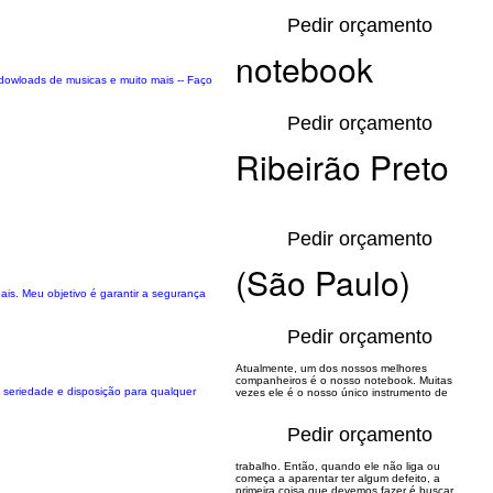
Pedir orçamento
notebook
dowloads de musicas e muito mais -- Faço
Pedir orçamento
Ribeirão Preto
Pedir orçamento
(São Paulo)
ais. Meu objetivo é garantir a segurança
Pedir orçamento
Atualmente, um dos nossos melhores
companheiros é o nosso notebook. Muitas
 seriedade e disposição para qualquer
vezes ele é o nosso único instrumento de
Pedir orçamento
trabalho. Então, quando ele não liga ou
começa a aparentar ter algum defeito, a
primeira coisa que devemos fazer é buscar