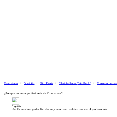
Cronoshare
Domicílio
São Paulo
Ribeirão Preto (São Paulo)
Conserto de no
¿Por que contratar profissionais da Cronoshare?
É grátis
Use Cronoshare grátis! Receba orçamentos e contate com, até, 4 profissionais.