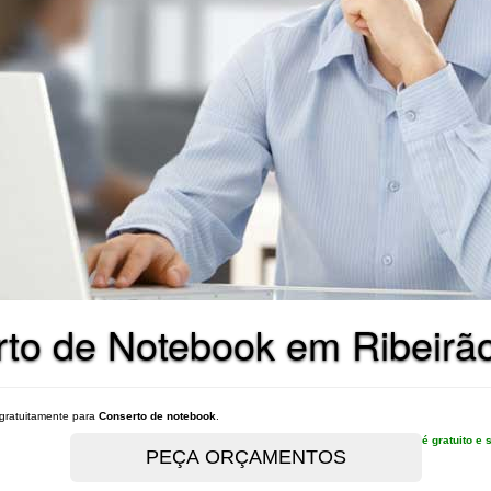
to de Notebook em Ribeirão
gratuitamente para
Conserto de notebook
.
é gratuito 