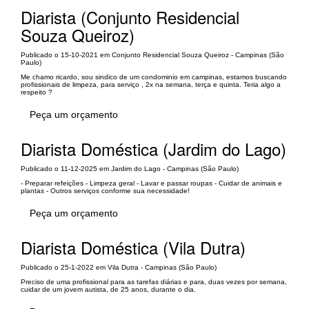
Diarista (Conjunto Residencial
Souza Queiroz)
Publicado o 15-10-2021 em Conjunto Residencial Souza Queiroz - Campinas (São
Paulo)
Me chamo ricardo, sou sindico de um condominio em campinas, estamos buscando
profissionais de limpeza, para serviço , 2x na semana, terça e quinta. Teria algo a
respeito ?
Peça um orçamento
Diarista Doméstica (Jardim do Lago)
Publicado o 11-12-2025 em Jardim do Lago - Campinas (São Paulo)
- Preparar refeições - Limpeza geral - Lavar e passar roupas - Cuidar de animais e
plantas - Outros serviços conforme sua necessidade!
Peça um orçamento
Diarista Doméstica (Vila Dutra)
Publicado o 25-1-2022 em Vila Dutra - Campinas (São Paulo)
Preciso de uma profissional para as tarefas diárias e para, duas vezes por semana,
cuidar de um jovem autista, de 25 anos, durante o dia.