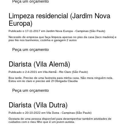
Peça um orçamento
Limpeza residencial (Jardim Nova
Europa)
Publicado o 17-11-2017 em Jardim Nova Europa - Campinas (São Paulo)
Necessito de empresa que faça limpeza apenas no piso da casa (taco madeira) e
piso frio nos banheiros, cozinha e garagem 2 autos
Peça um orçamento
Diarista (Vila Alemã)
Publicado o 2-4-2021 em Vila Alemã - Rio Claro (São Paulo)
Boa tarde. Preciso de uma faxineira para minha casa. Não mora ninguém nela.
Estou em rio claro e preciso até 2f Obrigada Claudia
Peça um orçamento
Diarista (Vila Dutra)
Publicado o 20-10-2022 em Vila Dutra - Campinas (São Paulo)
Gostaria de uma pessoa disponível para desempenhar também atividades de
cuidados com o meu filho que é um jovem autista.