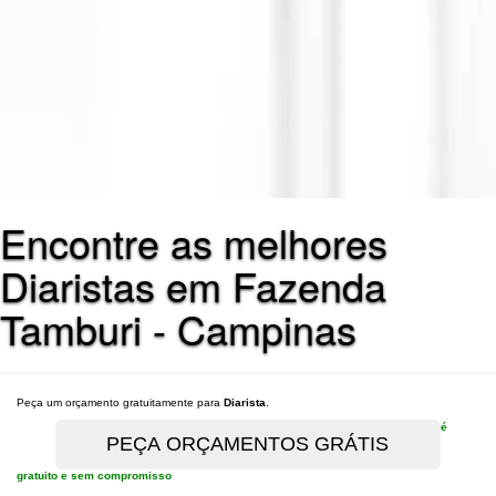
Encontre as melhores
Diaristas em Fazenda
Tamburi - Campinas
Peça um orçamento gratuitamente para
Diarista
.
é
gratuito e sem compromisso