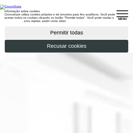
Informação sobre cookies
Cronoshare utiliza cookies próprios e de terceiros para fins analíticos. Você pode
aceitar todos os cookies clicando no botão "Permitir todas". Você pode mudar o
MENU
configuração
, e/ou rejeitar, assim como obter
mais informações
.