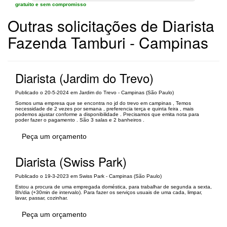
gratuito e sem compromisso
Outras solicitações de Diarista
Fazenda Tamburi - Campinas
Diarista (Jardim do Trevo)
Publicado o 20-5-2024 em Jardim do Trevo - Campinas (São Paulo)
Somos uma empresa que se encontra no jd do trevo em campinas , Temos
necessidade de 2 vezes por semana , preferencia terça e quinta feira , mais
podemos ajustar conforme a disponibilidade . Precisamos que emita nota para
poder fazer o pagamento . São 3 salas e 2 banheiros .
Peça um orçamento
Diarista (Swiss Park)
Publicado o 19-3-2023 em Swiss Park - Campinas (São Paulo)
Estou a procura de uma empregada doméstica, para trabalhar de segunda a sexta,
8h/dia (+30min de intervalo). Para fazer os serviços usuais de uma cada, limpar,
lavar, passar, cozinhar.
Peça um orçamento