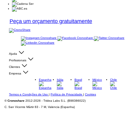
Peça um orçamento gratuitamente
Ajuda
Profissionais
Clientes
Empresa
Espanha
Itália
Brasil
México
Chile
Termos e Condições de Uso
|
Política de Privacidade
|
Cookies
©
Cronoshare
2012-2026 - Tridea Labs S.L. (B98386022)
C. San Vicente Mártir 83 - 7 M, Valencia (Espanha)