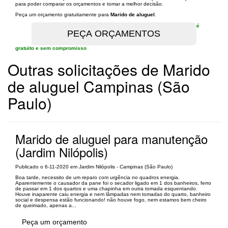
para poder comparar os orçamentos e tomar a melhor decisão.
Peça um orçamento gratuitamente para
Marido de aluguel
.
é
gratuito e sem compromisso
Outras solicitações de Marido
de aluguel Campinas (São
Paulo)
Marido de aluguel para manutenção
(Jardim Nilópolis)
Publicado o 6-11-2020 em Jardim Nilópolis - Campinas (São Paulo)
Boa tarde, necessito de um reparo com urgência no quadros energia.
Aparentemente o causador da pane foi o secador ligado em 1 dos banheiros, ferro
de passar em 1 dos quartos e uma chapinha em outra tomada esquentando.
Houve inaparente caiu energia e nem lâmpadas nem tomadas do quarto, banheiro
social e despensa estão funcionando! não houve fogo, nem estamos bem cheiro
de queimado, apenas a...
Peça um orçamento