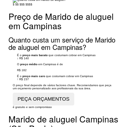
$
$$
$$$
$$$$
Preço de Marido de aluguel
em Campinas
Quanto custa um serviço de Marido
de aluguel em Campinas?
É o
preço mais barato
que costumam cobrar em Campinas
↓
R$ 140
O
preço médio
em Campinas é de
R$ 182
É o
preço mais caro
que costumam cobrar em Campinas
↑
R$ 237
O preço final depende de vários factores chave. Recomendamos que peça
um orçamento personalizado aos profissionais da sua área.
é gratuito e sem compromisso
Marido de aluguel Campinas