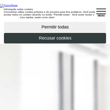
Informação sobre cookies
Cronoshare utiliza cookies próprios e de terceiros para fins analíticos. Você pode
aceitar todos os cookies clicando no botão "Permitir todas". Você pode mudar o
MENU
configuração
, e/ou rejeitar, assim como obter
mais informações
.