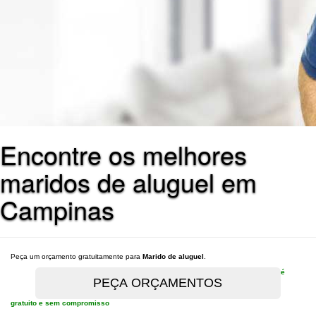
Encontre os melhores
maridos de aluguel em
Campinas
Peça um orçamento gratuitamente para
Marido de aluguel
.
é
gratuito e sem compromisso