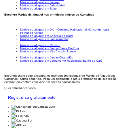
Marido de aluguel em Jacareí
Marido de aluguel em Jaboticabal
Marido de aluguel em Salto
Encontre Marido de aluguel nos principais bairros de Campinas
Marido de aluguel em Dic I (Conjunto Habitacional Monsenhor Luiz
Fernando Abreu)
Marido de aluguel em Chácara da Barra
Marido de aluguel em Jardim Aurélia
Marido de aluguel em Cambuí
Marido de aluguel em Jardim Santa Eudóxia
Marido de aluguel em Vila Castelo Branco
Marido de aluguel em Jardim Chapadão
Marido de aluguel em Loteamento Residencial Barão do Café
Em Cronoshare pode encontrar os melhores profissionais de Marido de Aluguel em
Campinas | Custo-benefício. Peça um orçamento e até 4 profissionais de sua região
entrarão em contato com você em apenas poucas horas.
Quer trabalhar conosco?
Registre-se gratuitamente