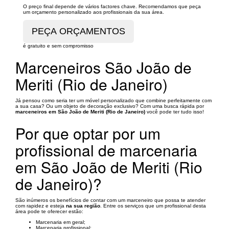
O preço final depende de vários factores chave. Recomendamos que peça
um orçamento personalizado aos profissionais da sua área.
é gratuito e sem compromisso
Marceneiros São João de
Meriti (Rio de Janeiro)
Já pensou como seria ter um móvel personalizado que combine perfeitamente com
a sua casa? Ou um objeto de decoração exclusivo? Com uma busca rápida por
marceneiros em São João de Meriti (Rio de Janeiro)
você pode ter tudo isso!
Por que optar por um
profissional de marcenaria
em São João de Meriti (Rio
de Janeiro)?
São inúmeros os benefícios de contar com um marceneiro que possa te atender
com rapidez e esteja
na sua região
. Entre os serviços que um profissional desta
área pode te oferecer estão:
Marcenaria em geral;
Marcenaria profissional;