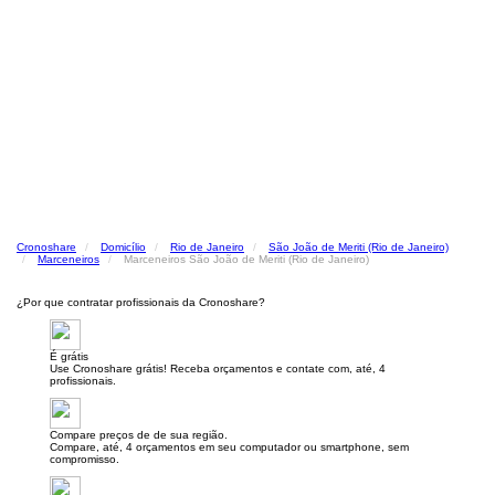
Cronoshare
Domicílio
Rio de Janeiro
São João de Meriti (Rio de Janeiro)
Marceneiros
Marceneiros São João de Meriti (Rio de Janeiro)
¿Por que contratar profissionais da Cronoshare?
É grátis
Use Cronoshare grátis! Receba orçamentos e contate com, até, 4
profissionais.
Compare preços de de sua região.
Compare, até, 4 orçamentos em seu computador ou smartphone, sem
compromisso.