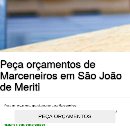
Peça orçamentos de
Marceneiros em São João
de Meriti
Peça um orçamento gratuitamente para
Marceneiros
.
é
gratuito e sem compromisso