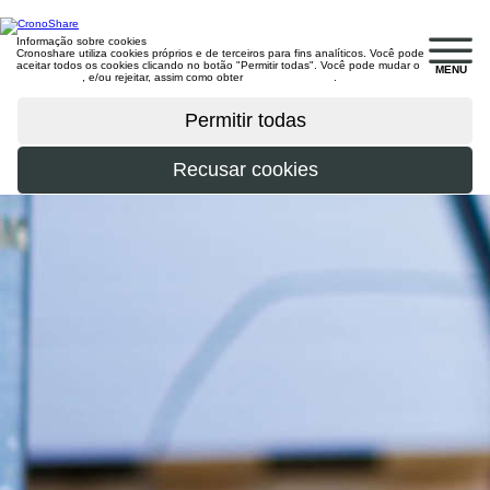
Informação sobre cookies
Cronoshare utiliza cookies próprios e de terceiros para fins analíticos. Você pode
aceitar todos os cookies clicando no botão "Permitir todas". Você pode mudar o
MENU
configuração
, e/ou rejeitar, assim como obter
mais informações
.