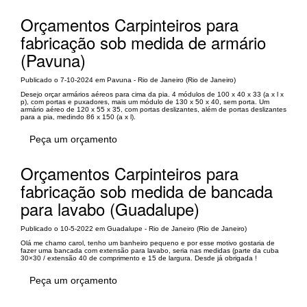
Orçamentos Carpinteiros para
fabricação sob medida de armário
(Pavuna)
Publicado o 7-10-2024 em Pavuna - Rio de Janeiro (Rio de Janeiro)
Desejo orçar armários aéreos para cima da pia. 4 módulos de 100 x 40 x 33 (a x l x
p), com portas e puxadores, mais um módulo de 130 x 50 x 40, sem porta. Um
armário aéreo de 120 x 55 x 35, com portas deslizantes, além de portas deslizantes
para a pia, medindo 86 x 150 (a x l).
Peça um orçamento
Orçamentos Carpinteiros para
fabricação sob medida de bancada
para lavabo (Guadalupe)
Publicado o 10-5-2022 em Guadalupe - Rio de Janeiro (Rio de Janeiro)
Olá me chamo carol, tenho um banheiro pequeno e por esse motivo gostaria de
fazer uma bancada com extensão para lavabo, seria nas medidas (parte da cuba
30×30 / extensão 40 de comprimento e 15 de largura. Desde já obrigada !
Peça um orçamento