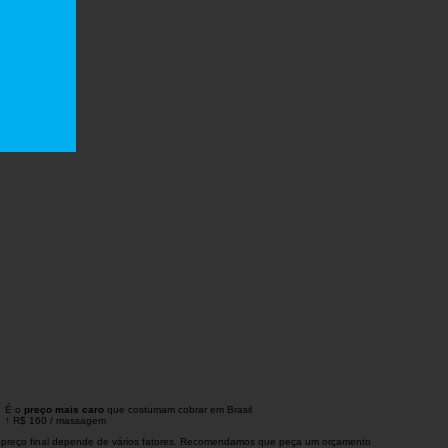
É o
preço mais caro
que costumam cobrar em Brasil
↑
R$ 160
/
massagem
 preço final depende de vários fatores. Recomendamos que peça um orçamento