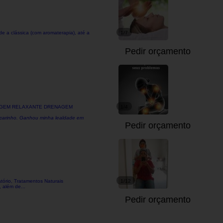
e a clássica (com aromaterapia), até a
1/7
Pedir orçamento
ASSAGEM RELAXANTE DRENAGEM
1/4
e carinho. Ganhou minha lealdade em
Pedir orçamento
tório, Tratamentos Naturais
1/12
 além de...
Pedir orçamento