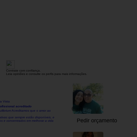
Contrate com confiança.
Leia opiniões e consulte os perfis para mais informações.
a Vista
ofissional acreditado
1/10
uilibrium Acreditamos que o amor ao
ativas que sempre estão disponíveis, e
Pedir orçamento
dos e concentrados em melhorar a vida