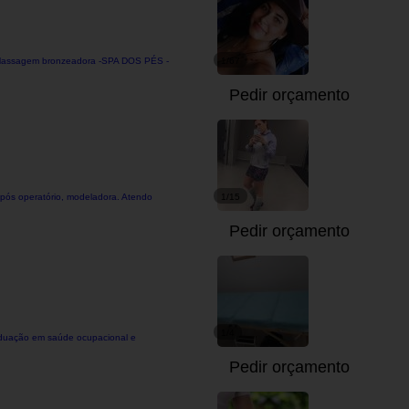
 -Massagem bronzeadora -SPA DOS PÉS -
1/67
Pedir orçamento
e pós operatório, modeladora. Atendo
1/15
Pedir orçamento
1/4
graduação em saúde ocupacional e
Pedir orçamento