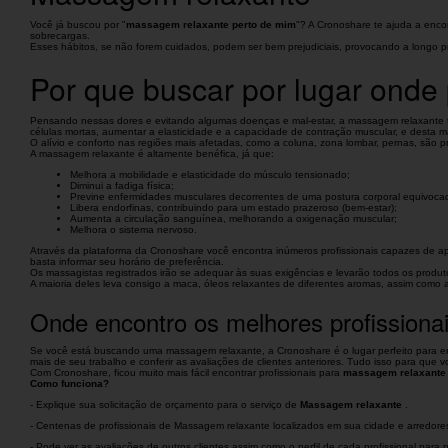
Você já buscou por "
massagem relaxante perto de mim
"? A Cronoshare te ajuda a enco
sobrecargas.
Esses hábitos, se não forem cuidados, podem ser bem prejudiciais, provocando a longo pr
Por que buscar por lugar ond
Pensando nessas dores e evitando algumas doenças e mal-estar, a massagem relaxante torn
células mortas, aumentar a elasticidade e a capacidade de contração muscular, e desta m
O alívio e conforto nas regiões mais afetadas, como a coluna, zona lombar, pernas, são 
A massagem relaxante é altamente benéfica, já que:
Melhora a mobilidade e elasticidade do músculo tensionado;
Diminui a fadiga física;
Previne enfermidades musculares decorrentes de uma postura corporal equivoca
Libera endorfinas, contribuindo para um estado prazeroso (bem-estar);
Aumenta a circulação sanguínea, melhorando a oxigenação muscular;
Melhora o sistema nervoso.
Através da plataforma da Cronoshare você encontra inúmeros profissionais capazes de 
basta informar seu horário de preferência.
Os massagistas registrados irão se adequar às suas exigências e levarão todos os prod
A maioria deles leva consigo a maca, óleos relaxantes de diferentes aromas, assim como 
Onde encontro os melhores profission
Se você está buscando uma massagem relaxante, a Cronoshare é o lugar perfeito para enco
mais de seu trabalho e conferir as avaliações de clientes anteriores. Tudo isso para que 
Com Cronoshare, ficou muito mais fácil encontrar profissionais para
massagem relaxante 
Como funciona?
- Explique sua solicitação de orçamento para o serviço de
Massagem relaxante
.
- Centenas de profissionais de Massagem relaxante localizados em sua cidade e arredore
- Pode ver as avaliações de outros clientes assim como o perfil de cada profissional par