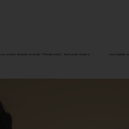
dos os cookies clicando no botão "Permitir todas". Você pode mudar o
configuração
, e/ou rejeitar,