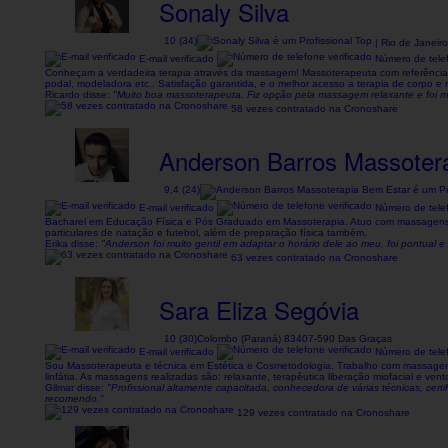
Sonaly Silva
10 (34)
| Rio de Janeir
E-mail verificado
Número de telef
Conheçam a verdadeira terapia através da massagem! Massoterapeuta com referência
podal, modeladora etc.. Satisfação garantida, e o melhor acesso a terapia de corpo e 
Ricardo disse:
"Muito boa massoterapeuta. Fiz opção pela massagem relaxante e foi mui
58 vezes contratado na Cronoshare
Anderson Barros Massoter
9,4 (24)
E-mail verificado
Número de telef
Bacharel em Educação Física e Pós Graduado em Massoterapia. Atuo com massagens: R
particulares de natação e futebol, além de preparação física também.
Erika disse:
"Anderson foi muito gentil em adaptar o horário dele ao meu, foi pontual 
63 vezes contratado na Cronoshare
Sara Eliza Segóvia
10 (30)
Colombo (Paraná) 83407-590 Das Graças
E-mail verificado
Número de telef
Sou Massoterapeuta e técnica em Estética e Cosmetodologia. Trabalho com massagens 
linfátia. As massagens realizadas são: relaxante, terapêutica liberação miofacial e ve
Gilmar disse:
"Profissional altamente capacitada, conhecedora de várias técnicas, cert
recomendo."
129 vezes contratado na Cronoshare