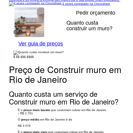
4 vezes contratado na Cronoshare
Pedir orçamento
Quanto custa
construir um muro?
1/7
Ver guia de preços
$
$$
$$$
$$$$
Preço de Construir muro em
Rio de Janeiro
Quanto custa um serviço de
Construir muro em Rio de Janeiro?
É o
preço mais barato
que costumam cobrar em Rio de Janeiro
↓
R$ 2.751
O
preço médio
em Rio de Janeiro é de
R$ 3.576
É o
preço mais caro
que costumam cobrar em Rio de Janeiro