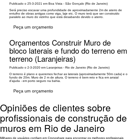
Publicado o 25-3-2021 em Boa Vista - São Gonçalo (Rio de Janeiro)
Será preciso escavar uma profundidade de aproximadamente 2m de aterro de
entulho de obras antigas como viga, laje etc. O muro terá que ser construido
paralelo ao muro do vizinho que está desabando devido o aterro.
Peça um orçamento
Orçamentos Construir Muro de
bloco laterais e fundo do terreno em
terreno (Laranjeiras)
Publicado o 2-3-2020 em Laranjeiras - Rio de Janeiro (Rio de Janeiro)
O terreno é plano e queremos fechar as laterais (aproximadamente 50m cada) e o
fundo de 20m. Muro de 2 m de altura. O terreno é bem reto e fica em arraial
d'ajuda - em porto seguro na bahia.
Peça um orçamento
Opiniões de clientes sobre
profissionais de construção de
muros em Rio de Janeiro
Milhares de usuários confiam em Cronoshare para encontrar os melhores profissionais