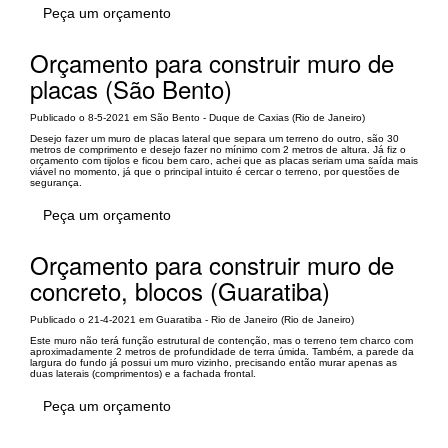
Peça um orçamento
Orçamento para construir muro de
placas (São Bento)
Publicado o 8-5-2021 em São Bento - Duque de Caxias (Rio de Janeiro)
Desejo fazer um muro de placas lateral que separa um terreno do outro, são 30
metros de comprimento e desejo fazer no mínimo com 2 metros de altura. Já fiz o
orçamento com tijolos e ficou bem caro, achei que as placas seriam uma saída mais
viável no momento, já que o principal intuito é cercar o terreno, por questões de
segurança.
Peça um orçamento
Orçamento para construir muro de
concreto, blocos (Guaratiba)
Publicado o 21-4-2021 em Guaratiba - Rio de Janeiro (Rio de Janeiro)
Este muro não terá função estrutural de contenção, mas o terreno tem charco com
aproximadamente 2 metros de profundidade de terra úmida. Também, a parede da
largura do fundo já possui um muro vizinho, precisando então murar apenas as
duas laterais (comprimentos) e a fachada frontal.
Peça um orçamento