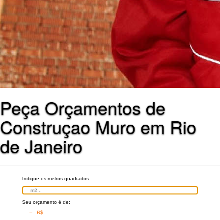
Peça Orçamentos de
Construçao Muro em Rio
de Janeiro
Indique os metros quadrados:
Seu orçamento é de:
– R$