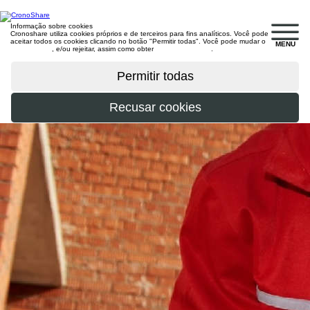
Informação sobre cookies
Cronoshare utiliza cookies próprios e de terceiros para fins analíticos. Você pode
aceitar todos os cookies clicando no botão "Permitir todas". Você pode mudar o
MENU
configuração
, e/ou rejeitar, assim como obter
mais informações
.