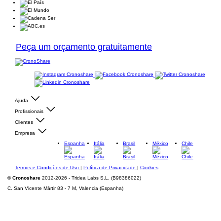
Peça um orçamento gratuitamente
Ajuda
Profissionais
Clientes
Empresa
Espanha
Itália
Brasil
México
Chile
Termos e Condições de Uso
|
Política de Privacidade
|
Cookies
©
Cronoshare
2012-2026 - Tridea Labs S.L. (B98386022)
C. San Vicente Mártir 83 - 7 M, Valencia (Espanha)