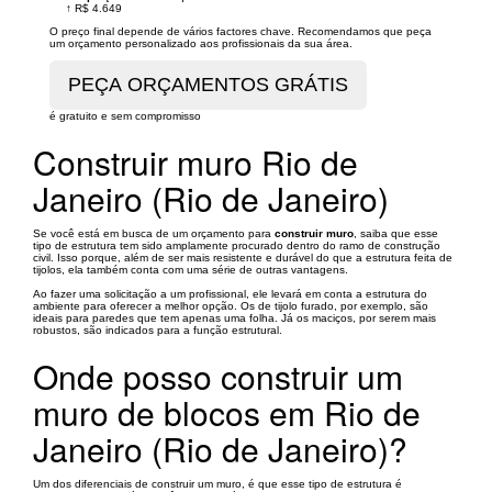
↑
R$ 4.649
O preço final depende de vários factores chave. Recomendamos que peça
um orçamento personalizado aos profissionais da sua área.
é gratuito e sem compromisso
Construir muro Rio de
Janeiro (Rio de Janeiro)
Se você está em busca de um orçamento para
construir muro
, saiba que esse
tipo de estrutura tem sido amplamente procurado dentro do ramo de construção
civil. Isso porque, além de ser mais resistente e durável do que a estrutura feita de
tijolos, ela também conta com uma série de outras vantagens.
Ao fazer uma solicitação a um profissional, ele levará em conta a estrutura do
ambiente para oferecer a melhor opção. Os de tijolo furado, por exemplo, são
ideais para paredes que tem apenas uma folha. Já os maciços, por serem mais
robustos, são indicados para a função estrutural.
Onde posso construir um
muro de blocos em Rio de
Janeiro (Rio de Janeiro)?
Um dos diferenciais de construir um muro, é que esse tipo de estrutura é