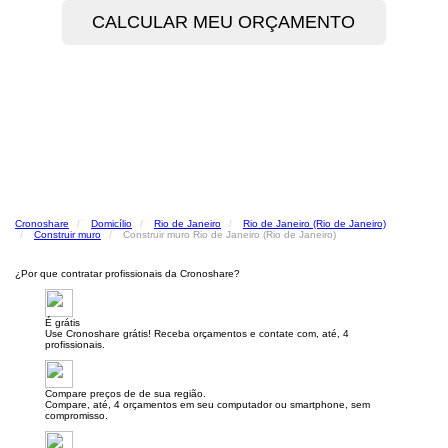
Cronoshare
Domicílio
Rio de Janeiro
Rio de Janeiro (Rio de Janeiro)
Construir muro
Construir muro Rio de Janeiro (Rio de Janeiro)
¿Por que contratar profissionais da Cronoshare?
É grátis
Use Cronoshare grátis! Receba orçamentos e contate com, até, 4
profissionais.
Compare preços de de sua região.
Compare, até, 4 orçamentos em seu computador ou smartphone, sem
compromisso.