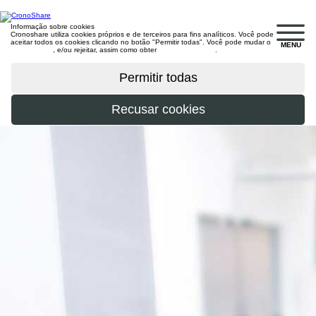
Informação sobre cookies
Cronoshare utiliza cookies próprios e de terceiros para fins analíticos. Você pode
aceitar todos os cookies clicando no botão "Permitir todas". Você pode mudar o
MENU
configuração
, e/ou rejeitar, assim como obter
mais informações
.