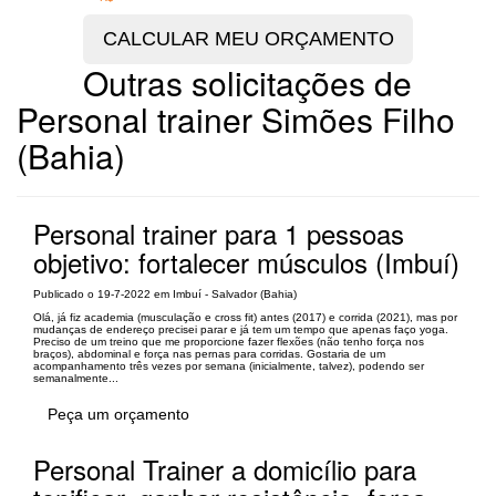
Outras solicitações de
Personal trainer Simões Filho
(Bahia)
Personal trainer para 1 pessoas
objetivo: fortalecer músculos (Imbuí)
Publicado o 19-7-2022 em Imbuí - Salvador (Bahia)
Olá, já fiz academia (musculação e cross fit) antes (2017) e corrida (2021), mas por
mudanças de endereço precisei parar e já tem um tempo que apenas faço yoga.
Preciso de um treino que me proporcione fazer flexões (não tenho força nos
braços), abdominal e força nas pernas para corridas. Gostaria de um
acompanhamento três vezes por semana (inicialmente, talvez), podendo ser
semanalmente...
Peça um orçamento
Personal Trainer a domicílio para