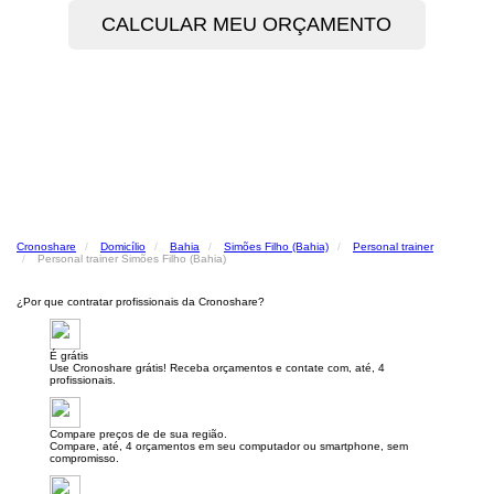
Cronoshare
Domicílio
Bahia
Simões Filho (Bahia)
Personal trainer
Personal trainer Simões Filho (Bahia)
¿Por que contratar profissionais da Cronoshare?
É grátis
Use Cronoshare grátis! Receba orçamentos e contate com, até, 4
profissionais.
Compare preços de de sua região.
Compare, até, 4 orçamentos em seu computador ou smartphone, sem
compromisso.