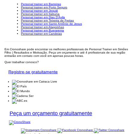
Personal trainer em Barreiras
Personal trainer em Porto Seguro
Personal trainer em Jequié
Personal trainer em Itabuna
Personal trainer em Dias D'Ávila
Personal trainer em Teixeira de Freitas
Personal trainer em Santo Antônio de Jesus
Personal trainer em Alagoinhas
Personal trainer em Buerarema
Personal trainer em Candeias
Em Cronoshare pode encontrar os melhores profissionais de Personal Trainer em Simões
Filho | Resultados e Motivação. Peça um orçamento e até 4 profissionais de sua região
entrarão em contato com você em apenas poucas horas.
Quer trabalhar conosco?
Registre-se gratuitamente
Peça um orçamento gratuitamente