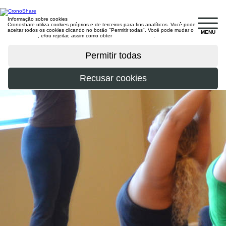
Informação sobre cookies
Cronoshare utiliza cookies próprios e de terceiros para fins analíticos. Você pode
aceitar todos os cookies clicando no botão "Permitir todas". Você pode mudar o
MENU
configuração
, e/ou rejeitar, assim como obter
mais informações
.