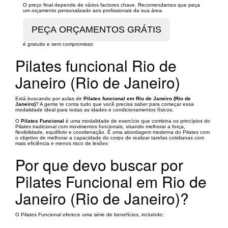
O preço final depende de vários factores chave. Recomendamos que peça
um orçamento personalizado aos profissionais da sua área.
é gratuito e sem compromisso
Pilates funcional Rio de
Janeiro (Rio de Janeiro)
Está buscando por aulas de
Pilates funcional em Rio de Janeiro (Rio de
Janeiro)
? A gente te conta tudo que você precisa saber para começar essa
modalidade ideal para todas as idades e condicionamentos físicos.
O
Pilates Funcional
é uma modalidade de exercício que combina os princípios do
Pilates tradicional com movimentos funcionais, visando melhorar a força,
flexibilidade, equilíbrio e coordenação. É uma abordagem moderna do Pilates com
o objetivo de melhorar a capacidade do corpo de realizar tarefas cotidianas com
mais eficiência e menos risco de lesões
Por que devo buscar por
Pilates Funcional em Rio de
Janeiro (Rio de Janeiro)?
O Pilates Funcional oferece uma série de benefícios, incluindo: