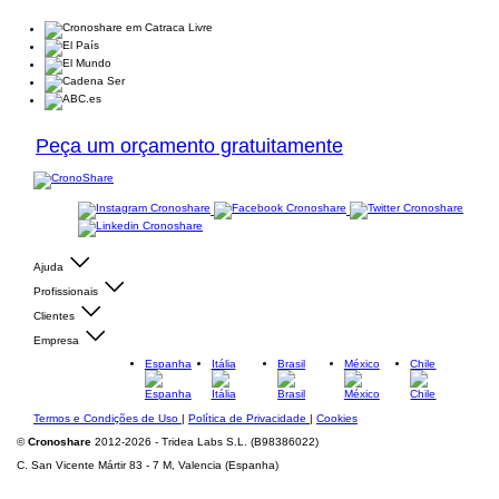
Peça um orçamento gratuitamente
Ajuda
Profissionais
Clientes
Empresa
Espanha
Itália
Brasil
México
Chile
Termos e Condições de Uso
|
Política de Privacidade
|
Cookies
©
Cronoshare
2012-2026 - Tridea Labs S.L. (B98386022)
C. San Vicente Mártir 83 - 7 M, Valencia (Espanha)