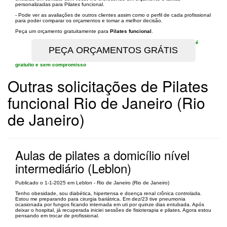
personalizadas para Pilates funcional.
- Pode ver as avaliações de outros clientes assim como o perfil de cada profissional
para poder comparar os orçamentos e tomar a melhor decisão.
Peça um orçamento gratuitamente para
Pilates funcional
.
é
gratuito e sem compromisso
Outras solicitações de Pilates
funcional Rio de Janeiro (Rio
de Janeiro)
Aulas de pilates a domicílio nível
intermediário (Leblon)
Publicado o 1-1-2025 em Leblon - Rio de Janeiro (Rio de Janeiro)
Tenho obesidade, sou diabética, hipertensa e doença renal crônica controlada.
Estou me preparando para cirurgia bariátrica. Em dez/23 tive pneumonia
ocasionada por fungos ficando internada em uti por quinze dias entubada. Após
deixar o hospital, já recuperada iniciei sessões de fisioterapia e pilates. Agora estou
pensando em trocar de profissional.