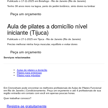
Publicado o 17-11-2025 em Botafogo - Rio de Janeiro (Rio de Janeiro)
Tenho 38 anos moro na lagoa, perto do jardim botânico, sinto dores na lombar
Peça um orçamento
Aula de pilates a domicílio nível
iniciante (Tijuca)
Publicado o 27-1-2025 em Tijuca - Rio de Janeiro (Rio de Janeiro)
Preciso melhorar minha força muscular, equilíbrio e evitar dores
Peça um orçamento
Serviços relacionados
Aulas de pilates a domicílio
Pilates para empresas
Pilates para grávidas
Em Cronoshare pode encontrar os melhores profissionais de Aulas de Pilates Funcional
em Rio de Janeiro | Condicionamento. Peça um orçamento e até 4 profissionais de sua
região entrarão em contato com você em apenas poucas horas.
Quer trabalhar conosco?
Registre-se gratuitamente