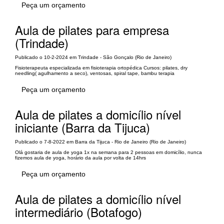
Peça um orçamento
Aula de pilates para empresa
(Trindade)
Publicado o 10-2-2024 em Trindade - São Gonçalo (Rio de Janeiro)
Fisioterapeuta especializada em fisioterapia ortopédica Cursos: pilates, dry
needling( agulhamento a seco), ventosas, spiral tape, bambu terapia
Peça um orçamento
Aula de pilates a domicílio nível
iniciante (Barra da Tijuca)
Publicado o 7-8-2022 em Barra da Tijuca - Rio de Janeiro (Rio de Janeiro)
Olá gostaria de aula de yoga 1x na semana para 2 pessoas em domicílio, nunca
fizemos aula de yoga, horário da aula por volta de 14hrs
Peça um orçamento
Aula de pilates a domicílio nível
intermediário (Botafogo)