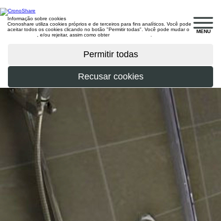
Informação sobre cookies
Cronoshare utiliza cookies próprios e de terceiros para fins analíticos. Você pode
aceitar todos os cookies clicando no botão "Permitir todas". Você pode mudar o
MENU
configuração
, e/ou rejeitar, assim como obter
mais informações
.