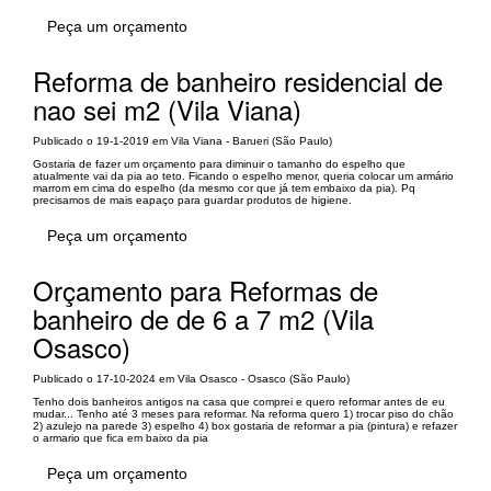
Peça um orçamento
Reforma de banheiro residencial de
nao sei m2 (Vila Viana)
Publicado o 19-1-2019 em Vila Viana - Barueri (São Paulo)
Gostaria de fazer um orçamento para diminuir o tamanho do espelho que
atualmente vai da pia ao teto. Ficando o espelho menor, queria colocar um armário
marrom em cima do espelho (da mesmo cor que já tem embaixo da pia). Pq
precisamos de mais eapaço para guardar produtos de higiene.
Peça um orçamento
Orçamento para Reformas de
banheiro de de 6 a 7 m2 (Vila
Osasco)
Publicado o 17-10-2024 em Vila Osasco - Osasco (São Paulo)
Tenho dois banheiros antigos na casa que comprei e quero reformar antes de eu
mudar... Tenho até 3 meses para reformar. Na reforma quero 1) trocar piso do chão
2) azulejo na parede 3) espelho 4) box gostaria de reformar a pia (pintura) e refazer
o armario que fica em baixo da pia
Peça um orçamento