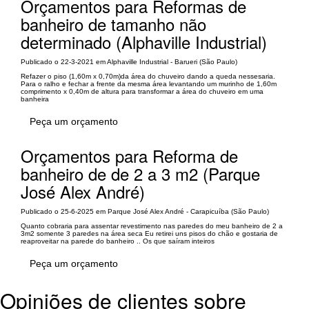
Orçamentos para Reformas de
banheiro de tamanho não
determinado (Alphaville Industrial)
Publicado o 22-3-2021 em Alphaville Industrial - Barueri (São Paulo)
Refazer o piso (1,60m x 0,70m)da área do chuveiro dando a queda nessesaria.
Para o ralho e fechar a frente da mesma área levantando um murinho de 1,60m
comprimento x 0,40m de altura para transformar a área do chuveiro em uma
banheira
Peça um orçamento
Orçamentos para Reforma de
banheiro de de 2 a 3 m2 (Parque
José Alex André)
Publicado o 25-6-2025 em Parque José Alex André - Carapicuíba (São Paulo)
Quanto cobraria para assentar revestimento nas paredes do meu banheiro de 2 a
3m2 somente 3 paredes na área seca Eu retirei uns pisos do chão e gostaria de
reaproveitar na parede do banheiro .. Os que saíram inteiros
Peça um orçamento
Opiniões de clientes sobre