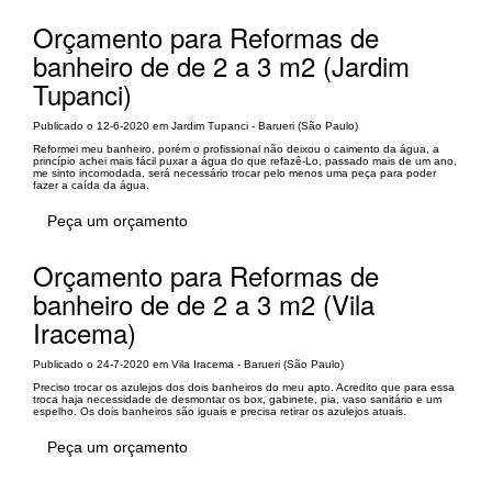
Orçamento para Reformas de
banheiro de de 2 a 3 m2 (Jardim
Tupanci)
Publicado o 12-6-2020 em Jardim Tupanci - Barueri (São Paulo)
Reformei meu banheiro, porém o profissional não deixou o caimento da água, a
princípio achei mais fácil puxar a água do que refazê-Lo, passado mais de um ano,
me sinto incomodada, será necessário trocar pelo menos uma peça para poder
fazer a caída da água.
Peça um orçamento
Orçamento para Reformas de
banheiro de de 2 a 3 m2 (Vila
Iracema)
Publicado o 24-7-2020 em Vila Iracema - Barueri (São Paulo)
Preciso trocar os azulejos dos dois banheiros do meu apto. Acredito que para essa
troca haja necessidade de desmontar os box, gabinete, pia, vaso sanitário e um
espelho. Os dois banheiros são iguais e precisa retirar os azulejos atuais.
Peça um orçamento