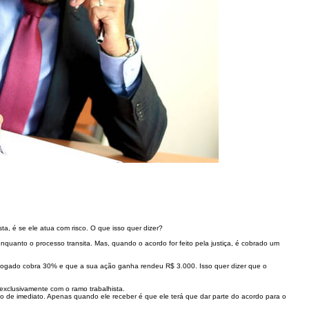
a, é se ele atua com risco. O que isso quer dizer?
quanto o processo transita. Mas, quando o acordo for feito pela justiça, é cobrado um
ogado cobra 30% e que a sua ação ganha rendeu R$ 3.000. Isso quer dizer que o
exclusivamente com o ramo trabalhista.
so de imediato. Apenas quando ele receber é que ele terá que dar parte do acordo para o