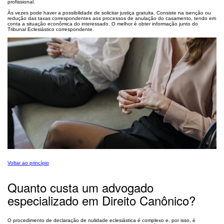
profissional.
Às vezes pode haver a possibilidade de solicitar justiça gratuita. Consiste na isenção ou
redução das taxas correspondentes aos processos de anulação do casamento, tendo em
conta a situação econômica do interessado. O melhor é obter informação junto do
Tribunal Eclesiástico correspondente.
Voltar ao princípio
Quanto custa um advogado
especializado em Direito Canônico?
O procedimento de declaração de nulidade eclesiástica é complexo e, por isso, é