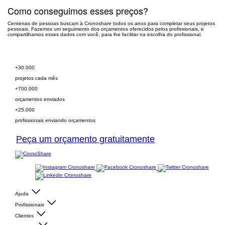
Como conseguimos esses preços?
Centenas de pessoas buscam à Cronoshare todos os anos para completar seus projetos
pessoais. Fazemos um seguimento dos orçamentos oferecidos pelos profissionais, e
compartilhamos esses dados com você, para lhe facilitar na escolha do profissional.
Peça orçamento grátis
+30.000
projetos cada mês
+700.000
orçamentos enviados
+25.000
profissionais enviando orçamentos
Peça um orçamento gratuitamente
Ajuda
Profissionais
Clientes