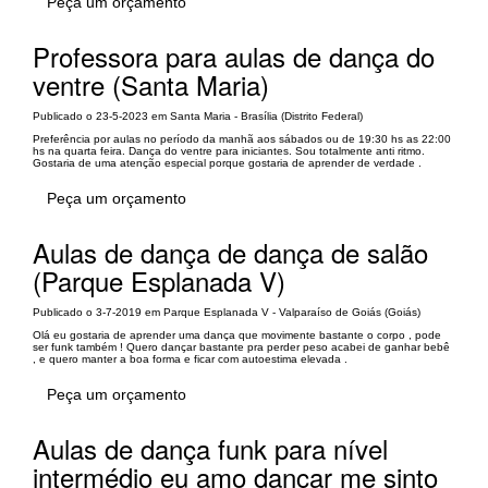
Peça um orçamento
Professora para aulas de dança do
ventre (Santa Maria)
Publicado o 23-5-2023 em Santa Maria - Brasília (Distrito Federal)
Preferência por aulas no período da manhã aos sábados ou de 19:30 hs as 22:00
hs na quarta feira. Dança do ventre para iniciantes. Sou totalmente anti ritmo.
Gostaria de uma atenção especial porque gostaria de aprender de verdade .
Peça um orçamento
Aulas de dança de dança de salão
(Parque Esplanada V)
Publicado o 3-7-2019 em Parque Esplanada V - Valparaíso de Goiás (Goiás)
Olá eu gostaria de aprender uma dança que movimente bastante o corpo , pode
ser funk também ! Quero dançar bastante pra perder peso acabei de ganhar bebê
, e quero manter a boa forma e ficar com autoestima elevada .
Peça um orçamento
Aulas de dança funk para nível
intermédio eu amo dançar me sinto