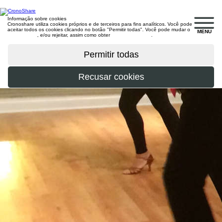
Informação sobre cookies
Cronoshare utiliza cookies próprios e de terceiros para fins analíticos. Você pode
aceitar todos os cookies clicando no botão "Permitir todas". Você pode mudar o
MENU
configuração
, e/ou rejeitar, assim como obter
mais informações
.