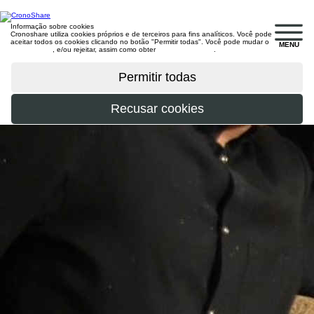
Informação sobre cookies
Cronoshare utiliza cookies próprios e de terceiros para fins analíticos. Você pode
aceitar todos os cookies clicando no botão "Permitir todas". Você pode mudar o
MENU
configuração
, e/ou rejeitar, assim como obter
mais informações
.