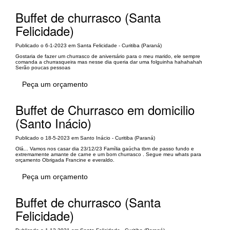
Buffet de churrasco (Santa
Felicidade)
Publicado o 6-1-2023 em Santa Felicidade - Curitiba (Paraná)
Gostaria de fazer um churrasco de aniversário para o meu marido, ele sempre
comanda a churrasqueira mas nesse dia queria dar uma folguinha hahahahah
Serão poucas pessoas
Peça um orçamento
Buffet de Churrasco em domicilio
(Santo Inácio)
Publicado o 18-5-2023 em Santo Inácio - Curitiba (Paraná)
Olá... Vamos nos casar dia 23/12/23 Família gaúcha tbm de passo fundo e
extremamente amante de carne e um bom churrasco . Segue meu whats para
orçamento Obrigada Francine e everaldo.
Peça um orçamento
Buffet de churrasco (Santa
Felicidade)