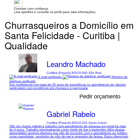
Contrate com confiança.
Leia opiniões e consulte os perfis para mais informações.
Churrasqueiros a Domicílio em
Santa Felicidade - Curitiba |
Qualidade
Leandro Machado
Curitiba (Paraná) 82015-540 São Braz
E-mail verificado
Número de
telefone verificado
Sou profissional com mais de 20 anos de experiência no atendimento de clientes
particulares com excelência em churrasco e garçonaria
Pedir orçamento
Gabriel Rabelo
Curitiba (Paraná) 82010-310 Santo Inácio
Olá! me chamo gabriel e trabalho com atendimento de pessoas em geral há mais
de 4 anos. Trabalho principalmente como chefe de bar e bartender. Além destas,
disponibilizo serviços diversos que vão de encontro com o atendimento ao público,
como manobrista, vendedor de pão de mel e animador de festas. Estou disponível