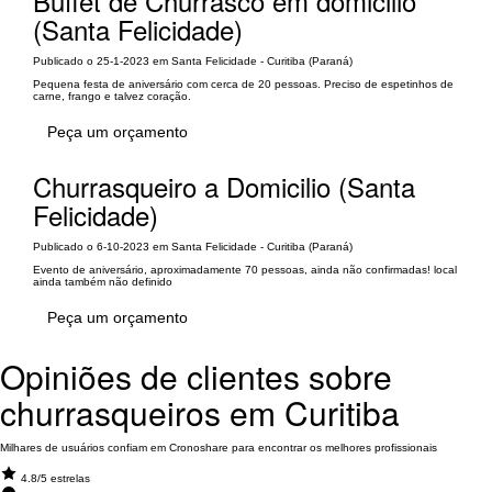
Buffet de Churrasco em domicilio
(Santa Felicidade)
Publicado o 25-1-2023 em Santa Felicidade - Curitiba (Paraná)
Pequena festa de aniversário com cerca de 20 pessoas. Preciso de espetinhos de
carne, frango e talvez coração.
Peça um orçamento
Churrasqueiro a Domicilio (Santa
Felicidade)
Publicado o 6-10-2023 em Santa Felicidade - Curitiba (Paraná)
Evento de aniversário, aproximadamente 70 pessoas, ainda não confirmadas! local
ainda também não definido
Peça um orçamento
Opiniões de clientes sobre
churrasqueiros em Curitiba
Milhares de usuários confiam em Cronoshare para encontrar os melhores profissionais
4.8/5 estrelas