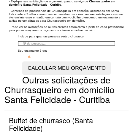
- Explique sua solicitação de orçamento para o serviço de
Churrasqueiro em
domicílio Santa Felicidade - Curitiba
.
- Centenas de profissionais de Churrasqueiro em domicílio localizados em Santa
Felicidade - Curitiba e arredores vão receber um aviso con sua solicitação e os que
tiverem interesse entrarão em contato com você, lhe oferecendo um orçamento e
tarifas personalizadas para Churrasqueiro em domicílio.
- Pode ver as avaliações de outros clientes assim como o perfil de cada profissional
para poder comparar os orçamentos e tomar a melhor decisão.
Indique para quantas pessoas será o churrasco:
Seu orçamento é de:
– R$
Outras solicitações de
Churrasqueiro em domicílio
Santa Felicidade - Curitiba
Buffet de churrasco (Santa
Felicidade)