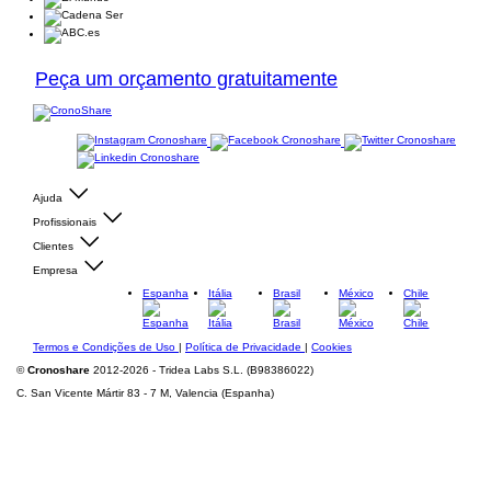
Peça um orçamento gratuitamente
Ajuda
Profissionais
Clientes
Empresa
Espanha
Itália
Brasil
México
Chile
Termos e Condições de Uso
|
Política de Privacidade
|
Cookies
©
Cronoshare
2012-2026 - Tridea Labs S.L. (B98386022)
C. San Vicente Mártir 83 - 7 M, Valencia (Espanha)