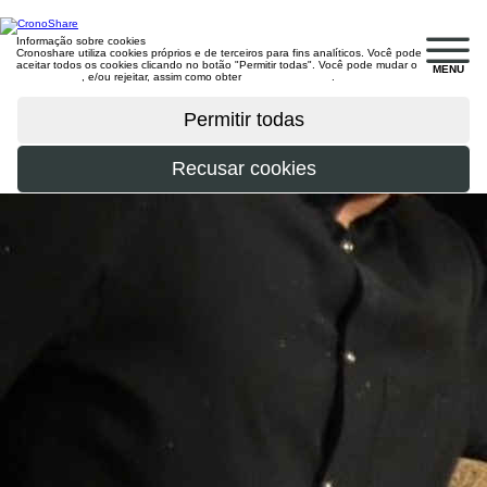
Informação sobre cookies
Cronoshare utiliza cookies próprios e de terceiros para fins analíticos. Você pode
aceitar todos os cookies clicando no botão "Permitir todas". Você pode mudar o
MENU
configuração
, e/ou rejeitar, assim como obter
mais informações
.