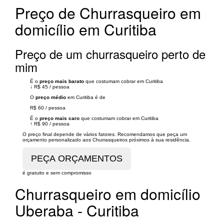
Preço de Churrasqueiro em
domicílio em Curitiba
Preço de um churrasqueiro perto de
mim
É o
preço mais barato
que costumam cobrar em Curitiba
↓
R$ 45
/
pessoa
O
preço médio
em Curitiba é de
R$ 60
/
pessoa
É o
preço mais caro
que costumam cobrar em Curitiba
↑
R$ 90
/
pessoa
O preço final depende de vários fatores. Recomendamos que peça um
orçamento personalizado aos Churrasqueiros próximos à sua residência.
é gratuito e sem compromisso
Churrasqueiro em domicílio
Uberaba - Curitiba