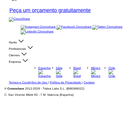
Peça um orçamento gratuitamente
Ajuda
Profissionais
Clientes
Empresa
Espanha
Itália
Brasil
México
Chile
Termos e Condições de Uso
|
Política de Privacidade
|
Cookies
©
Cronoshare
2012-2026 - Tridea Labs S.L. (B98386022)
C. San Vicente Mártir 83 - 7 M, Valencia (Espanha)