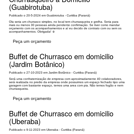
(Guabirotuba)
Publicado o 20-5-2024 em Guabirotuba - Curitiba (Paraná)
Ola seria um churrasco simples, no local tem churrasqueira e grelha. Seria para
mais ou menos 30 pessoas ainda pendente confirmação. Se tiver como mandar
orçamento com os acompanhamentos e aí eu decido de contrato com ou sem os
acompanhamentos. Obrigada! ☺️
Peça um orçamento
Buffet de Churrasco em domicilio
(Jardim Botânico)
Publicado o 27-10-2023 em Jardim Botânico - Curitiba (Paraná)
Será uma confraternização de empresa com aproximadamente 40 colaboradores,
será realizada no predio da empresa onde possuimos um espaço fechado tipo uma
garagem com bastante espaço, temos uma area com pia. Não temos fogão e nem
churrasqueira.
Peça um orçamento
Buffet de Churrasco em domicilio
(Uberaba)
Publicado o 9-11-2023 em Uberaba - Curitiba (Paraná)