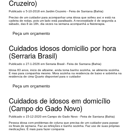
Cruzeiro)
Publicado o 5-10-2018 em Jardim Cruzeiro - Feira de Santana (Bahia)
Preciso de um cuidador para acompanhar uma idosa que sofreu avc e está na
cadeira de rodas, pois um lado está paralisado. A necessidade é de segunda a
sábado, das 8 às 18h, dia vezes na semana acompanhá a fisioterapia.
Peça um orçamento
Cuidados idosos domicilio por hora
(Serraria Brasil)
Publicado o 27-1-2026 em Serraria Brasil - Feira de Santana (Bahia)
Idosa 83 anos, inicio de allzaime, anda toma banho sozinha, se alimenta sozinha.
E mas para companhia mesmo. Mora sozinha na residencia de baixo e sobrinha na
residencia de cima Quarto disponivel para o cuidador
Peça um orçamento
Cuidados de idosos em domicílio
(Campo do Gado Novo)
Publicado o 15-12-2020 em Campo do Gado Novo - Feira de Santana (Bahia)
Pessoa idosa com problemas de coluna que precisa de um cuidador para passar
os finais de semana. Faz as refeições e banho sozinha. Faz uso de suas próprias
medicações. É mais para fazer compania