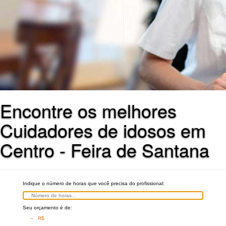
Encontre os melhores
Cuidadores de idosos em
Centro - Feira de Santana
Indique o número de horas que você precisa do profissional:
Seu orçamento é de:
– R$