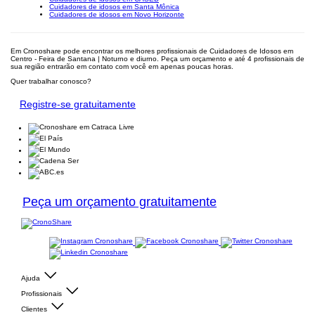
Cuidadores de idosos em Santa Mônica
Cuidadores de idosos em Novo Horizonte
Em Cronoshare pode encontrar os melhores profissionais de Cuidadores de Idosos em
Centro - Feira de Santana | Noturno e diurno. Peça um orçamento e até 4 profissionais de
sua região entrarão em contato com você em apenas poucas horas.
Quer trabalhar conosco?
Registre-se gratuitamente
Peça um orçamento gratuitamente
Ajuda
Profissionais
Clientes