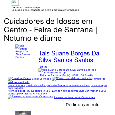
Contrate com confiança.
Leia opiniões e consulte os perfis para mais informações.
Cuidadores de Idosos em
Centro - Feira de Santana |
Noturno e diurno
Tais Suane Borges Da
Silva Santos Santos
10 (2)
| Feira de Santana (Bahia) 44088-108 Brasília
E-mail verificado
Número de
telefone verificado
Sou cuidadora, gosto da minha profissão Tenho experiência na área , e estou apta
para trabalhar
Atemlos disse:
"My greetings to you i wish to have conversations with you and your
company contact me in this Email"
2 vezes contratado na Cronoshare
Pedir orçamento