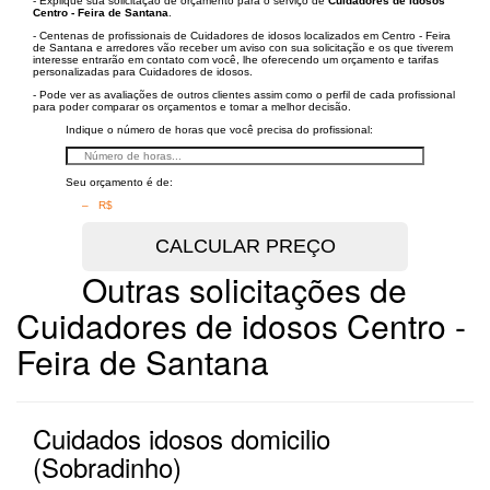
- Explique sua solicitação de orçamento para o serviço de
Cuidadores de idosos
Centro - Feira de Santana
.
- Centenas de profissionais de Cuidadores de idosos localizados em Centro - Feira
de Santana e arredores vão receber um aviso con sua solicitação e os que tiverem
interesse entrarão em contato com você, lhe oferecendo um orçamento e tarifas
personalizadas para Cuidadores de idosos.
- Pode ver as avaliações de outros clientes assim como o perfil de cada profissional
para poder comparar os orçamentos e tomar a melhor decisão.
Indique o número de horas que você precisa do profissional:
Seu orçamento é de:
– R$
Outras solicitações de
Cuidadores de idosos Centro -
Feira de Santana
Cuidados idosos domicilio
(Sobradinho)