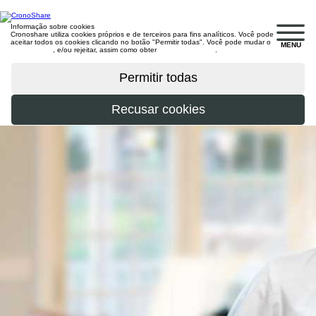
Informação sobre cookies
Cronoshare utiliza cookies próprios e de terceiros para fins analíticos. Você pode
aceitar todos os cookies clicando no botão "Permitir todas". Você pode mudar o
MENU
configuração
, e/ou rejeitar, assim como obter
mais informações
.