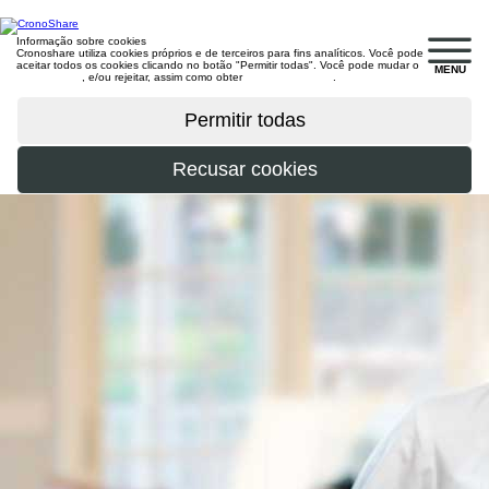
Informação sobre cookies
Cronoshare utiliza cookies próprios e de terceiros para fins analíticos. Você pode
aceitar todos os cookies clicando no botão "Permitir todas". Você pode mudar o
MENU
configuração
, e/ou rejeitar, assim como obter
mais informações
.