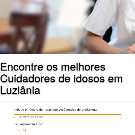
Encontre os melhores
Cuidadores de idosos em
Luziânia
Indique o número de horas que você precisa do profissional:
Seu orçamento é de:
– R$