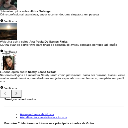
Jhiennifer opina sobre
Alzira Solange
:
Ótimo profissional, atenciosa, super recomendo, uma simpática em pessoa
Verificada
Walquiria opina sobre
Ana Paula Do Santos Faria
:
Oi Ana quando estiver livre para finais de semana só avisar, obrigada por tudo até então
Verificada
Luciana opina sobre
Nataly Joana Cezar
:
Só temos elogios a Cuidadora Nataly, tanto como profissional, como ser humano. Possui vasto
conhecimento técnico, que aliado ao seu jeito especial como ser humano, completa seu perfil,
nos...
Verificada
Serviços relacionados
Acompanhante de idosos
Atendimento e assistência a idosos
Encontre Cuidadores de idosos nas principais cidades de Goiás