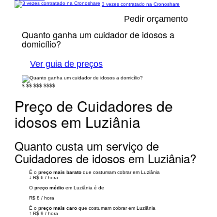
3 vezes contratado na Cronoshare
Pedir orçamento
Quanto ganha um cuidador de idosos a
domicílio?
Ver guia de preços
$
$$
$$$
$$$$
Preço de Cuidadores de
idosos em Luziânia
Quanto custa um serviço de
Cuidadores de idosos em Luziânia?
É o
preço mais barato
que costumam cobrar em Luziânia
↓
R$ 6
/
hora
O
preço médio
em Luziânia é de
R$ 8
/
hora
É o
preço mais caro
que costumam cobrar em Luziânia
↑
R$ 9
/
hora