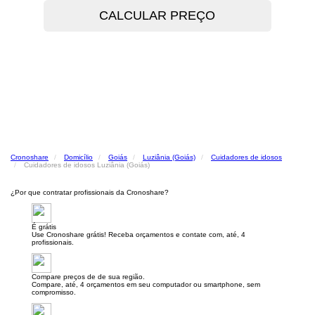
Cronoshare
Domicílio
Goiás
Luziânia (Goiás)
Cuidadores de idosos
Cuidadores de idosos Luziânia (Goiás)
¿Por que contratar profissionais da Cronoshare?
É grátis
Use Cronoshare grátis! Receba orçamentos e contate com, até, 4
profissionais.
Compare preços de de sua região.
Compare, até, 4 orçamentos em seu computador ou smartphone, sem
compromisso.