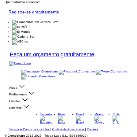
Quer trabalhar conosco?
Registre-se gratuitamente
Peça um orçamento gratuitamente
Ajuda
Profissionais
Clientes
Empresa
Espanha
Itália
Brasil
México
Chile
Termos e Condições de Uso
|
Política de Privacidade
|
Cookies
©
Cronoshare
2012-2026 - Tridea Labs S.L. (B98386022)