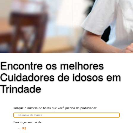
Encontre os melhores
Cuidadores de idosos em
Trindade
Indique o número de horas que você precisa do profissional:
Seu orçamento é de:
– R$