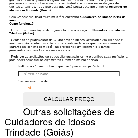
profissionais para conhecer mais de seu trabalho e poderá ver avaliações de
clientes anteriores. Tudo isso para que você possa escolher o melhor
cuidador de
idosos em Trindade (Goiás)
.
Com Cronoshare, ficou muito mais fácil encontrar
cuidadores de idosos perto de
mim
.
Como funciona?
- Explique sua solicitação de orçamento para o serviço de
Cuidadores de idosos
Trindade (Goiás)
.
- Centenas de profissionais de Cuidadores de idosos localizados em Trindade e
arredores vão receber um aviso con sua solicitação e os que tiverem interesse
entrarão em contato com você, lhe oferecendo um orçamento e tarifas
personalizadas para Cuidadores de idosos.
- Pode ver as avaliações de outros clientes assim como o perfil de cada profissional
para poder comparar os orçamentos e tomar a melhor decisão.
Indique o número de horas que você precisa do profissional:
Seu orçamento é de:
– R$
Outras solicitações de
Cuidadores de idosos
Trindade (Goiás)