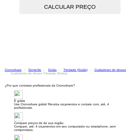
Cronoshare
Domicílio
Goiás
Trindade (Goiás)
Cuidadores de idosos
Cuidadores de idosos Trindade (Goiás)
¿Por que contratar profissionais da Cronoshare?
É grátis
Use Cronoshare grátis! Receba orçamentos e contate com, até, 4
profissionais.
Compare preços de de sua região.
Compare, até, 4 orçamentos em seu computador ou smartphone, sem
compromisso.