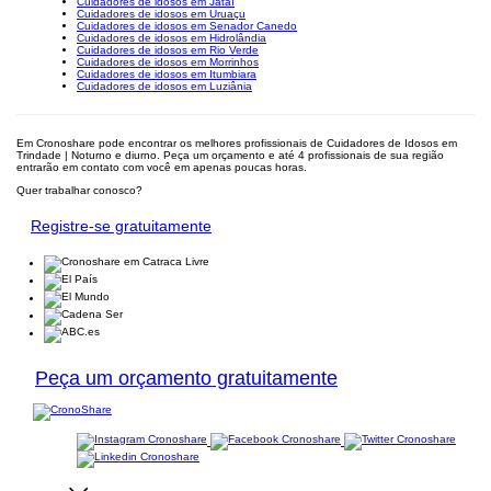
Cuidadores de idosos em Jataí
Cuidadores de idosos em Uruaçu
Cuidadores de idosos em Senador Canedo
Cuidadores de idosos em Hidrolândia
Cuidadores de idosos em Rio Verde
Cuidadores de idosos em Morrinhos
Cuidadores de idosos em Itumbiara
Cuidadores de idosos em Luziânia
Em Cronoshare pode encontrar os melhores profissionais de Cuidadores de Idosos em
Trindade | Noturno e diurno. Peça um orçamento e até 4 profissionais de sua região
entrarão em contato com você em apenas poucas horas.
Quer trabalhar conosco?
Registre-se gratuitamente
Peça um orçamento gratuitamente