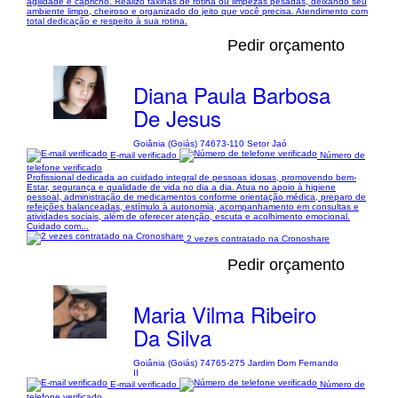
agilidade e capricho. Realizo faxinas de rotina ou limpezas pesadas, deixando seu
ambiente limpo, cheiroso e organizado do jeito que você precisa. Atendimento com
total dedicação e respeito à sua rotina.
Pedir orçamento
Diana Paula Barbosa
De Jesus
Goiânia (Goiás) 74673-110 Setor Jaó
E-mail verificado
Número de
telefone verificado
Profissional dedicada ao cuidado integral de pessoas idosas, promovendo bem-
Estar, segurança e qualidade de vida no dia a dia. Atua no apoio à higiene
pessoal, administração de medicamentos conforme orientação médica, preparo de
refeições balanceadas, estímulo à autonomia, acompanhamento em consultas e
atividades sociais, além de oferecer atenção, escuta e acolhimento emocional.
Cuidado com...
2 vezes contratado na Cronoshare
Pedir orçamento
Maria Vilma Ribeiro
Da Silva
Goiânia (Goiás) 74765-275 Jardim Dom Fernando
II
E-mail verificado
Número de
telefone verificado