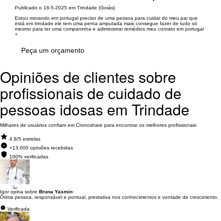
Publicado o 16-5-2025 em Trindade (Goiás)
Estou morando em portugal preciso de uma pessoa para cuidar do meu pai que
está em trindade ele tem uma perna amputada mais consegue fazer de tudo só
mesmo para ter uma companinha e adiministrar remédios meu contato em portugal
+
Peça um orçamento
Opiniões de clientes sobre
profissionais de cuidado de
pessoas idosas em Trindade
Milhares de usuários confiam em Cronoshare para encontrar os melhores profissionais
4.8/5 estrelas
+13.000 opiniões recebidas
100% verificadas
Igor opina sobre
Bruna Yasmin
:
Ótima pessoa, responsável e pontual, prestativa nos conhecimentos e vontade de crescimento.
Verificada