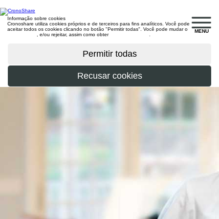
Informação sobre cookies
Cronoshare utiliza cookies próprios e de terceiros para fins analíticos. Você pode
aceitar todos os cookies clicando no botão "Permitir todas". Você pode mudar o
MENU
configuração
, e/ou rejeitar, assim como obter
mais informações
.