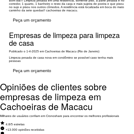
Bom dia!!! Limpeza pesada em uma residência, somente piso, a parte pesada e no
corredor, 1 quarto, 1 banheiro o resto da casa e mais sujeira de poeira e que pisou
no sujo e pisou nos outros cômodos. A residência está localizada em boca do mato
caminho da sete quedas!! cachoeiras de macacu.
Peça um orçamento
Empresas de limpeza para limpeza
de casa
Publicado o 1-4-2025 em Cachoeiras de Macacu (Rio de Janeiro)
Limpeza pesada de casa nova em condômino se possível caso tenha mais
pessoas
Peça um orçamento
Opiniões de clientes sobre
empresas de limpeza em
Cachoeiras de Macacu
Milhares de usuários confiam em Cronoshare para encontrar os melhores profissionais
4.8/5 estrelas
+13.000 opiniões recebidas