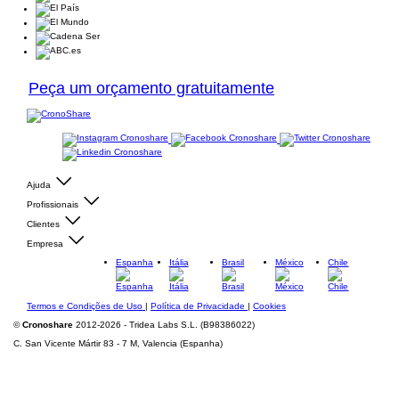
Peça um orçamento gratuitamente
Ajuda
Profissionais
Clientes
Empresa
Espanha
Itália
Brasil
México
Chile
Termos e Condições de Uso
|
Política de Privacidade
|
Cookies
©
Cronoshare
2012-2026 - Tridea Labs S.L. (B98386022)
C. San Vicente Mártir 83 - 7 M, Valencia (Espanha)