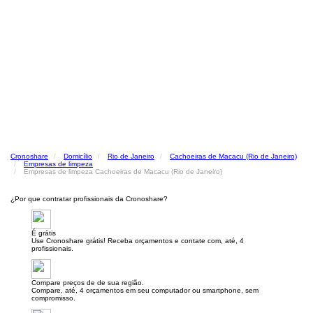
Cronoshare
Domicílio
Rio de Janeiro
Cachoeiras de Macacu (Rio de Janeiro)
Empresas de limpeza
Empresas de limpeza Cachoeiras de Macacu (Rio de Janeiro)
¿Por que contratar profissionais da Cronoshare?
É grátis
Use Cronoshare grátis! Receba orçamentos e contate com, até, 4
profissionais.
Compare preços de de sua região.
Compare, até, 4 orçamentos em seu computador ou smartphone, sem
compromisso.