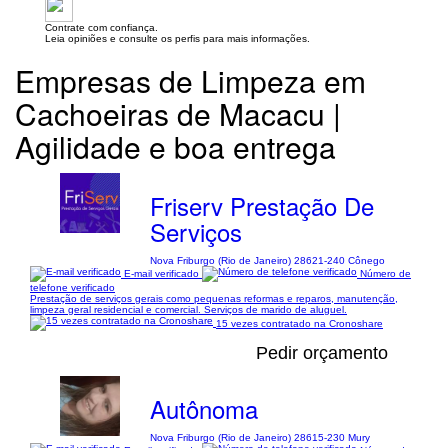
Contrate com confiança.
Leia opiniões e consulte os perfis para mais informações.
Empresas de Limpeza em
Cachoeiras de Macacu |
Agilidade e boa entrega
Friserv Prestação De
Serviços
Nova Friburgo (Rio de Janeiro) 28621-240 Cônego
E-mail verificado
Número de
telefone verificado
Prestação de serviços gerais como pequenas reformas e reparos, manutenção,
limpeza geral residencial e comercial. Serviços de marido de aluguel.
15 vezes contratado na Cronoshare
Pedir orçamento
Autônoma
Nova Friburgo (Rio de Janeiro) 28615-230 Mury