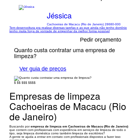
Jéssica
Cachoeiras de Macacu (Rio de Janeiro) 28680-000
Tem desenvoltura pra realizar diversas tarefas e as que ainda não tenho domínio
tenho muita força de vontade de empenhar da melhor forma possível
Pedir orçamento
Quanto custa contratar uma empresa de
limpeza?
Ver guia de preços
$
$$
$$$
$$$$
Empresas de limpeza
Cachoeiras de Macacu (Rio
de Janeiro)
Buscando por
empresa de limpeza em Cachoeiras de Macacu (Rio de Janeiro)
que contem com profissionais com experiência em serviços de limpeza de todo o
tipo, seja limpeza doméstica como também limpeza de escritórios?
A gente te ajuda a entrar em contato com profissionais dispostos a fazer isso