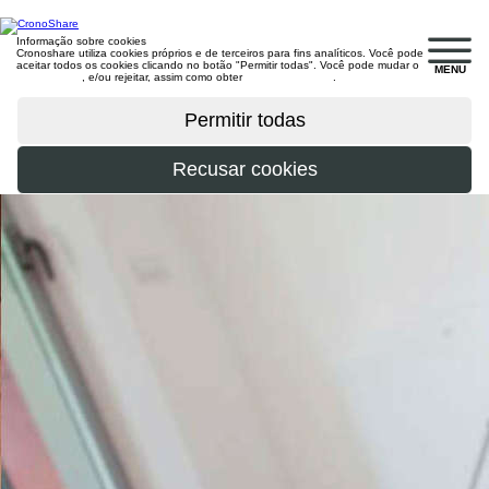
Informação sobre cookies
Cronoshare utiliza cookies próprios e de terceiros para fins analíticos. Você pode
aceitar todos os cookies clicando no botão "Permitir todas". Você pode mudar o
MENU
configuração
, e/ou rejeitar, assim como obter
mais informações
.