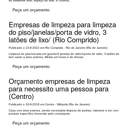
do ambiente final, espaço do sítio, e cozinha.
Peça um orçamento
Empresas de limpeza para limpeza
do piso/janelas/porta de vidro, 3
latões de lixo/ (Rio Comprido)
Publicado o 13-9-2022 em Rio Comprido - Rio de Janeiro (Rio de Janeiro)
Limpeza do piso/escada em granito/3 janelas de vidro/1porta de vidro, 3 latões de
lixo/ varrer a área externa. Média em horas é de 4horas.
Peça um orçamento
Orçamento empresas de limpeza
para necessito uma pessoa para
(Centro)
Publicado o 19-8-2019 em Centro - Nilópolis (Rio de Janeiro)
Casa com área externa, sendo necessária limpeza de pedras, mármore e etc com
produto específico fornecido pelo contratante
Peça um orçamento