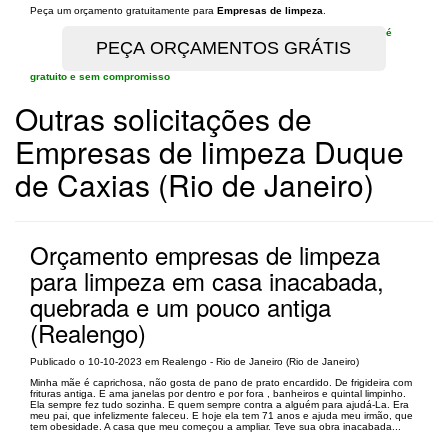
Peça um orçamento gratuitamente para
Empresas de limpeza
.
é
gratuito e sem compromisso
Outras solicitações de
Empresas de limpeza Duque
de Caxias (Rio de Janeiro)
Orçamento empresas de limpeza
para limpeza em casa inacabada,
quebrada e um pouco antiga
(Realengo)
Publicado o 10-10-2023 em Realengo - Rio de Janeiro (Rio de Janeiro)
Minha mãe é caprichosa, não gosta de pano de prato encardido. De frigideira com
frituras antiga. E ama janelas por dentro e por fora , banheiros e quintal limpinho.
Ela sempre fez tudo sozinha. E quem sempre contra a alguém para ajudá-La. Era
meu pai, que infelizmente faleceu. E hoje ela tem 71 anos e ajuda meu irmão, que
tem obesidade. A casa que meu começou a ampliar. Teve sua obra inacabada...