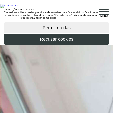
Informação sobre cookies
Cronoshare utiliza cookies próprios e de terceiros para fins analíticos. Você pode
aceitar todos os cookies clicando no botão "Permitir todas". Você pode mudar o
MENU
configuração
, e/ou rejeitar, assim como obter
mais informações
.