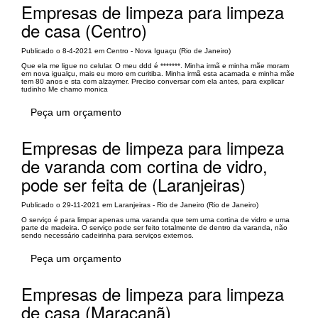
Empresas de limpeza para limpeza
de casa (Centro)
Publicado o 8-4-2021 em Centro - Nova Iguaçu (Rio de Janeiro)
Que ela me ligue no celular. O meu ddd é *******. Minha irmã e minha mãe moram
em nova igualçu, mais eu moro em curitiba. Minha irmã esta acamada e minha mãe
tem 80 anos e sta com alzaymer. Preciso conversar com ela antes, para explicar
tudinho Me chamo monica
Peça um orçamento
Empresas de limpeza para limpeza
de varanda com cortina de vidro,
pode ser feita de (Laranjeiras)
Publicado o 29-11-2021 em Laranjeiras - Rio de Janeiro (Rio de Janeiro)
O serviço é para limpar apenas uma varanda que tem uma cortina de vidro e uma
parte de madeira. O serviço pode ser feito totalmente de dentro da varanda, não
sendo necessário cadeirinha para serviços externos.
Peça um orçamento
Empresas de limpeza para limpeza
de casa (Maracanã)