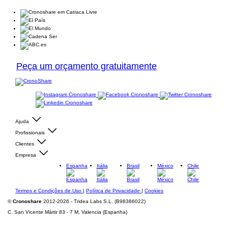
Peça um orçamento gratuitamente
Ajuda
Profissionais
Clientes
Empresa
Espanha
Itália
Brasil
México
Chile
Termos e Condições de Uso
|
Política de Privacidade
|
Cookies
©
Cronoshare
2012-2026 - Tridea Labs S.L. (B98386022)
C. San Vicente Mártir 83 - 7 M, Valencia (Espanha)