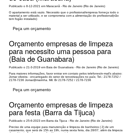
Publicado o 8-12-2021 em Maracanã - Rio de Janeiro (Rio de Janeiro)
O apartamento está vazio. Necessito que o profissional/empresa forneça todo o
material a ser utilizado, e se comprometa com a alimentação do profissional(não
tem fogão instalado)
Peça um orçamento
Orçamento empresas de limpeza
para necessito uma pessoa para
(Baia de Guanabara)
Publicado o 21-3-2019 em Baia de Guanabara - Rio de Janeiro (Rio de Janeiro)
Para maiores informações, favor entrar em contato pelos telefones/e-mail's abaixo:
Jomar oliveira - encarregado do setor de terceirizações no país; Tel.: 2178-7252 /
2178-7236 Jomar@marinha. Mil. Br 2178-7252 / 2178-7236
Peça um orçamento
Orçamento empresas de limpeza
para festa (Barra da Tijuca)
Publicado o 25-6-2023 em Barra da Tijuca - Rio de Janeiro (Rio de Janeiro)
Preciso de uma equipe para manutenção e limpeza de banheiros ( 2) de um
casamento, que será de 15h as 19h, numa sexta feira, dia 28/07, além da limpeza