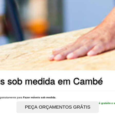
eis sob medida em Cambé
gratuitamente para
Fazer móveis sob medida
.
é gratuito 