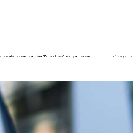
dos os cookies clicando no botão "Permitir todas". Você pode mudar o
configuração
, e/ou rejeitar,