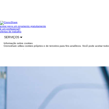
entrar
peça um orçamento gratuitamente
é um profissional?
ofertas de trabalho
SERVIÇOS
Informação sobre cookies
Cronoshare utiliza cookies próprios e de terceiros para fins analíticos. Você pode aceitar to
mais informações
.