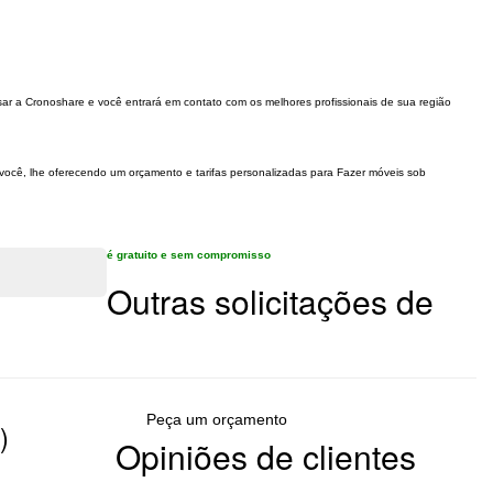
ar a Cronoshare e você entrará em contato com os melhores profissionais de sua região
 você, lhe oferecendo um orçamento e tarifas personalizadas para Fazer móveis sob
é gratuito e sem compromisso
Outras solicitações de
Peça um orçamento
)
Opiniões de clientes