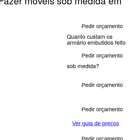
Fazer móveis sob medida em
Pedir orçamento
Quanto custam os
armário embutidos feito
Pedir orçamento
sob medida?
Pedir orçamento
Pedir orçamento
Ver guia de preços
Pedir orçamento