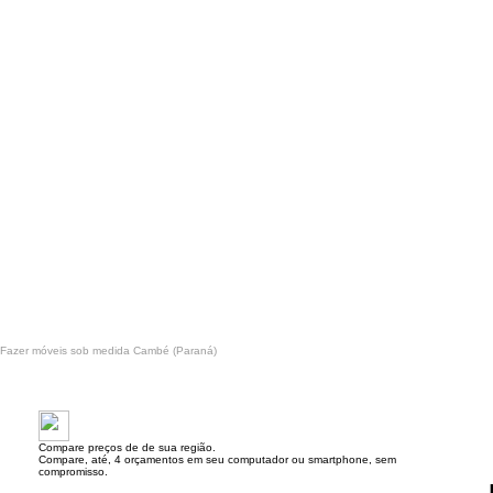
Fazer móveis sob medida Cambé (Paraná)
Compare preços de de sua região.
Compare, até, 4 orçamentos em seu computador ou smartphone, sem
compromisso.