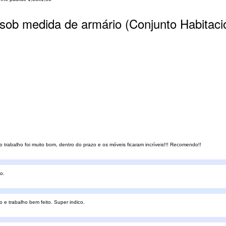
 sob medida de armário (Conjunto Habitaci
 o trabalho foi muito bom, dentro do prazo e os móveis ficaram incríveis!!! Recomendo!!
o.
 e trabalho bem feito. Super indico.