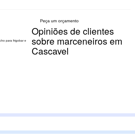
Peça um orçamento
Opiniões de clientes
sobre marceneiros em
cho para frigobar e
Cascavel