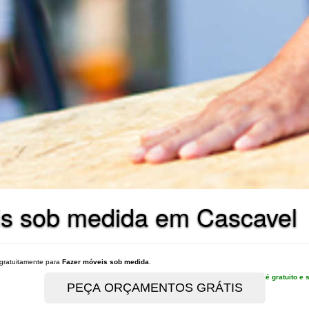
is sob medida em Cascavel
gratuitamente para
Fazer móveis sob medida
.
é gratuito 