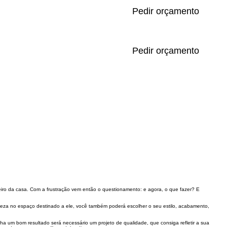
Pedir orçamento
Pedir orçamento
iro da casa. Com a frustração vem então o questionamento: e agora, o que fazer? E
eza no espaço destinado a ele, você também poderá escolher o seu estilo, acabamento,
a um bom resultado será necessário um projeto de qualidade, que consiga refletir a sua