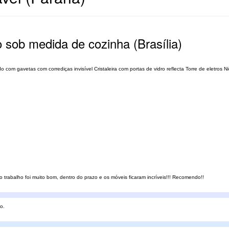
 sob medida de cozinha (Brasília)
 com gavetas com corrediças invisível Cristaleira com portas de vidro reflecta Torre de eletros Ni
 o trabalho foi muito bom, dentro do prazo e os móveis ficaram incríveis!!! Recomendo!!
o.