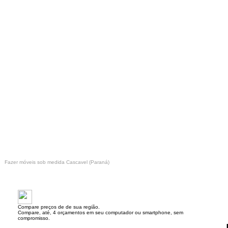
Fazer móveis sob medida Cascavel (Paraná)
Compare preços de de sua região.
Compare, até, 4 orçamentos em seu computador ou smartphone, sem
compromisso.