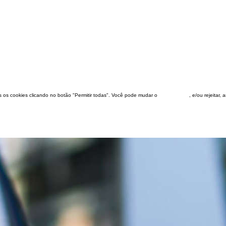
dos os cookies clicando no botão "Permitir todas". Você pode mudar o
configuração
, e/ou rejeitar,