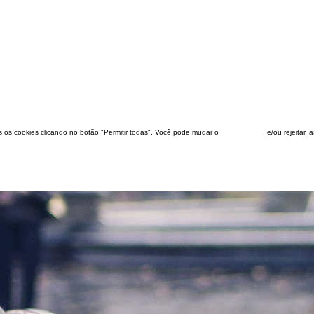
dos os cookies clicando no botão "Permitir todas". Você pode mudar o
configuração
, e/ou rejeitar,