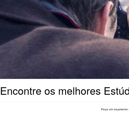
Encontre os melhores Estúd
Peça um orçamento 