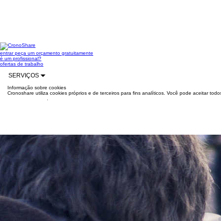
entrar
peça um orçamento gratuitamente
é um profissional?
ofertas de trabalho
SERVIÇOS
Informação sobre cookies
Cronoshare utiliza cookies próprios e de terceiros para fins analíticos. Você pode aceitar to
mais informações
.