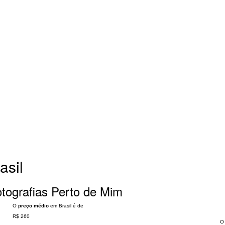
asil
tografias Perto de Mim
O
preço médio
em Brasil é de
R$ 260
O