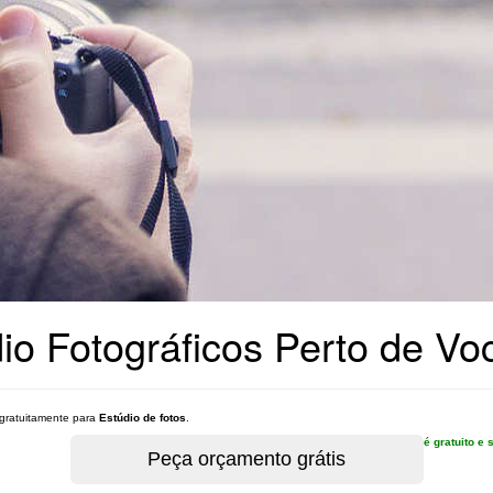
io Fotográficos Perto de Vo
gratuitamente para
Estúdio de fotos
.
é gratuito 