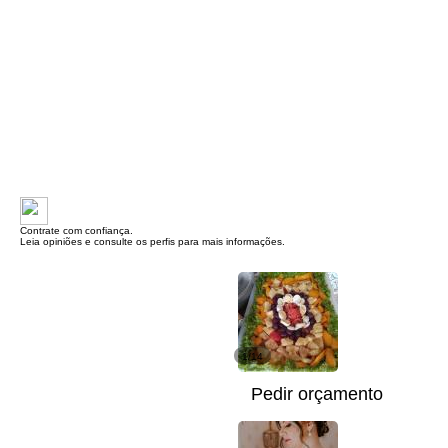
Contrate com confiança.
Leia opiniões e consulte os perfis para mais informações.
1/14
Pedir orçamento