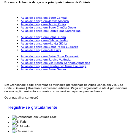
Encontre Aulas de dança nos principais bairros de Goiânia
Aulas de dança em Setor Central
Aulas de dança em Jardim América
Aulas de dança em Jardim Goiás
Aulas de dança em Setor Criméia Oeste
Aulas de dança em Parque das Laranjeiras
Aulas de dança em Setor Bueno
Aulas de dança em Cidade Jardim
Aulas de dança em Alto da Glória
Aulas de dança em Setor Pedro Ludovico
Aulas de dança em Vila Lucy
Aulas de dança em Setor Norte Ferroviário
Aulas de dança em Jardins Valência
Aulas de dança em Vila Nossa Senhora Aparecida
Aulas de dança em Residencial Maria Lourença
Aulas de dança em Setor Grajaú
Em Cronoshare pode encontrar os melhores profissionais de Aulas Dança em Vila Boa
Sorte - Goiânia | Diversão e expressão artística. Peça um orçamento e até 4 profissionais
de sua região entrarão em contato com você em apenas poucas horas.
Quer trabalhar conosco?
Registre-se gratuitamente