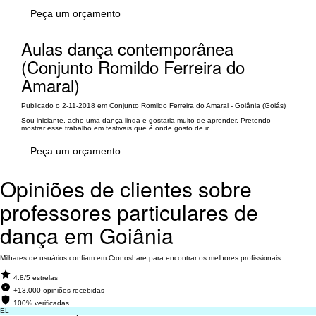
Peça um orçamento
Aulas dança contemporânea
(Conjunto Romildo Ferreira do
Amaral)
Publicado o 2-11-2018 em Conjunto Romildo Ferreira do Amaral - Goiânia (Goiás)
Sou iniciante, acho uma dança linda e gostaria muito de aprender. Pretendo
mostrar esse trabalho em festivais que é onde gosto de ir.
Peça um orçamento
Opiniões de clientes sobre
professores particulares de
dança em Goiânia
Milhares de usuários confiam em Cronoshare para encontrar os melhores profissionais
4.8/5 estrelas
+13.000 opiniões recebidas
100% verificadas
EL