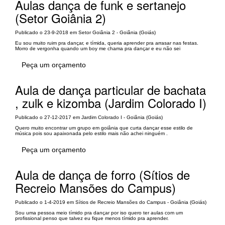
Aulas dança de funk e sertanejo
(Setor Goiânia 2)
Publicado o 23-9-2018 em Setor Goiânia 2 - Goiânia (Goiás)
Eu sou muito ruim pra dançar, e tímida, queria aprender pra arrasar nas festas.
Morro de vergonha quando um boy me chama pra dançar e eu não sei
Peça um orçamento
Aula de dança particular de bachata
, zulk e kizomba (Jardim Colorado I)
Publicado o 27-12-2017 em Jardim Colorado I - Goiânia (Goiás)
Quero muito encontrar um grupo em goiânia que curta dançar esse estilo de
música pois sou apaixonada pelo estilo mais não achei ninguém .
Peça um orçamento
Aula de dança de forro (Sítios de
Recreio Mansões do Campus)
Publicado o 1-4-2019 em Sítios de Recreio Mansões do Campus - Goiânia (Goiás)
Sou uma pessoa meio tímido pra dançar por iso quero ter aulas com um
profissional penso que talvez eu fique menos tímido pra aprender.