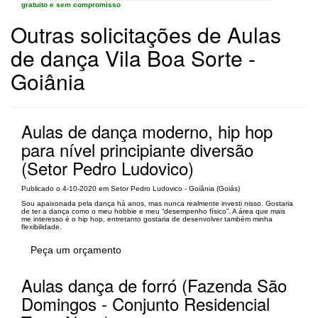
gratuito e sem compromisso
Outras solicitações de Aulas
de dança Vila Boa Sorte -
Goiânia
Aulas de dança moderno, hip hop
para nível principiante diversão
(Setor Pedro Ludovico)
Publicado o 4-10-2020 em Setor Pedro Ludovico - Goiânia (Goiás)
Sou apaixonada pela dança há anos, mas nunca realmente investi nisso. Gostaria
de ter a dança como o meu hobbie e meu “desempenho físico”. A área que mais
me interesso é o hip hop, entretanto gostaria de desenvolver também minha
flexibilidade.
Peça um orçamento
Aulas dança de forró (Fazenda São
Domingos - Conjunto Residencial