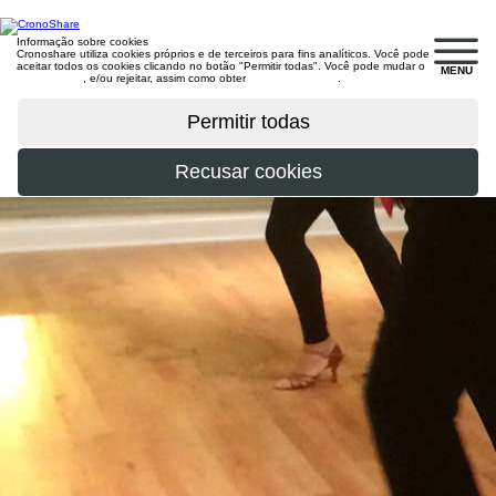
Informação sobre cookies
Cronoshare utiliza cookies próprios e de terceiros para fins analíticos. Você pode
aceitar todos os cookies clicando no botão "Permitir todas". Você pode mudar o
MENU
configuração
, e/ou rejeitar, assim como obter
mais informações
.