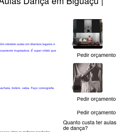
Aulas Dança em Biguaçu |
ém ministrei aulas em diversos lugares e
1/9
iosamente inspiradora. É super nítido que
Pedir orçamento
achata, bolero, valsa. Faço coreografia
1/2
Pedir orçamento
Pedir orçamento
Quanto custa ter aulas
de dança?
r para obter os melhores resultados,