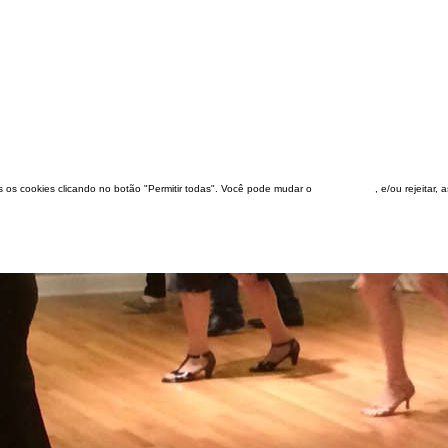
dos os cookies clicando no botão "Permitir todas". Você pode mudar o
configuração
, e/ou rejeitar,