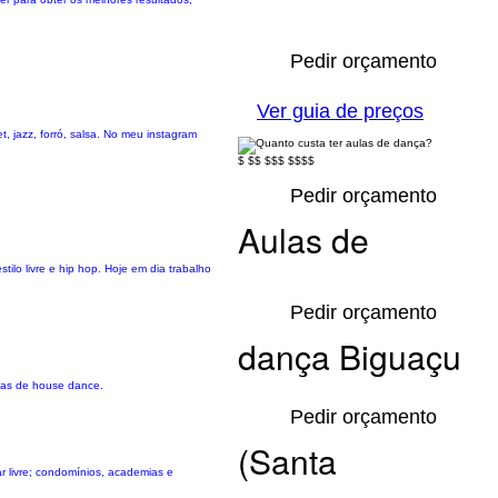
Pedir orçamento
Ver guia de preços
, jazz, forró, salsa. No meu instagram
$
$$
$$$
$$$$
Pedir orçamento
Aulas de
ilo livre e hip hop. Hoje em dia trabalho
Pedir orçamento
dança Biguaçu
las de house dance.
Pedir orçamento
(Santa
ar livre; condomínios, academias e