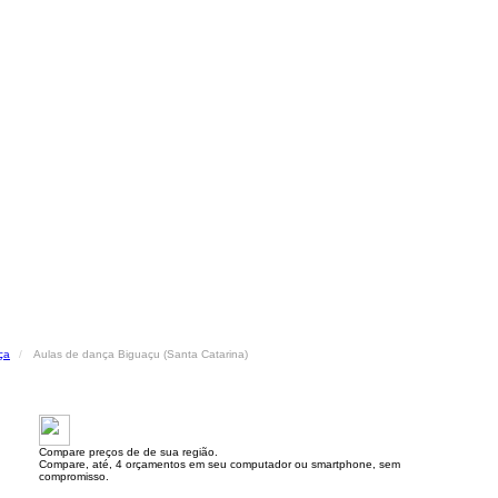
ça
Aulas de dança Biguaçu (Santa Catarina)
Compare preços de de sua região.
Compare, até, 4 orçamentos em seu computador ou smartphone, sem
compromisso.