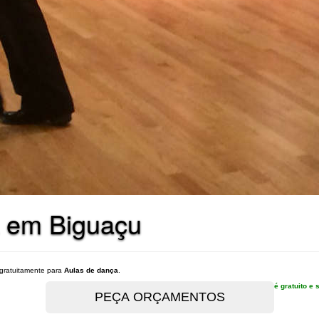
a em Biguaçu
gratuitamente para
Aulas de dança
.
é gratuito 