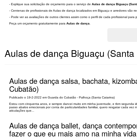
- Explique sua solicitação de orçamento para o serviço de
Aulas de dança Biguaçu (Sant
- Centenas de profissionais de Aulas de dança localizados em Biguaçu e arredores vão re
- Pode ver as avaliações de outros clientes assim como o perfil de cada profissional par
Peça um orçamento gratuitamente para
Aulas de dança
.
Aulas de dança Biguaçu (Santa 
Aulas de dança salsa, bachata, kizomb
Cubatão)
Publicado o 19-2-2022 em Guarda do Cubatão - Palhoça (Santa Catarina)
Estou com cinquenta anos, e sempre dancei muito em minha juventude, e tbm segunda i
passo abalos emocionais por conta de particularidades familiar, quero resgatar cada vez
aticulações que...
Aulas de dança ballet, dança contempor
fazer o que eu mais amo na minha vida!!