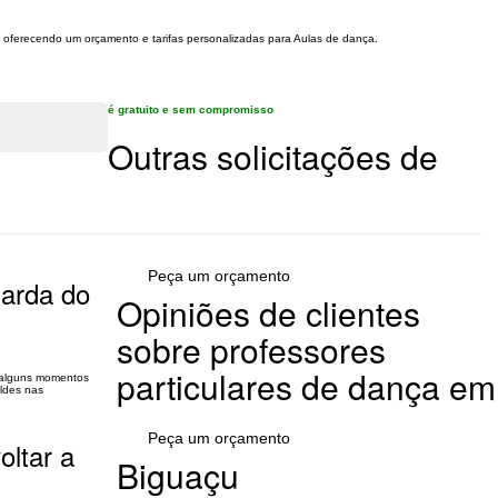
he oferecendo um orçamento e tarifas personalizadas para Aulas de dança.
é gratuito e sem compromisso
Outras solicitações de
Peça um orçamento
uarda do
Opiniões de clientes
sobre professores
particulares de dança em
 alguns momentos
aldes nas
Peça um orçamento
oltar a
Biguaçu