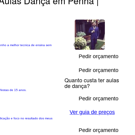
Aulas Dança em Penha |
enho a melhor tecnica de ensina sem
1/4
Pedir orçamento
Pedir orçamento
Quanto custa ter aulas
de dança?
 festas de 15 anos.
Pedir orçamento
Ver guia de preços
edicação e foco no resultado dos meus
Pedir orçamento