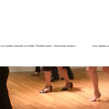
dos os cookies clicando no botão "Permitir todas". Você pode mudar o
configuração
, e/ou rejeitar,