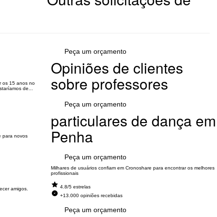
Peça um orçamento
Opiniões de clientes
sobre professores
ar os 15 anos no
staríamos de...
Peça um orçamento
particulares de dança em
Penha
e para novos
Peça um orçamento
Milhares de usuários confiam em Cronoshare para encontrar os melhores
profissionais
4.8/5 estrelas
hecer amigos.
+13.000 opiniões recebidas
Peça um orçamento