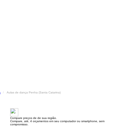
a
Aulas de dança Penha (Santa Catarina)
Compare preços de de sua região.
Compare, até, 4 orçamentos em seu computador ou smartphone, sem
compromisso.