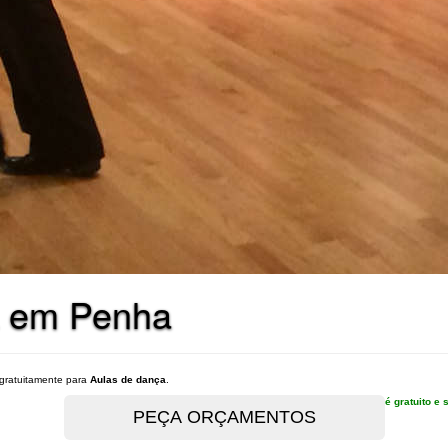
a em Penha
gratuitamente para
Aulas de dança
.
é gratuito 