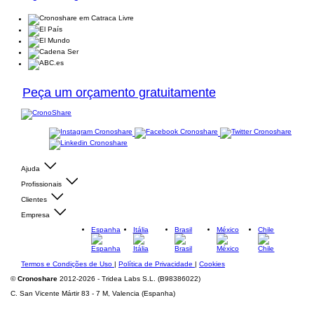
Peça um orçamento gratuitamente
Ajuda
Profissionais
Clientes
Empresa
Espanha
Itália
Brasil
México
Chile
Termos e Condições de Uso
|
Política de Privacidade
|
Cookies
©
Cronoshare
2012-2026 - Tridea Labs S.L. (B98386022)
C. San Vicente Mártir 83 - 7 M, Valencia (Espanha)