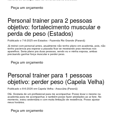
Peça um orçamento
Personal trainer para 2 pessoas
objetivo: fortalecimento muscular e
perda de peso (Estados)
Publicado o 7-8-2025 em Estados - Fazenda Rio Grande (Paraná)
Já treinei com personal antes, atualmente não tenho plano em academia, pois, não
tenho paciencia pra esperar a piazada ficar se mostrando pras meninas nos
aparelhos. Seria plano pra duas pessoas, sendo eu e minha esposa, ambas
precisando ganhar força muscular e perder peso.
Peça um orçamento
Personal trainer para 1 pessoas
objetivo: perder peso (Capela Velha)
Publicado o 8-6-2026 em Capela Velha - Araucária (Paraná)
Olá. Gostaria de um profissional para me acompanhar. Posso levar o mesmo na
academia para me acompanhar, e também posso fazer atividades ao ar livre. No
momento, estou sedentária e com muita limitação de resistência. Posso ajustar
meus horários.
Peça um orçamento