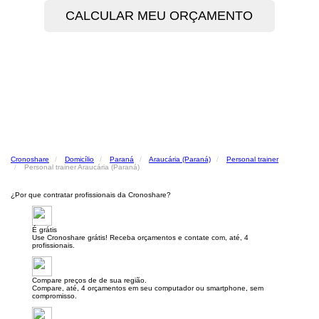
Cronoshare
Domicílio
Paraná
Araucária (Paraná)
Personal trainer
Personal trainer Araucária (Paraná)
¿Por que contratar profissionais da Cronoshare?
É grátis
Use Cronoshare grátis! Receba orçamentos e contate com, até, 4
profissionais.
Compare preços de de sua região.
Compare, até, 4 orçamentos em seu computador ou smartphone, sem
compromisso.