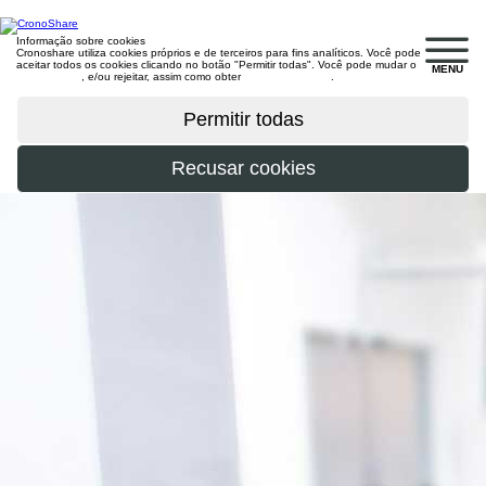
Informação sobre cookies
Cronoshare utiliza cookies próprios e de terceiros para fins analíticos. Você pode
aceitar todos os cookies clicando no botão "Permitir todas". Você pode mudar o
MENU
configuração
, e/ou rejeitar, assim como obter
mais informações
.