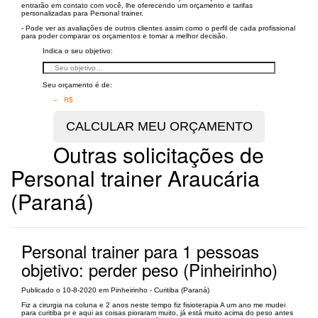
entrarão em contato com você, lhe oferecendo um orçamento e tarifas
personalizadas para Personal trainer.
- Pode ver as avaliações de outros clientes assim como o perfil de cada profissional
para poder comparar os orçamentos e tomar a melhor decisão.
Indica o seu objetivo:
Seu orçamento é de:
– R$
Outras solicitações de
Personal trainer Araucária
(Paraná)
Personal trainer para 1 pessoas
objetivo: perder peso (Pinheirinho)
Publicado o 10-8-2020 em Pinheirinho - Curitiba (Paraná)
Fiz a cirurgia na coluna e 2 anos neste tempo fiz fisioterapia A um ano me mudei
para curitiba pr e aqui as coisas pioraram muito, já está muito acima do peso antes