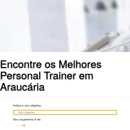
Encontre os Melhores
Personal Trainer em
Araucária
Indica o seu objetivo:
Seu orçamento é de:
– R$