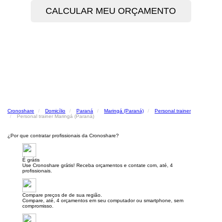
Cronoshare
Domicílio
Paraná
Maringá (Paraná)
Personal trainer
Personal trainer Maringá (Paraná)
¿Por que contratar profissionais da Cronoshare?
É grátis
Use Cronoshare grátis! Receba orçamentos e contate com, até, 4
profissionais.
Compare preços de de sua região.
Compare, até, 4 orçamentos em seu computador ou smartphone, sem
compromisso.