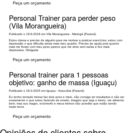
Peça um orçamento
Personal Trainer para perder peso
(Vila Morangueira)
Publicado o 19-6-2018 em Vila Morangueira - Maringá (Paraná)
Estou obesa e preciso de alguém para me motivar a praticar exercícios; estou com
depressão o que dificulta ainda mais meu quadro. Preciso de ajuda pois quanto
mais me frusto com meu peso parece que me sinto sem saída e fico mais
depressiva. Obrigada
Peça um orçamento
Personal trainer para 1 pessoas
objetivo: ganho de massa (Iguaçu)
Publicado o 18-3-2025 em Iguaçu - Araucária (Paraná)
Eu tenho tentado treinar faz dois anos e meio, não consigo ter resultados e não sei
exatamente o que estou fazendo de errado, imagino que seja o treino, me alimento
bem, mas sou magro, ectomorfo e meus treinos não acredito que estão sendo
muito bons
Peça um orçamento
Opiniões de clientes sobre