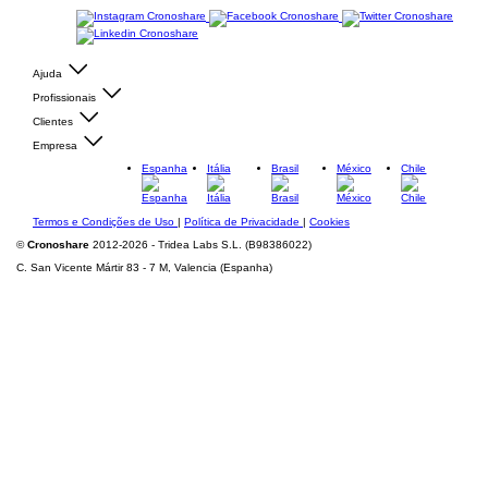
Ajuda
Profissionais
Clientes
Empresa
Espanha
Itália
Brasil
México
Chile
Termos e Condições de Uso
|
Política de Privacidade
|
Cookies
©
Cronoshare
2012-2026 - Tridea Labs S.L. (B98386022)
C. San Vicente Mártir 83 - 7 M, Valencia (Espanha)