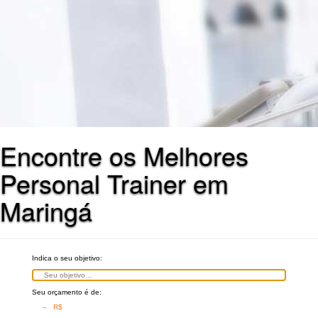
Encontre os Melhores
Personal Trainer em
Maringá
Indica o seu objetivo:
Seu orçamento é de:
– R$