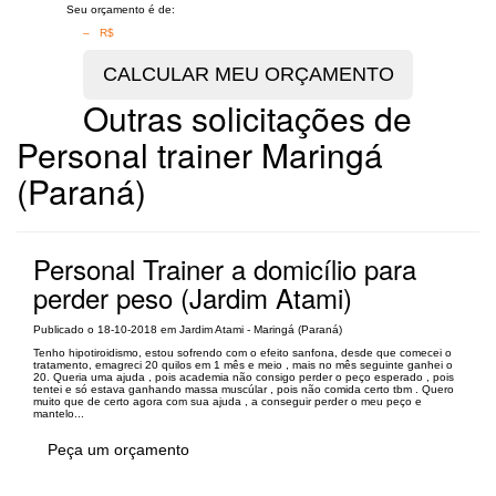
Seu orçamento é de:
– R$
Outras solicitações de
Personal trainer Maringá
(Paraná)
Personal Trainer a domicílio para
perder peso (Jardim Atami)
Publicado o 18-10-2018 em Jardim Atami - Maringá (Paraná)
Tenho hipotiroidismo, estou sofrendo com o efeito sanfona, desde que comecei o
tratamento, emagreci 20 quilos em 1 mês e meio , mais no mês seguinte ganhei o
20. Queria uma ajuda , pois academia não consigo perder o peço esperado , pois
tentei e só estava ganhando massa muscúlar , pois não comida certo tbm . Quero
muito que de certo agora com sua ajuda , a conseguir perder o meu peço e
mantelo...
Peça um orçamento