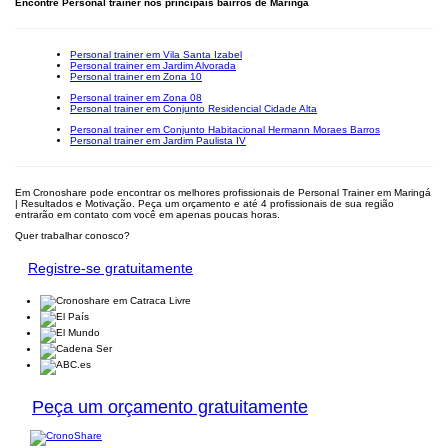
Encontre Personal trainer nos principais bairros de Maringá
Personal trainer em Vila Santa Izabel
Personal trainer em Jardim Alvorada
Personal trainer em Zona 10
Personal trainer em Zona 08
Personal trainer em Conjunto Residencial Cidade Alta
Personal trainer em Conjunto Habitacional Hermann Moraes Barros
Personal trainer em Jardim Paulista IV
Em Cronoshare pode encontrar os melhores profissionais de Personal Trainer em Maringá
| Resultados e Motivação. Peça um orçamento e até 4 profissionais de sua região
entrarão em contato com você em apenas poucas horas.
Quer trabalhar conosco?
Registre-se gratuitamente
Peça um orçamento gratuitamente