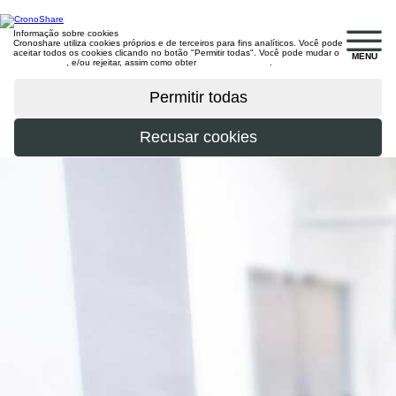
Informação sobre cookies
Cronoshare utiliza cookies próprios e de terceiros para fins analíticos. Você pode
aceitar todos os cookies clicando no botão "Permitir todas". Você pode mudar o
MENU
configuração
, e/ou rejeitar, assim como obter
mais informações
.