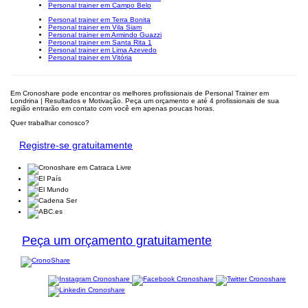
Personal trainer em Campo Belo
Personal trainer em Terra Bonita
Personal trainer em Vila Siam
Personal trainer em Armindo Guazzi
Personal trainer em Santa Rita 1
Personal trainer em Lima Azevedo
Personal trainer em Vitória
Em Cronoshare pode encontrar os melhores profissionais de Personal Trainer em
Londrina | Resultados e Motivação. Peça um orçamento e até 4 profissionais de sua
região entrarão em contato com você em apenas poucas horas.
Quer trabalhar conosco?
Registre-se gratuitamente
Peça um orçamento gratuitamente