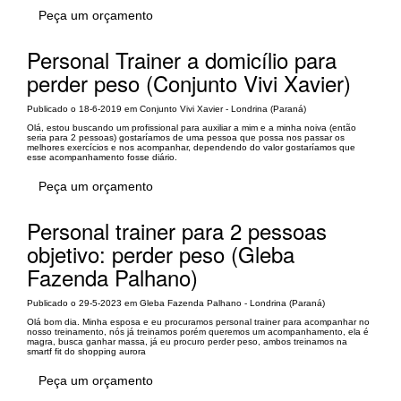
Peça um orçamento
Personal Trainer a domicílio para
perder peso (Conjunto Vivi Xavier)
Publicado o 18-6-2019 em Conjunto Vivi Xavier - Londrina (Paraná)
Olá, estou buscando um profissional para auxiliar a mim e a minha noiva (então
seria para 2 pessoas) gostaríamos de uma pessoa que possa nos passar os
melhores exercícios e nos acompanhar, dependendo do valor gostaríamos que
esse acompanhamento fosse diário.
Peça um orçamento
Personal trainer para 2 pessoas
objetivo: perder peso (Gleba
Fazenda Palhano)
Publicado o 29-5-2023 em Gleba Fazenda Palhano - Londrina (Paraná)
Olá bom dia. Minha esposa e eu procuramos personal trainer para acompanhar no
nosso treinamento, nós já treinamos porém queremos um acompanhamento, ela é
magra, busca ganhar massa, já eu procuro perder peso, ambos treinamos na
smartf fit do shopping aurora
Peça um orçamento