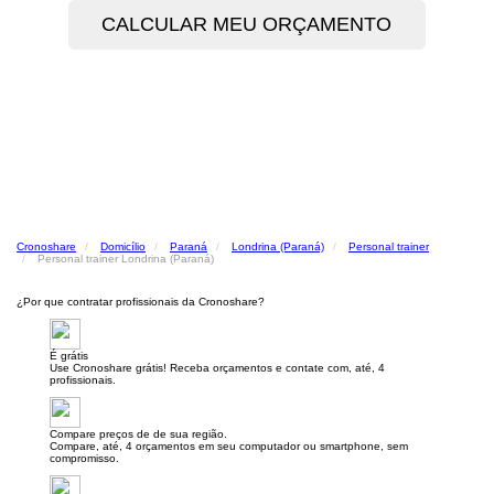
Cronoshare
Domicílio
Paraná
Londrina (Paraná)
Personal trainer
Personal trainer Londrina (Paraná)
¿Por que contratar profissionais da Cronoshare?
É grátis
Use Cronoshare grátis! Receba orçamentos e contate com, até, 4
profissionais.
Compare preços de de sua região.
Compare, até, 4 orçamentos em seu computador ou smartphone, sem
compromisso.