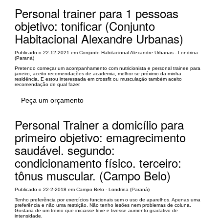
Personal trainer para 1 pessoas
objetivo: tonificar (Conjunto
Habitacional Alexandre Urbanas)
Publicado o 22-12-2021 em Conjunto Habitacional Alexandre Urbanas - Londrina
(Paraná)
Pretendo começar um acompanhamento com nutricionista e personal trainee para
janeiro, aceito recomendações de academia, melhor se próximo da minha
residência. E estou interessada em crossfit ou musculação também aceito
recomendação de qual fazer.
Peça um orçamento
Personal Trainer a domicílio para
primeiro objetivo: emagrecimento
saudável. segundo:
condicionamento físico. terceiro:
tônus muscular. (Campo Belo)
Publicado o 22-2-2018 em Campo Belo - Londrina (Paraná)
Tenho preferência por exercícios funcionais sem o uso de aparelhos. Apenas uma
preferência e não uma restrição. Não tenho lesões nem problemas de coluna.
Gostaria de um treino que iniciasse leve e tivesse aumento gradativo de
intensidade.