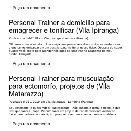
Peça um orçamento
Personal Trainer a domicílio para
emagrecer e tonificar (Vila Ipiranga)
Publicado o 3-4-2018 em Vila Ipiranga - Londrina (Paraná)
Olá, meu nome é natalia.. Uma amiga vem passar uns dias comigo na minha casa
e queriamos embarcar em um desafio para melhorar nosso fisico. Gostaria de saber
quanto você cobra para atender nós duas de uma vez na academia do meu
prédio. Obrigada
Peça um orçamento
Personal Trainer para musculação
para ectomorfo, projetos de (Vila
Matarazzo)
Publicado o 25-1-2019 em Vila Matarazzo - Londrina (Paraná)
Sou ectomorfo, e quero mudar "radicalmente", não importa a dieta, o treino, o que
tiver que fazer eu faço. Procuro fazer um projeto de constantemente avaliação
física para melhorar o mais rápido possível, claro, mas com a máxima qualidade.
Peça um orçamento