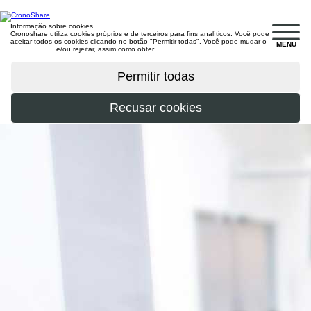
Informação sobre cookies
Cronoshare utiliza cookies próprios e de terceiros para fins analíticos. Você pode
aceitar todos os cookies clicando no botão "Permitir todas". Você pode mudar o
MENU
configuração
, e/ou rejeitar, assim como obter
mais informações
.