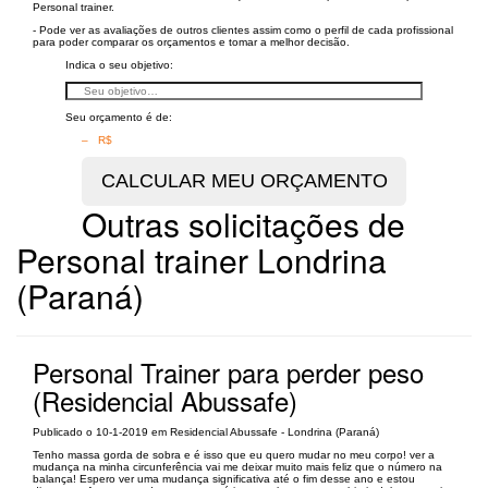
Personal trainer.
- Pode ver as avaliações de outros clientes assim como o perfil de cada profissional
para poder comparar os orçamentos e tomar a melhor decisão.
Indica o seu objetivo:
Seu orçamento é de:
– R$
Outras solicitações de
Personal trainer Londrina
(Paraná)
Personal Trainer para perder peso
(Residencial Abussafe)
Publicado o 10-1-2019 em Residencial Abussafe - Londrina (Paraná)
Tenho massa gorda de sobra e é isso que eu quero mudar no meu corpo! ver a
mudança na minha circunferência vai me deixar muito mais feliz que o número na
balança! Espero ver uma mudança significativa até o fim desse ano e estou