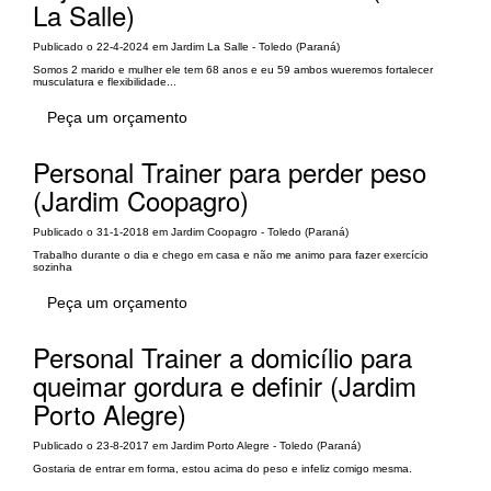
La Salle)
Publicado o 22-4-2024 em Jardim La Salle - Toledo (Paraná)
Somos 2 marido e mulher ele tem 68 anos e eu 59 ambos wueremos fortalecer
musculatura e flexibilidade...
Peça um orçamento
Personal Trainer para perder peso
(Jardim Coopagro)
Publicado o 31-1-2018 em Jardim Coopagro - Toledo (Paraná)
Trabalho durante o dia e chego em casa e não me animo para fazer exercício
sozinha
Peça um orçamento
Personal Trainer a domicílio para
queimar gordura e definir (Jardim
Porto Alegre)
Publicado o 23-8-2017 em Jardim Porto Alegre - Toledo (Paraná)
Gostaria de entrar em forma, estou acima do peso e infeliz comigo mesma.