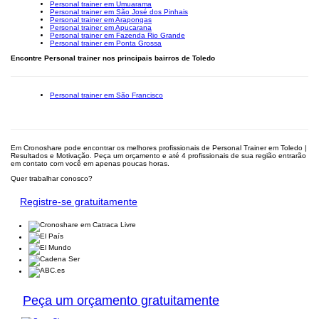
Personal trainer em Umuarama
Personal trainer em São José dos Pinhais
Personal trainer em Arapongas
Personal trainer em Apucarana
Personal trainer em Fazenda Rio Grande
Personal trainer em Ponta Grossa
Encontre Personal trainer nos principais bairros de Toledo
Personal trainer em São Francisco
Em Cronoshare pode encontrar os melhores profissionais de Personal Trainer em Toledo |
Resultados e Motivação. Peça um orçamento e até 4 profissionais de sua região entrarão
em contato com você em apenas poucas horas.
Quer trabalhar conosco?
Registre-se gratuitamente
Peça um orçamento gratuitamente