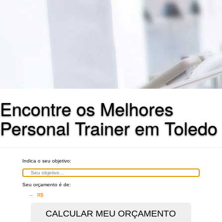
Encontre os Melhores
Personal Trainer em Toledo
Indica o seu objetivo:
Seu orçamento é de:
– R$