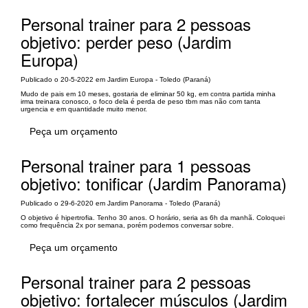
Personal trainer para 2 pessoas
objetivo: perder peso (Jardim
Europa)
Publicado o 20-5-2022 em Jardim Europa - Toledo (Paraná)
Mudo de pais em 10 meses, gostaria de eliminar 50 kg, em contra partida minha
irma treinara conosco, o foco dela é perda de peso tbm mas não com tanta
urgencia e em quantidade muito menor.
Peça um orçamento
Personal trainer para 1 pessoas
objetivo: tonificar (Jardim Panorama)
Publicado o 29-6-2020 em Jardim Panorama - Toledo (Paraná)
O objetivo é hipertrofia. Tenho 30 anos. O horário, seria as 6h da manhã. Coloquei
como frequência 2x por semana, porém podemos conversar sobre.
Peça um orçamento
Personal trainer para 2 pessoas
objetivo: fortalecer músculos (Jardim