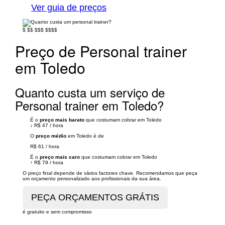
Ver guia de preços
$
$$
$$$
$$$$
Preço de Personal trainer
em Toledo
Quanto custa um serviço de
Personal trainer em Toledo?
É o
preço mais barato
que costumam cobrar em Toledo
↓
R$ 47
/
hora
O
preço médio
em Toledo é de
R$ 61
/
hora
É o
preço mais caro
que costumam cobrar em Toledo
↑
R$ 79
/
hora
O preço final depende de vários factores chave. Recomendamos que peça
um orçamento personalizado aos profissionais da sua área.
é gratuito e sem compromisso