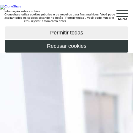
Informação sobre cookies
Cronoshare utiliza cookies próprios e de terceiros para fins analíticos. Você pode
aceitar todos os cookies clicando no botão "Permitir todas". Você pode mudar o
MENU
configuração
, e/ou rejeitar, assim como obter
mais informações
.