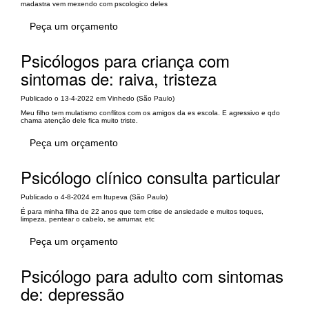
madastra vem mexendo com pscologico deles
Peça um orçamento
Psicólogos para criança com
sintomas de: raiva, tristeza
Publicado o 13-4-2022 em Vinhedo (São Paulo)
Meu filho tem mulatismo conflitos com os amigos da es escola. E agressivo e qdo
chama atenção dele fica muito triste.
Peça um orçamento
Psicólogo clínico consulta particular
Publicado o 4-8-2024 em Itupeva (São Paulo)
É para minha filha de 22 anos que tem crise de ansiedade e muitos toques,
limpeza, pentear o cabelo, se arrumar, etc
Peça um orçamento
Psicólogo para adulto com sintomas
de: depressão