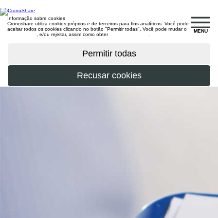
Informação sobre cookies
Cronoshare utiliza cookies próprios e de terceiros para fins analíticos. Você pode
aceitar todos os cookies clicando no botão "Permitir todas". Você pode mudar o
MENU
configuração
, e/ou rejeitar, assim como obter
mais informações
.