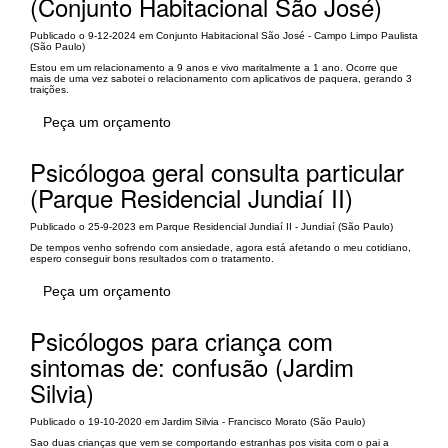
(Conjunto Habitacional São José)
Publicado o 9-12-2024 em Conjunto Habitacional São José - Campo Limpo Paulista
(São Paulo)
Estou em um relacionamento a 9 anos e vivo maritalmente a 1 ano. Ocorre que
mais de uma vez sabotei o relacionamento com aplicativos de paquera, gerando 3
traições.
Peça um orçamento
Psicólogoa geral consulta particular
(Parque Residencial Jundiaí II)
Publicado o 25-9-2023 em Parque Residencial Jundiaí II - Jundiaí (São Paulo)
De tempos venho sofrendo com ansiedade, agora está afetando o meu cotidiano,
espero conseguir bons resultados com o tratamento.
Peça um orçamento
Psicólogos para criança com
sintomas de: confusão (Jardim
Silvia)
Publicado o 19-10-2020 em Jardim Silvia - Francisco Morato (São Paulo)
Sao duas crianças que vem se comportando estranhas pos visita com o pai a