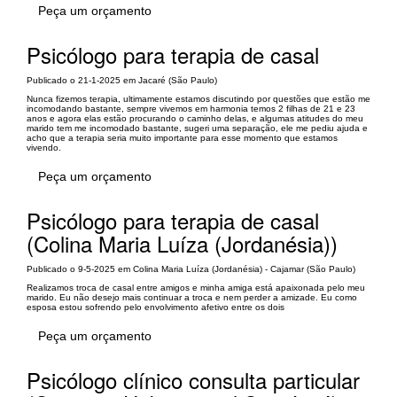
Peça um orçamento
Psicólogo para terapia de casal
Publicado o 21-1-2025 em Jacaré (São Paulo)
Nunca fizemos terapia, ultimamente estamos discutindo por questões que estão me
incomodando bastante, sempre vivemos em harmonia temos 2 filhas de 21 e 23
anos e agora elas estão procurando o caminho delas, e algumas atitudes do meu
marido tem me incomodado bastante, sugeri uma separação, ele me pediu ajuda e
acho que a terapia seria muito importante para esse momento que estamos
vivendo.
Peça um orçamento
Psicólogo para terapia de casal
(Colina Maria Luíza (Jordanésia))
Publicado o 9-5-2025 em Colina Maria Luíza (Jordanésia) - Cajamar (São Paulo)
Realizamos troca de casal entre amigos e minha amiga está apaixonada pelo meu
marido. Eu não desejo mais continuar a troca e nem perder a amizade. Eu como
esposa estou sofrendo pelo envolvimento afetivo entre os dois
Peça um orçamento
Psicólogo clínico consulta particular