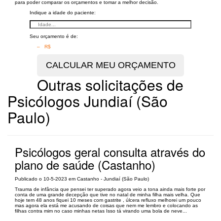
para poder comparar os orçamentos e tomar a melhor decisão.
Indique a idade do paciente:
Seu orçamento é de:
– R$
Outras solicitações de
Psicólogos Jundiaí (São
Paulo)
Psicólogos geral consulta através do
plano de saúde (Castanho)
Publicado o 10-5-2023 em Castanho - Jundiaí (São Paulo)
Trauma de infância que pensei ter superado agora veio a tona ainda mais forte por
conta de uma grande decepção que tive no natal de minha filha mais velha. Que
hoje tem 48 anos fiquei 10 meses com gastrite , úlcera refluxo melhorei um pouco
mas agora ela está me acusando de coisas que nem me lembro e colocando as
filhas contra mim no caso minhas netas Isso tá virando uma bola de neve...