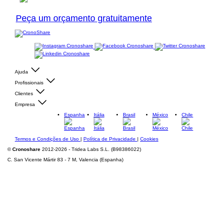
Peça um orçamento gratuitamente
Ajuda
Profissionais
Clientes
Empresa
Espanha
Itália
Brasil
México
Chile
Termos e Condições de Uso
|
Política de Privacidade
|
Cookies
©
Cronoshare
2012-2026 - Tridea Labs S.L. (B98386022)
C. San Vicente Mártir 83 - 7 M, Valencia (Espanha)