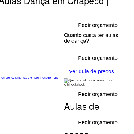
Aulas Dança em Chapecó |
Pedir orçamento
Quanto custa ter aulas
de dança?
Pedir orçamento
Ver guia de preços
hos como: jump, step e fibol. Possuo mais
$
$$
$$$
$$$$
Pedir orçamento
Aulas de
Pedir orçamento