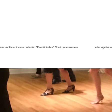
dos os cookies clicando no botão "Permitir todas". Você pode mudar o
configuração
, e/ou rejeitar,