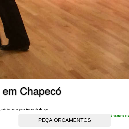
a em Chapecó
gratuitamente para
Aulas de dança
.
é gratuito 