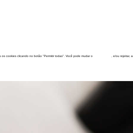
dos os cookies clicando no botão "Permitir todas". Você pode mudar o
configuração
, e/ou rejeitar,