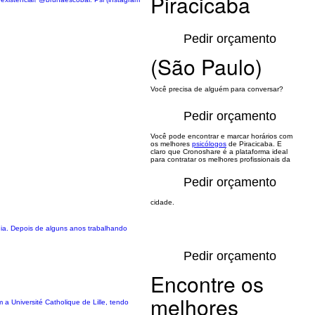
Piracicaba
Pedir orçamento
(São Paulo)
Você precisa de alguém para conversar?
Pedir orçamento
Você pode encontrar e marcar horários com
os melhores
psicólogos
de Piracicaba. E
claro que Cronoshare é a plataforma ideal
para contratar os melhores profissionais da
Pedir orçamento
cidade.
ogia. Depois de alguns anos trabalhando
Pedir orçamento
Encontre os
melhores
a Université Catholique de Lille, tendo