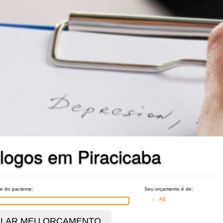
logos em Piracicaba
e do paciente:
Seu orçamento é de:
– R$