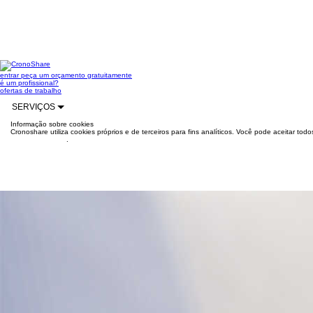
entrar
peça um orçamento gratuitamente
é um profissional?
ofertas de trabalho
SERVIÇOS
Informação sobre cookies
Cronoshare utiliza cookies próprios e de terceiros para fins analíticos. Você pode aceitar to
mais informações
.