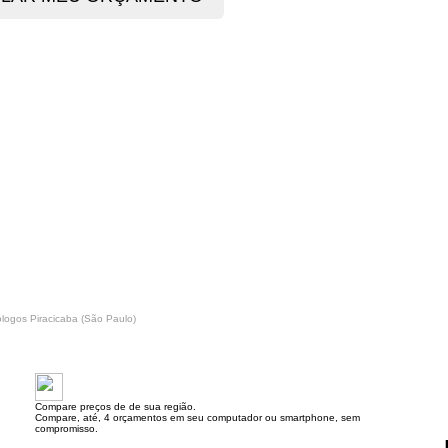
ólogos Piracicaba (São Paulo)
Compare preços de de sua região.
Compare, até, 4 orçamentos em seu computador ou smartphone, sem
compromisso.